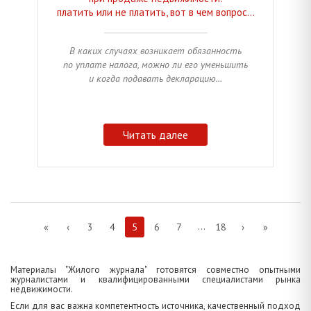
платить или не платить, вот в чем вопрос…
В каких случаях возникает обязанность
по уплате налога, можно ли его уменьшить
и когда подавать декларацию...
Читать далее
...
«
‹
3
4
5
6
7
18
›
»
Материалы "Жилого журнала" готовятся совместно опытными
журналистами и квалифицированными специалистами рынка
недвижимости.
Если для вас важна компетентность источника, качественный подход