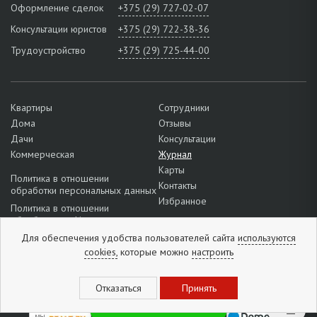
Оформление сделок
+375 (29) 727-02-07
Консультации юристов
+375 (29) 722-38-36
Трудоустройство
+375 (29) 725-44-00
Квартиры
Сотрудники
Дома
Отзывы
Дачи
Консультации
Коммерческая
Журнал
Карты
Политика в отношении
Контакты
обработки персональных данных
Избранное
Политика в отношении
обработки cookie
Подробнее о настройках файлов
Для обеспечения удобства пользователей сайта
используются
cookie
cookies,
которые можно
настроить
Отзывы:
5
из
5
(
1296
отзывов
)
Рассылка новинок