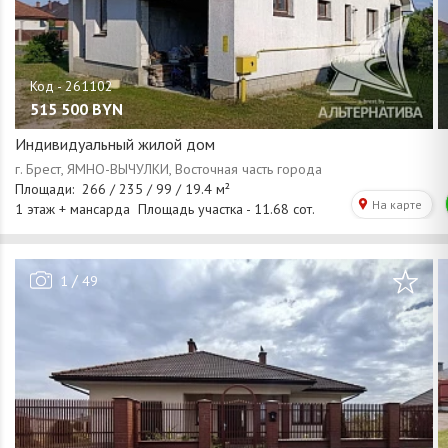
515 500
BYN
Индивидуальный жилой дом
/
1
49