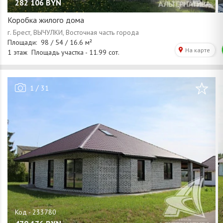
282 106
BYN
Коробка жилого дома
/
1
31