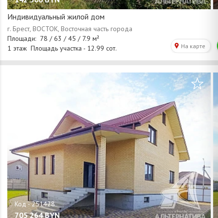
Индивидуальный жилой дом
/
1
42
705 264
BYN