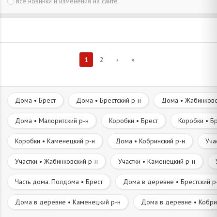
все новинки и изменения на сайте
1
2
›
»
Дома • Брест
Дома • Брестский р-н
Дома • Жабинковс
Дома • Малоритский р-н
Коробки • Брест
Коробки • Бр
Коробки • Каменецкий р-н
Дома • Кобринский р-н
Уча
Участки • Жабинковский р-н
Участки • Каменецкий р-н
Часть дома. Полдома • Брест
Дома в деревне • Брестский р
Дома в деревне • Каменецкий р-н
Дома в деревне • Кобри