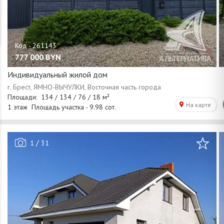
777 000
BYN
Индивидуальный жилой дом
/
1
31