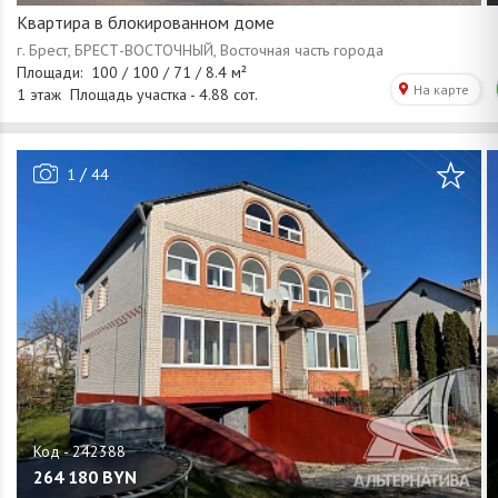
Квартира в блокированном доме
/
1
44
264 180
BYN