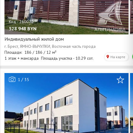
528 948
BYN
Индивидуальный жилой дом
/
1
35