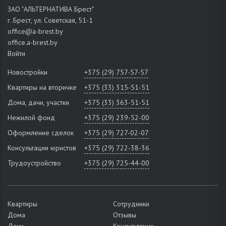
ЗАО "АЛЬТЕРНАТИВА Брест"
г. Брест, ул. Советская, 51-1
office@a-brest.by
office.a-brest.by
Войти
Новостройки
+375 (29) 757-57-57
Квартиры на вторичке
+375 (33) 315-51-51
Дома, дачи, участки
+375 (33) 363-51-51
Нежилой фонд
+375 (29) 239-52-00
Оформление сделок
+375 (29) 727-02-07
Консультации юристов
+375 (29) 722-38-36
Трудоустройство
+375 (29) 725-44-00
Квартиры
Сотрудники
Дома
Отзывы
Дачи
Консультации