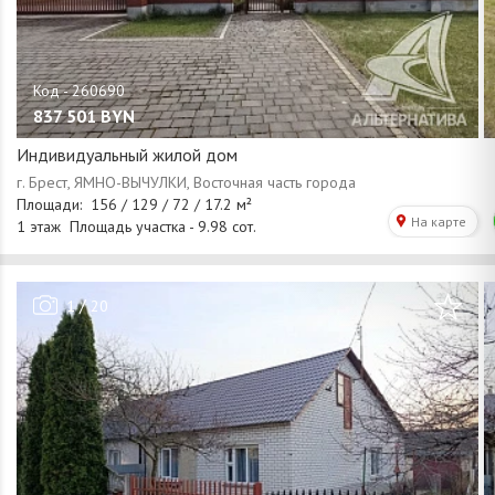
837 501
BYN
Индивидуальный жилой дом
/
1
20