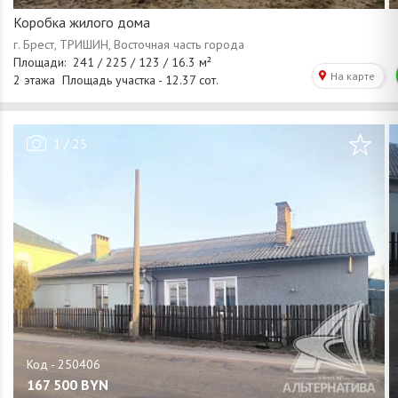
Коробка жилого дома
/
1
25
167 500
BYN