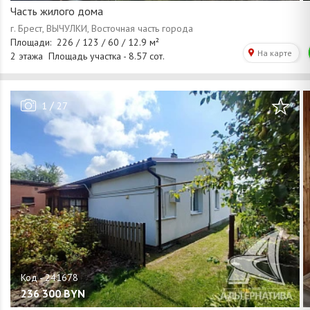
Часть жилого дома
/
1
27
236 300
BYN