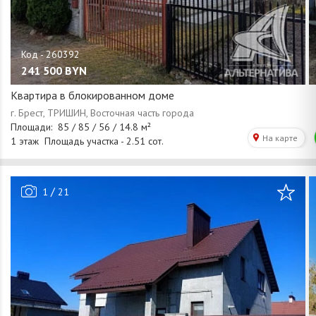
241 500
BYN
Квартира в блокированном доме
/
1
21