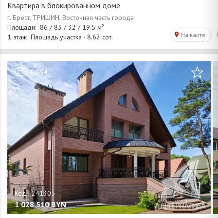
Квартира в блокированном доме
/
1
94
1 028 510
BYN