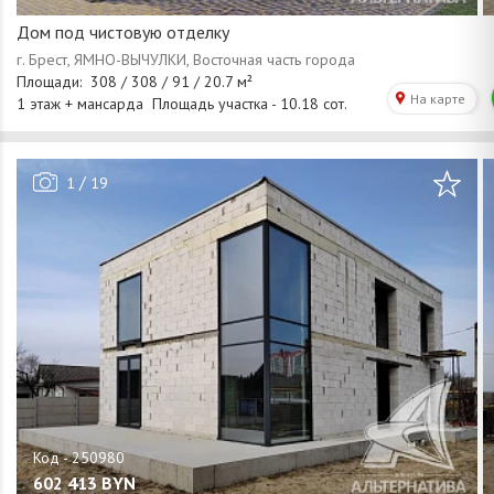
Дом под чистовую отделку
/
1
19
602 413
BYN