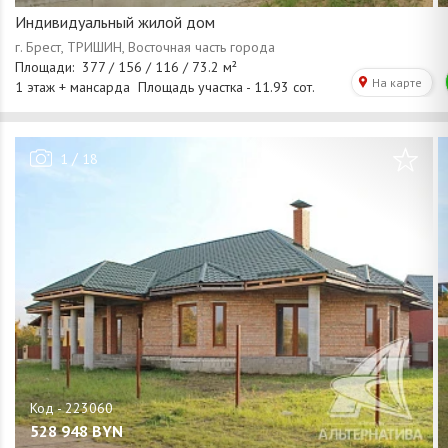
Индивидуальный жилой дом
/
1
18
528 948
BYN