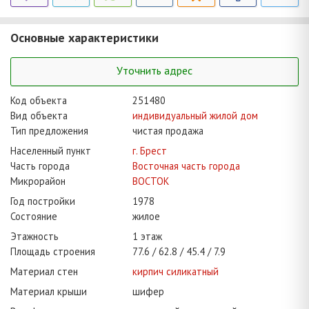
Основные характеристики
Уточнить адрес
Код объекта
251480
Вид объекта
индивидуальный жилой дом
Тип предложения
чистая продажа
Населенный пункт
г. Брест
Часть города
Восточная часть города
Микрорайон
ВОСТОК
Год постройки
1978
Состояние
жилое
Этажность
1 этаж
Площадь строения
77.6
62.8
45.4
7.9
Материал стен
кирпич силикатный
Материал крыши
шифер