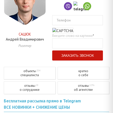
Телефон
САЦЮК
Введите слово на картинке
*
Андрей
Владимирович
Риэлтер
объекты
кратко
204
специалиста
о себе
отзывы
отзывы
18
1296
о сотруднике
об агентстве
Бесплатная рассылка прямо в Telegram
ВСЕ НОВИНКИ + СНИЖЕНИЕ ЦЕНЫ