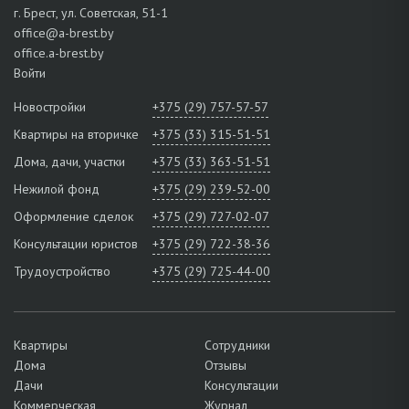
г. Брест, ул. Советская, 51-1
office@a-brest.by
office.a-brest.by
Войти
Новостройки
+375 (29) 757-57-57
Квартиры на вторичке
+375 (33) 315-51-51
Дома, дачи, участки
+375 (33) 363-51-51
Нежилой фонд
+375 (29) 239-52-00
Оформление сделок
+375 (29) 727-02-07
Консультации юристов
+375 (29) 722-38-36
Трудоустройство
+375 (29) 725-44-00
Квартиры
Сотрудники
Дома
Отзывы
Дачи
Консультации
Коммерческая
Журнал