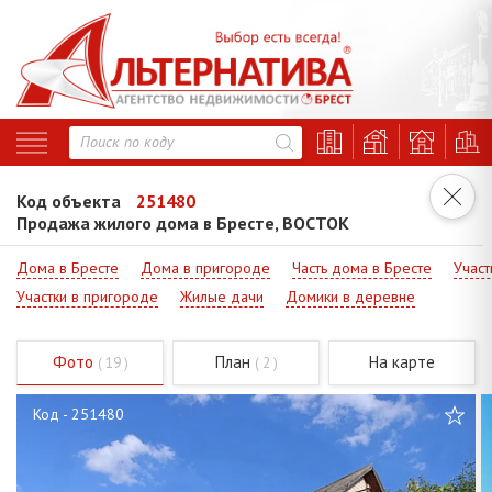
Код объекта
251480
Продажа жилого дома в Бресте, ВОСТОК
Дома в Бресте
Дома в пригороде
Часть дома в Бресте
Участ
Участки в пригороде
Жилые дачи
Домики в деревне
Фото
План
На карте
( 19 )
( 2 )
Код - 251480