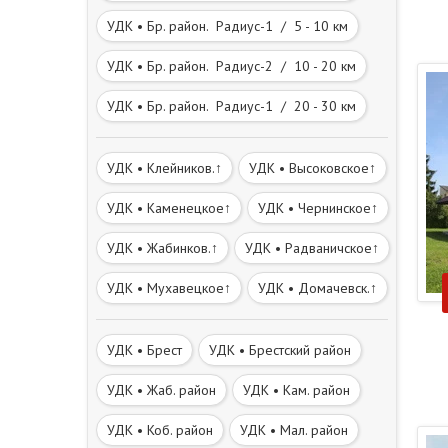
УДК • Бр. район. Радиус-1 / 5 - 10 км
УДК • Бр. район. Радиус-2 / 10 - 20 км
УДК • Бр. район. Радиус-1 / 20 - 30 км
УДК • Клейников.↑
УДК • Высоковское↑
УДК • Каменецкое↑
УДК • Чернинское↑
УДК • Жабинков.↑
УДК • Радваничское↑
УДК • Мухавецкое↑
УДК • Домачевск.↑
УДК • Брест
УДК • Брестский район
УДК • Жаб. район
УДК • Кам. район
УДК • Коб. район
УДК • Мал. район