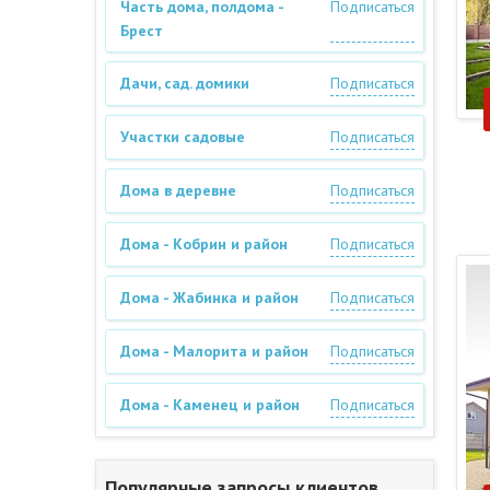
Часть дома, полдома -
Подписаться
Брест
Дачи, сад. домики
Подписаться
Участки садовые
Подписаться
Дома в деревне
Подписаться
Дома - Кобрин и район
Подписаться
Дома - Жабинка и район
Подписаться
Дома - Малорита и район
Подписаться
Дома - Каменец и район
Подписаться
Популярные запросы клиентов