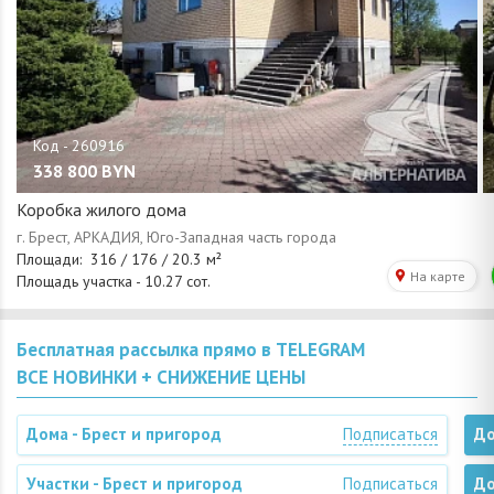
338 800
BYN
Коробка жилого дома
Бесплатная рассылка прямо в TELEGRAM
ВСЕ НОВИНКИ + СНИЖЕНИЕ ЦЕНЫ
Дома - Брест и пригород
Подписаться
До
Участки - Брест и пригород
Подписаться
До