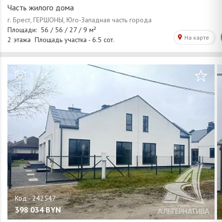
Часть жилого дома
/
1
15
398 034
BYN