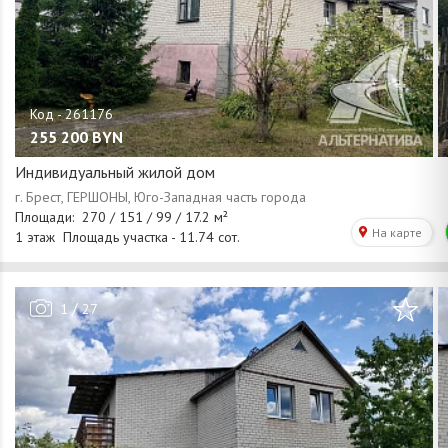
255 200
BYN
Индивидуальный жилой дом
/
1
27