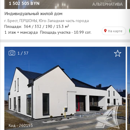
1 502 505
BYN
Индивидуальный жилой дом
/
1
37