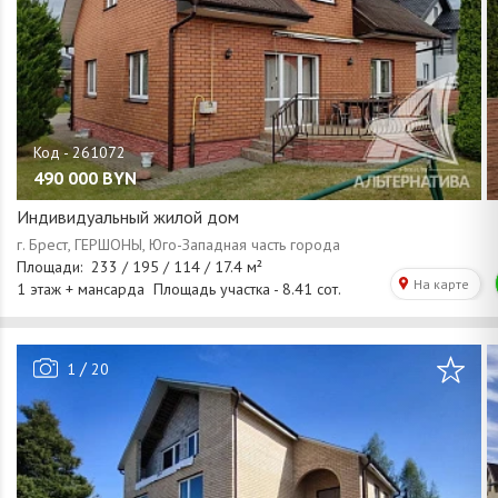
490 000
BYN
Индивидуальный жилой дом
/
1
20