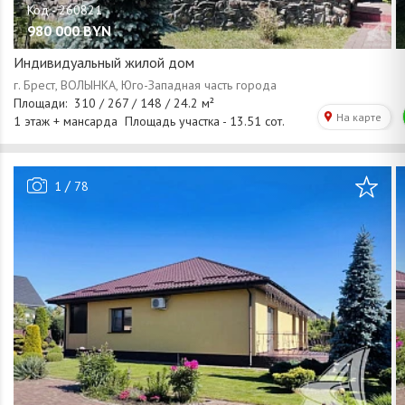
980 000
BYN
Индивидуальный жилой дом
/
1
78