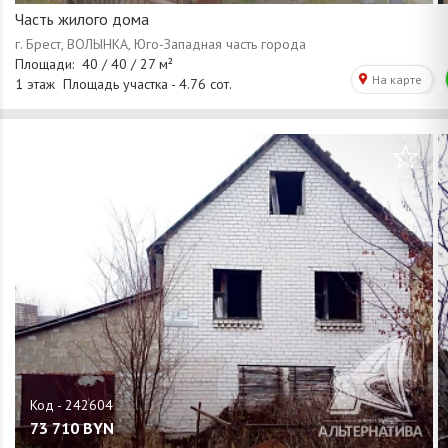
Часть жилого дома
/
1
18
73 710
BYN