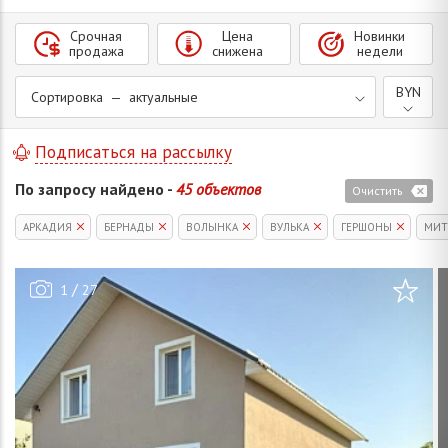
Срочная
Цена
Новинки
продажа
снижена
недели
BYN
Сортировка — актуальные
Подписаться на рассылку
По запросу найдено -
45 объектов
Очистить
АРКАДИЯ
БЕРНАДЫ
ВОЛЫНКА
ВУЛЬКА
ГЕРШОНЫ
МИТ
/
1
27