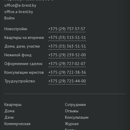
office@a-brest.by
office.a-brest.by
Войти
Новостройки
+375 (29) 757-57-57
Квартиры на вторичке
+375 (33) 315-51-51
Дома, дачи, участки
+375 (33) 363-51-51
Нежилой фонд
+375 (29) 239-52-00
Оформление сделок
+375 (29) 727-02-07
Консультации юристов
+375 (29) 722-38-36
Трудоустройство
+375 (29) 725-44-00
Квартиры
Сотрудники
Дома
Отзывы
Дачи
Консультации
Коммерческая
Журнал
Карты