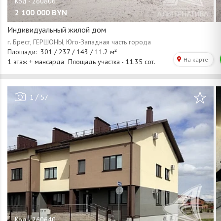
2 100 000
BYN
Индивидуальный жилой дом
/
1
57