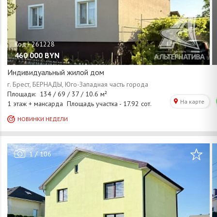
460 000
BYN
Индивидуальный жилой дом
/
1
106