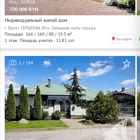
700 000
BYN
Индивидуальный жилой дом
/
1
194