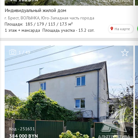
Индивидуальный жилой дом
/
1
49
384 000
BYN