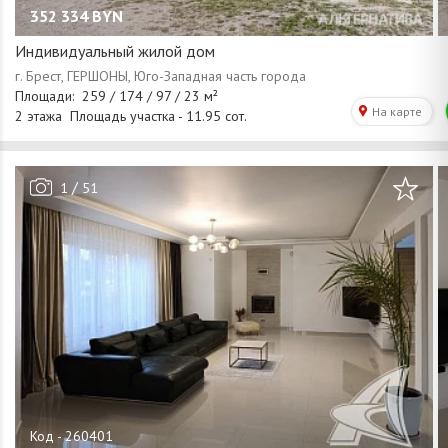
352 334
BYN
Индивидуальный жилой дом
/
1
51