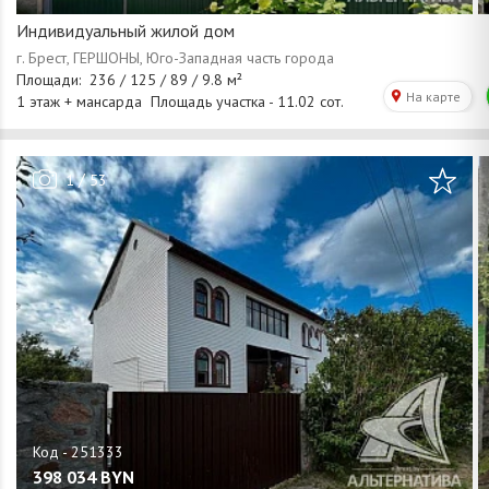
Индивидуальный жилой дом
/
1
53
398 034
BYN