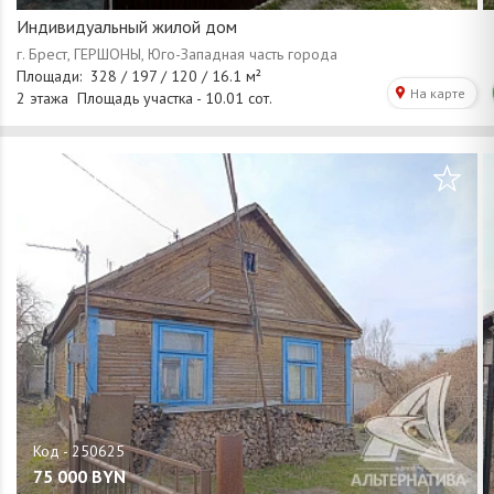
Индивидуальный жилой дом
/
1
14
75 000
BYN