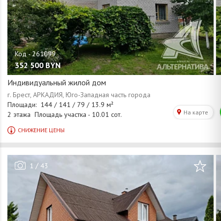
352 500
BYN
Индивидуальный жилой дом
/
1
43