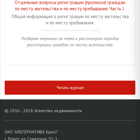
Отдельные вопросы регистрации (прописки) граждан
по месту жительства и по месту пребывания. Часть I.
Общая информация о регистрации по месту жительства
и по месту пребывания.
Разберем термины по теме и рассмотрим порядок
регистрации граждан по месту жительства.
Читать журнал
© 2016 - 2026 Агентство недвижимости
ЗАО "АЛЬТЕРНАТИВА Брест"
г. Брест, ул. Советская, 51-1