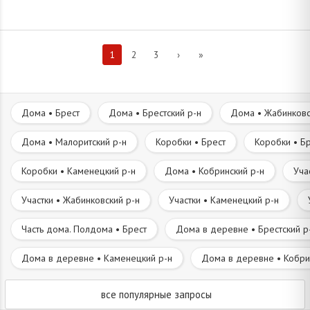
1
2
3
›
»
Дома • Брест
Дома • Брестский р-н
Дома • Жабинковс
Дома • Малоритский р-н
Коробки • Брест
Коробки • Бр
Коробки • Каменецкий р-н
Дома • Кобринский р-н
Уча
Участки • Жабинковский р-н
Участки • Каменецкий р-н
Часть дома. Полдома • Брест
Дома в деревне • Брестский р
Дома в деревне • Каменецкий р-н
Дома в деревне • Кобри
все популярные запросы