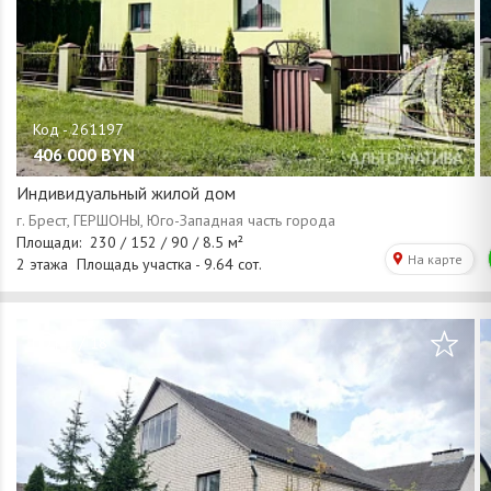
406 000
BYN
Индивидуальный жилой дом
/
1
18