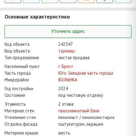
Основные характеристики
Уточнить адрес
Код объекта
242547
Вид объекта
таунхаус
Тип предложения
чистая продажа
Населенный пункт
г. Брест
Часть города
Юго-Западная часть города
Микрорайон
ВОЛЫНКА
Год постройки
2024
Состояние
под чистовую отделку
Этажность
2 этажа
Материал стен
газосиликатный блок
Утепление стен
пенопласт / пенополистирол
Отделка фасада
оштукатурен, окрашен
Материал крыши
жесть