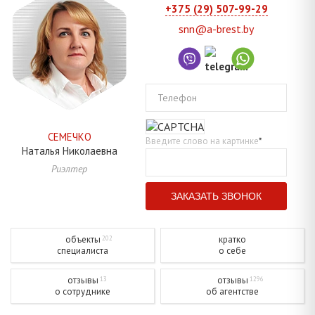
+375 (29) 507-99-29
snn@a-brest.by
Телефон
СЕМЕЧКО
Введите слово на картинке
*
Наталья
Николаевна
Риэлтер
объекты
кратко
202
специалиста
о себе
отзывы
отзывы
13
1296
о сотруднике
об агентстве