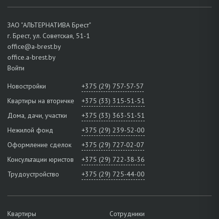
ЗАО "АЛЬТЕРНАТИВА Брест"
г. Брест, ул. Советская, 51-1
office@a-brest.by
office.a-brest.by
Войти
Новостройки
+375 (29) 757-57-57
Квартиры на вторичке
+375 (33) 315-51-51
Дома, дачи, участки
+375 (33) 363-51-51
Нежилой фонд
+375 (29) 239-52-00
Оформление сделок
+375 (29) 727-02-07
Консультации юристов
+375 (29) 722-38-36
Трудоустройство
+375 (29) 725-44-00
Квартиры
Сотрудники