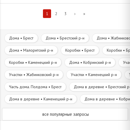
1
2
3
›
»
Дома • Брест
Дома • Брестский р-н
Дома • Жабинковс
Дома • Малоритский р-н
Коробки • Брест
Коробки • Бр
Коробки • Каменецкий р-н
Дома • Кобринский р-н
Уча
Участки • Жабинковский р-н
Участки • Каменецкий р-н
Часть дома. Полдома • Брест
Дома в деревне • Брестский р
Дома в деревне • Каменецкий р-н
Дома в деревне • Кобри
все популярные запросы