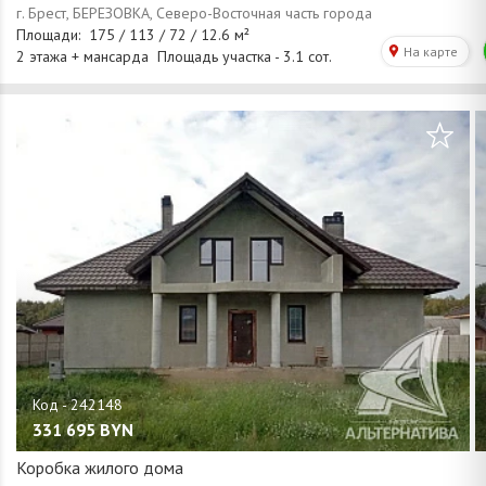
/
1
28
331 695
BYN
Коробка жилого дома