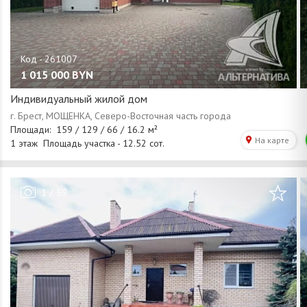
1 015 000
BYN
Индивидуальный жилой дом
/
1
59