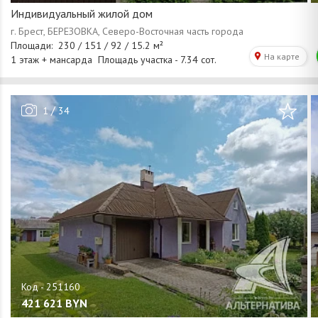
Индивидуальный жилой дом
/
1
34
421 621
BYN