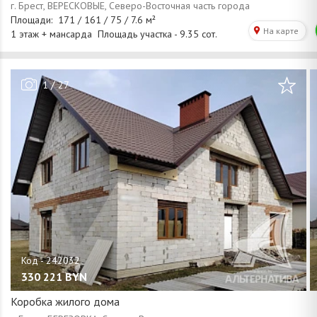
/
1
27
330 221
BYN
Коробка жилого дома