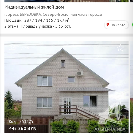
Индивидуальный жилой дом
/
1
88
442 260
BYN