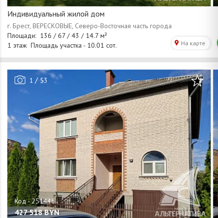
Индивидуальный жилой дом
/
1
53
427 518
BYN