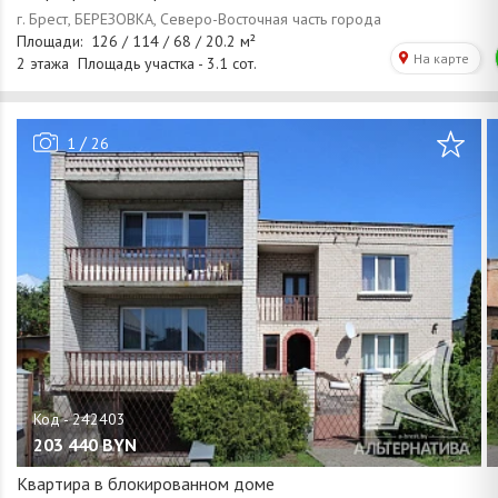
/
1
26
203 440
BYN
Квартира в блокированном доме