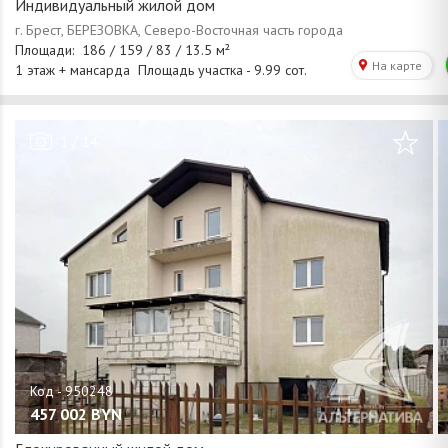
Индивидуальный жилой дом
/
1
14
457 002
BYN