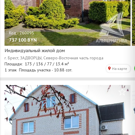
737 100
BYN
Индивидуальный жилой дом
/
1
82