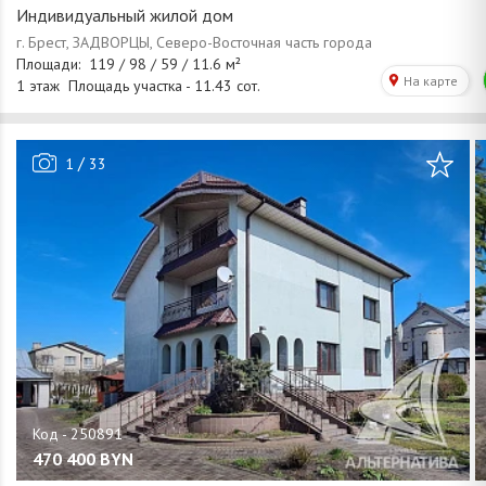
Индивидуальный жилой дом
/
1
33
470 400
BYN