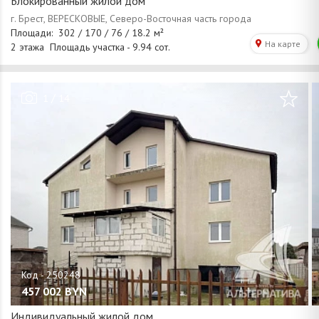
Блокированный жилой дом
/
1
14
457 002
BYN
Индивидуальный жилой дом