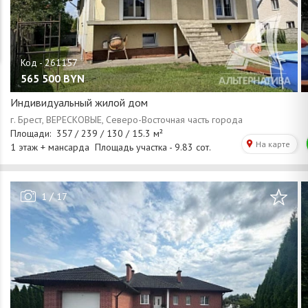
565 500
BYN
Индивидуальный жилой дом
/
1
17