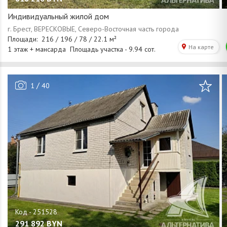
Индивидуальный жилой дом
/
1
40
291 892
BYN