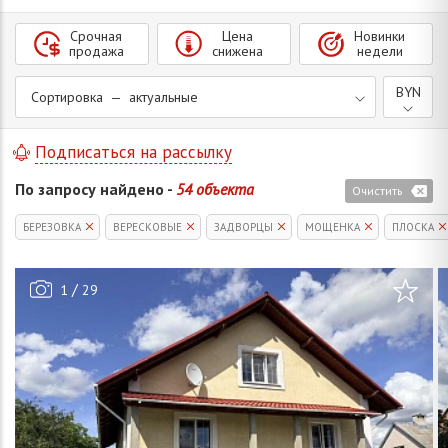
Срочная
Цена
Новинки
продажа
снижена
недели
BYN
Сортировка — актуальные
Подписаться на рассылку
По запросу найдено -
54 объекта
Очистить
БЕРЕЗОВКА
ВЕРЕСКОВЫЕ
ЗАДВОРЦЫ
МОЩЕНКА
ПЛОСКА
/
1
29