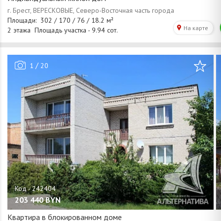
/
1
20
203 440
BYN
Квартира в блокированном доме