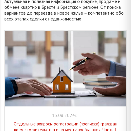
Актуальная и полезная информация о покупке, продаже и
обмене квартир в Бресте и Брестском регионе. От поиска
вариантов до переезда в новое жилье – компетентно обо
всех этапах сделки с недвижимостью
13.08.2024г.
Отдельные вопросы регистрации (прописки) граждан
по месту жительства и по месту пребывания. Часть I.