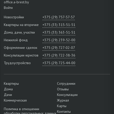
office.a-brest.by
Войти
Новостройки
+375 (29) 757-57-57
Квартиры на вторичке
+375 (33) 315-51-51
Дома, дачи, участки
+375 (33) 363-51-51
Нежилой фонд
+375 (29) 239-52-00
Оформление сделок
+375 (29) 727-02-07
Консультации юристов
+375 (29) 722-38-36
Трудоустройство
+375 (29) 725-44-00
Квартиры
Сотрудники
Дома
Отзывы
Дачи
Консультации
Коммерческая
Журнал
Карты
Политика в отношении
Контакты
обработки персональных данных