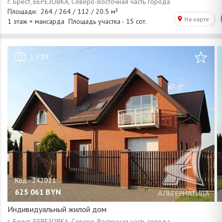
/
1
39
625 061
BYN
Индивидуальный жилой дом