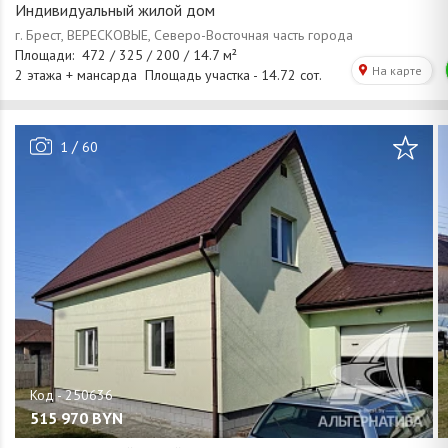
Индивидуальный жилой дом
/
1
60
515 970
BYN