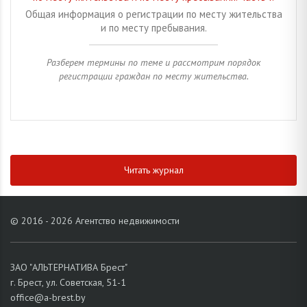
Общая информация о регистрации по месту жительства
и по месту пребывания.
Разберем термины по теме и рассмотрим порядок
регистрации граждан по месту жительства.
Читать журнал
© 2016 - 2026 Агентство недвижимости
ЗАО "АЛЬТЕРНАТИВА Брест"
г. Брест, ул. Советская, 51-1
office@a-brest.by