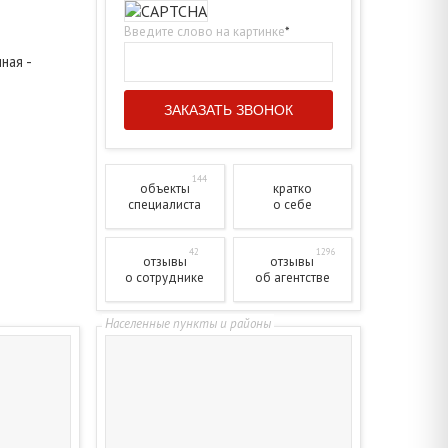
Введите слово на картинке
*
ная -
144
объекты
кратко
специалиста
о себе
42
1296
отзывы
отзывы
о сотруднике
об агентстве