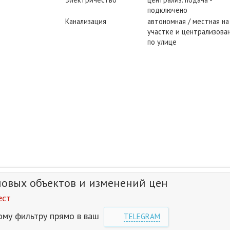
подключено
Канализация
автономная / местная на
участке и централизован
по улице
новых объектов и изменений цен
ест
ому фильтру прямо в ваш
TELEGRAM