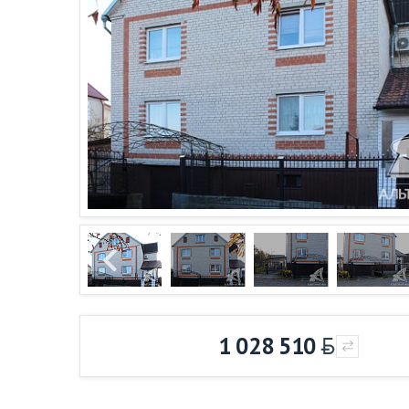
1 028 510