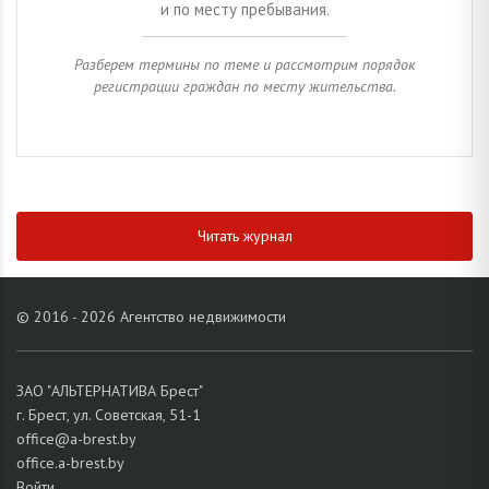
и по месту пребывания.
Разберем термины по теме и рассмотрим порядок
регистрации граждан по месту жительства.
Читать журнал
© 2016 - 2026 Агентство недвижимости
ЗАО "АЛЬТЕРНАТИВА Брест"
г. Брест, ул. Советская, 51-1
office@a-brest.by
office.a-brest.by
Войти