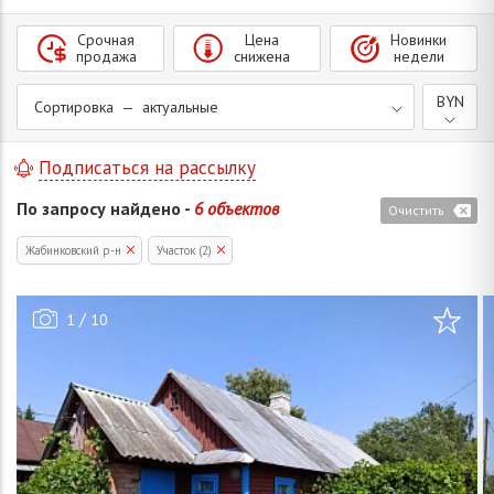
Срочная
Цена
Новинки
продажа
снижена
недели
BYN
Сортировка — актуальные
Подписаться на рассылку
По запросу найдено -
6 объектов
Очистить
Жабинковский р-н
Участок (2)
/
1
10