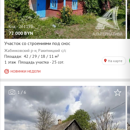
72 000
BYN
Участок со строениями под снос
/
1
6