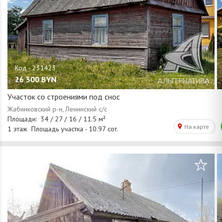
26 300
BYN
Участок со строениями под снос
/
1
14