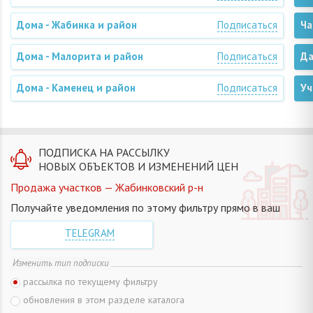
Дома - Жабинка и район
Подписаться
Ча
Дома - Малорита и район
Подписаться
Да
Дома - Каменец и район
Подписаться
Уч
ПОДПИСКА НА РАССЫЛКУ
НОВЫХ ОБЪЕКТОВ И ИЗМЕНЕНИЙ ЦЕН
Продажа участков — Жабинковский р-н
Получайте уведомления по этому фильтру прямо в ваш
TELEGRAM
Изменить тип подписки
рассылка по текущему фильтру
обновления в этом разделе каталога