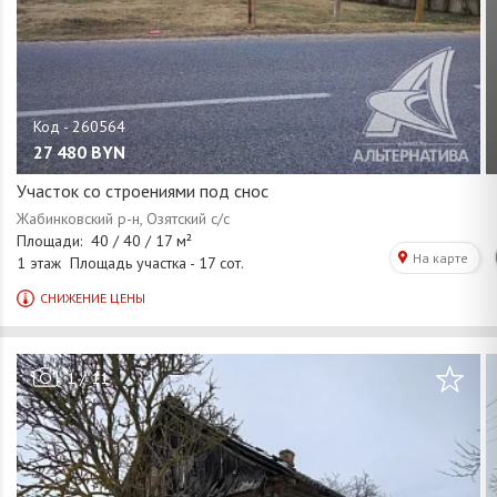
27 480
BYN
Участок со строениями под снос
/
1
11