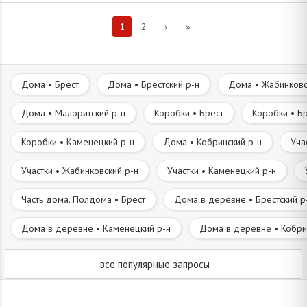
1
2
›
»
Дома • Брест
Дома • Брестский р-н
Дома • Жабинковс
Дома • Малоритский р-н
Коробки • Брест
Коробки • Бр
Коробки • Каменецкий р-н
Дома • Кобринский р-н
Уча
Участки • Жабинковский р-н
Участки • Каменецкий р-н
Часть дома. Полдома • Брест
Дома в деревне • Брестский р
Дома в деревне • Каменецкий р-н
Дома в деревне • Кобри
все популярные запросы