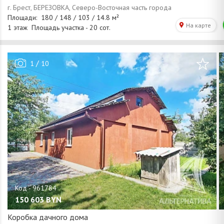
/
1
10
150 603
BYN
Коробка дачного дома