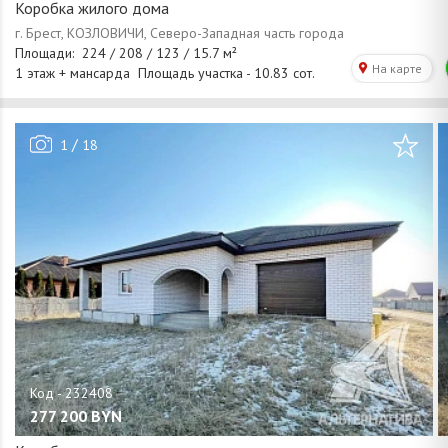
Коробка жилого дома
/
1
18
277 200
BYN