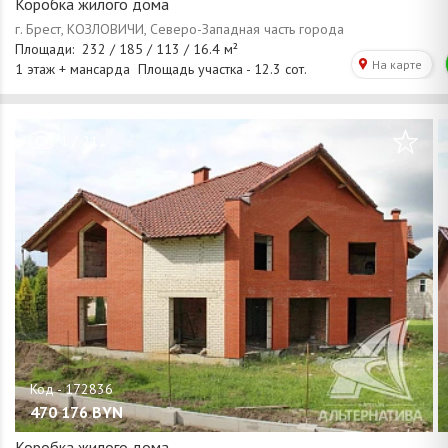
Коробка жилого дома
/
1
21
470 176
BYN
Коробка жилого дома