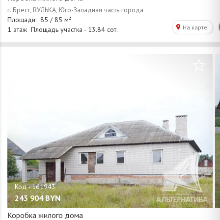
/
1
16
243 904
BYN
Коробка жилого дома