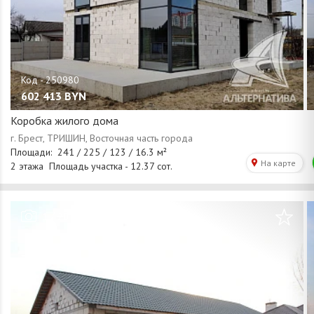
602 413
BYN
Коробка жилого дома
/
1
20