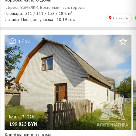
/
1
10
199 825
BYN
Коробка жилого дома