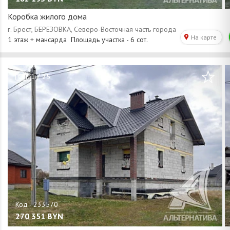
Коробка жилого дома
/
1
25
270 351
BYN