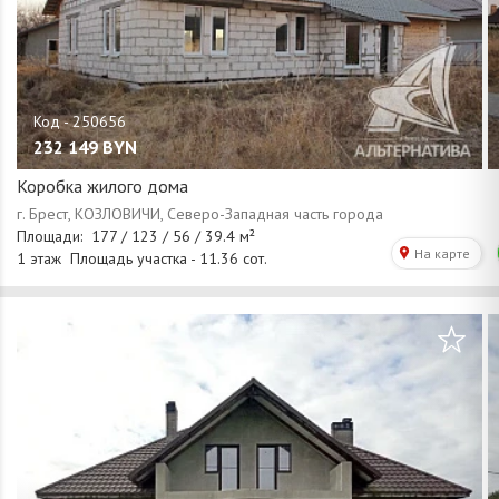
232 149
BYN
Коробка жилого дома
/
1
28