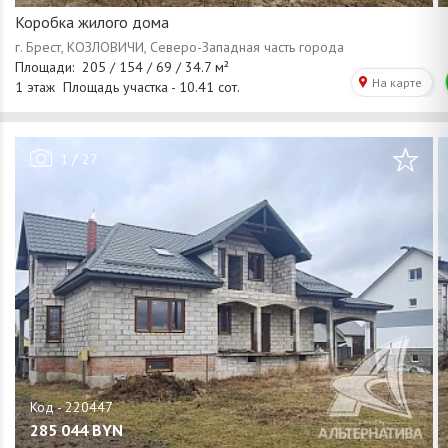
Коробка жилого дома
/
1
27
285 044
BYN