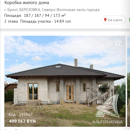
Коробка жилого дома
/
1
26
499 562
BYN