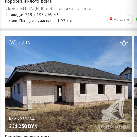
Коробка жилого дома
/
1
18
251 250
BYN
Коробка жилого дома