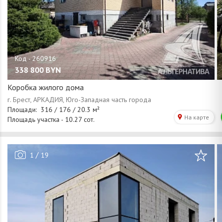
338 800
BYN
Коробка жилого дома
/
1
19