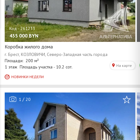
435 000
BYN
Коробка жилого дома
/
1
20