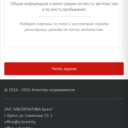
Общая информация о регистрации по месту жительства
и по месту пребывания.
Разберем термины по теме и рассмотрим порядок
регистрации граждан по месту жительства.
Читать журнал
© 2016 - 2026 Агентство недвижимости
ЗАО "АЛЬТЕРНАТИВА Брест"
г. Брест, ул. Советская, 51-1
office@a-brest.by
office.a-brest.by