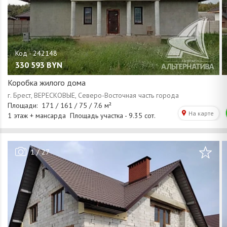
330 593
BYN
Коробка жилого дома
/
1
27