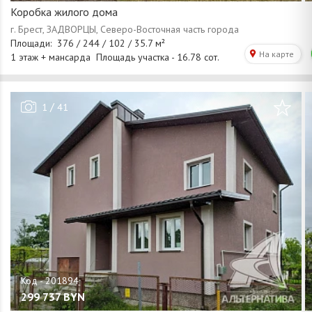
Коробка жилого дома
/
1
41
299 737
BYN