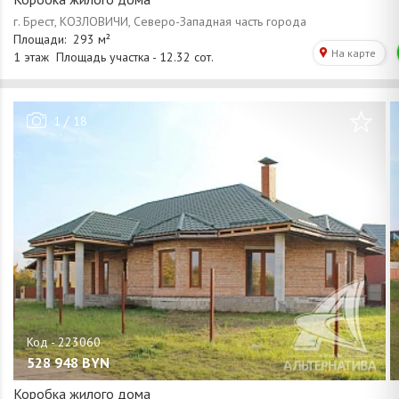
/
1
18
528 948
BYN
Коробка жилого дома