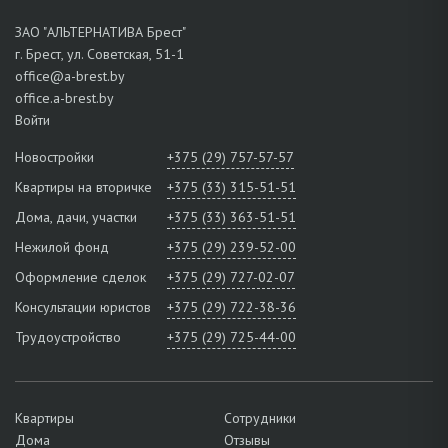
ЗАО "АЛЬТЕРНАТИВА Брест"
г. Брест, ул. Советская, 51-1
office@a-brest.by
office.a-brest.by
Войти
Новостройки
+375 (29) 757-57-57
Квартиры на вторичке
+375 (33) 315-51-51
Дома, дачи, участки
+375 (33) 363-51-51
Нежилой фонд
+375 (29) 239-52-00
Оформление сделок
+375 (29) 727-02-07
Консультации юристов
+375 (29) 722-38-36
Трудоустройство
+375 (29) 725-44-00
Квартиры
Сотрудники
Дома
Отзывы