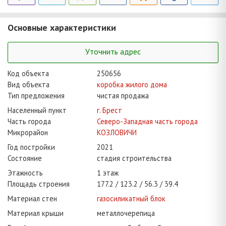
Основные характеристики
Уточнить адрес
Код объекта
250656
Вид объекта
коробка жилого дома
Тип предложения
чистая продажа
Населенный пункт
г. Брест
Часть города
Северо-Западная часть города
Микрорайон
КОЗЛОВИЧИ
Год постройки
2021
Состояние
стадия строительства
Этажность
1 этаж
Площадь строения
177.2
123.2
56.3
39.4
Материал стен
газосиликатный блок
Материал крыши
металлочерепица