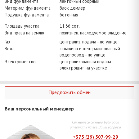
Вид фундамента
ленточный сборный
Материал фундамента
блок демлер
Подушка фундамента
бетонная
Площадь участка
11.36 сот.
Вид права на землю
пожизнен. наследуемое владение
Газ
централиз. подача - по улице
Вода
скважина и централизованный
водопровод - по улице
Электричество
централизованная подача -
электрощит на участке
Предложить обмен
Ваш персональный менеджер
Свяжитесь со мной, буду рада
ответить на все Ваши вопросы
+375 (29) 507-99-29