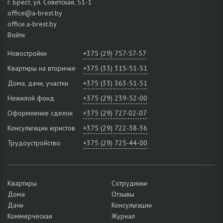
г. Брест, ул. Советская, 51-1
office@a-brest.by
office.a-brest.by
Войти
Новостройки
+375 (29) 757-57-57
Квартиры на вторичке
+375 (33) 315-51-51
Дома, дачи, участки
+375 (33) 363-51-51
Нежилой фонд
+375 (29) 239-52-00
Оформление сделок
+375 (29) 727-02-07
Консультации юристов
+375 (29) 722-38-36
Трудоустройство
+375 (29) 725-44-00
Квартиры
Сотрудники
Дома
Отзывы
Дачи
Консультации
Коммерческая
Журнал