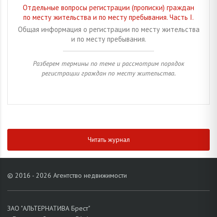
Отдельные вопросы регистрации (прописки) граждан
по месту жительства и по месту пребывания. Часть I.
Общая информация о регистрации по месту жительства
и по месту пребывания.
Разберем термины по теме и рассмотрим порядок
регистрации граждан по месту жительства.
Читать журнал
© 2016 - 2026 Агентство недвижимости
ЗАО "АЛЬТЕРНАТИВА Брест"