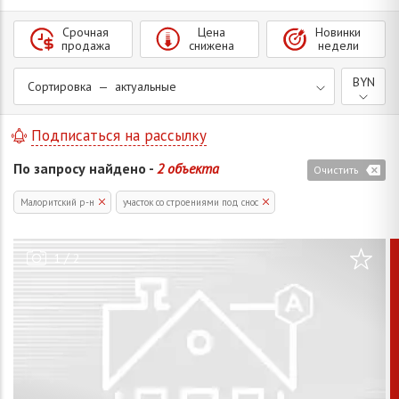
Срочная
Цена
Новинки
продажа
снижена
недели
BYN
Сортировка — актуальные
Подписаться на рассылку
По запросу найдено -
2 объекта
Очистить
Малоритский р-н
участок со строениями под снос
/
1
2