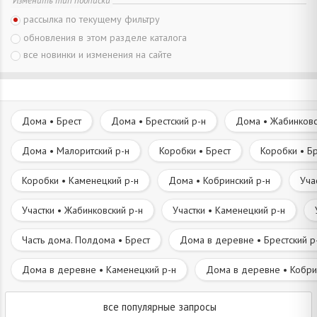
Изменить тип подписки
рассылка по текущему фильтру
обновления в этом разделе каталога
все новинки и изменения на сайте
Дома • Брест
Дома • Брестский р-н
Дома • Жабинковс
Дома • Малоритский р-н
Коробки • Брест
Коробки • Бр
Коробки • Каменецкий р-н
Дома • Кобринский р-н
Уча
Участки • Жабинковский р-н
Участки • Каменецкий р-н
Часть дома. Полдома • Брест
Дома в деревне • Брестский р
Дома в деревне • Каменецкий р-н
Дома в деревне • Кобри
все популярные запросы