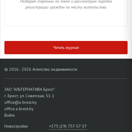
Разберем термины по теме и рассмотрим порядок
регистрации граждан по месту жительства.
Читать журнал
© 2016 - 2026 Агентство недвижимости
ЗАО "АЛЬТЕРНАТИВА Брест"
г. Брест, ул. Советская, 51-1
office@a-brest.by
office.a-brest.by
Войти
Новостройки
+375 (29) 757-57-57