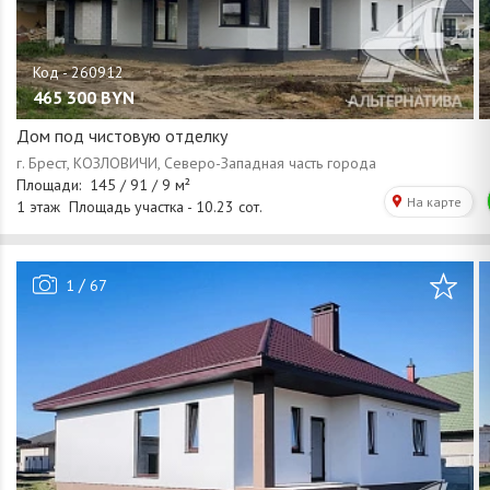
465 300
BYN
Дом под чистовую отделку
/
1
67