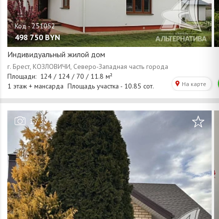
498 750
BYN
Индивидуальный жилой дом
/
1
33