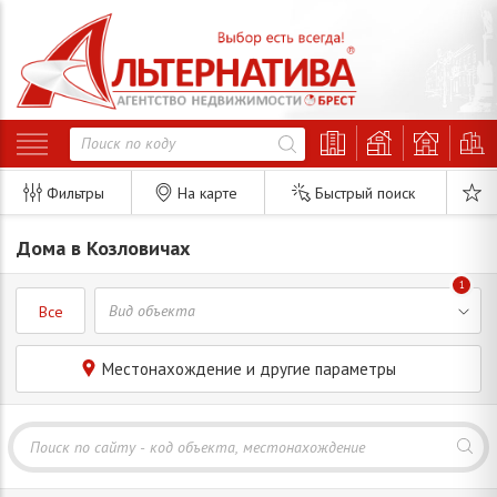
Фильтры
На карте
Быстрый поиск
Дома в Козловичах
1
Все
Местонахождение и другие параметры