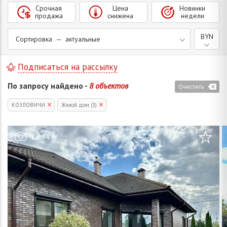
Срочная
Цена
Новинки
продажа
снижена
недели
BYN
Сортировка — актуальные
Подписаться на рассылку
По запросу найдено -
8 объектов
Очистить
КОЗЛОВИЧИ
Жилой дом (3)
/
1
34