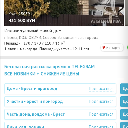
431 500
BYN
Индивидуальный жилой дом
Бесплатная рассылка прямо в TELEGRAM
ВСЕ НОВИНКИ + СНИЖЕНИЕ ЦЕНЫ
Дома - Брест и пригород
Подписаться
До
Участки - Брест и пригород
Подписаться
До
Часть дома, полдома - Брест
Подписаться
До
Дачи, сад. домики
Подписаться
До