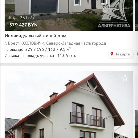
579 427
BYN
Индивидуальный жилой дом
/
1
58