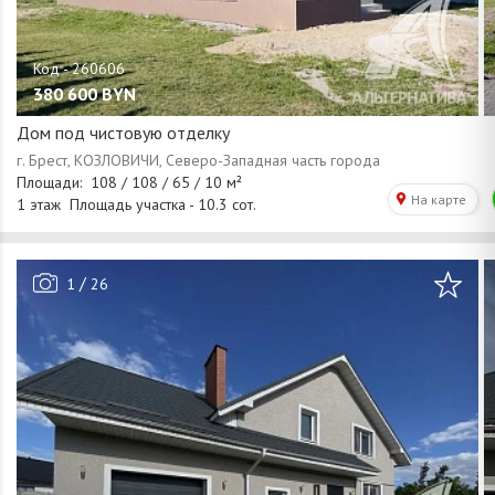
380 600
BYN
Дом под чистовую отделку
/
1
26