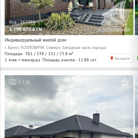
1 298 070
BYN
Индивидуальный жилой дом
/
1
26