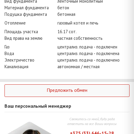
Вид фундамента
ленточный монолитный
Материал фундамента
бетон
Подушка фундамента
бетонная
Отопление
газовый котел и печь
Площадь участка
16.17 сот.
Вид права на землю
частная собственность
Газ
централиз. подача - подключен
Вода
централиз. подача - подключена
Электричество
централиз. подача - подключено
Канализация
автономная / местная
Предложить обмен
Ваш персональный менеджер
Свяжитесь со мной, буду рада
ответить на все Ваши вопросы
+375 (33) 646-15-28