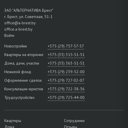
ЗАО "АЛЬТЕРНАТИВА Брест"
г. Брест, ул. Советская, 51-1
office@a-brest.by
office.a-brest.by
Войти
Новостройки
+375 (29) 757-57-57
Квартиры на вторичке
+375 (33) 315-51-51
Дома, дачи, участки
+375 (33) 363-51-51
Нежилой фонд
+375 (29) 239-52-00
Оформление сделок
+375 (29) 727-02-07
Консультации юристов
+375 (29) 722-38-36
Трудоустройство
+375 (29) 725-44-00
Квартиры
Сотрудники
Дома
Отзывы