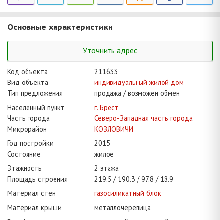
Основные характеристики
Уточнить адрес
Код объекта
211633
Вид объекта
индивидуальный жилой дом
Тип предложения
продажа / возможен обмен
Населенный пункт
г. Брест
Часть города
Северо-Западная часть города
Микрорайон
КОЗЛОВИЧИ
Год постройки
2015
Состояние
жилое
Этажность
2 этажа
Площадь строения
219.5
190.3
97.8
18.9
Материал стен
газосиликатный блок
Материал крыши
металлочерепица