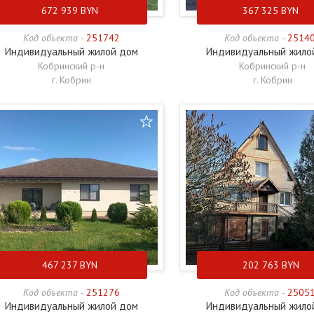
672 939
BYN
367 325
BYN
Код объекта -
251742
Код объекта -
2514
Индивидуальный жилой дом
Индивидуальный жило
Кобринский р-н
Кобринский р-н
г. Кобрин
г. Кобрин
467 237
BYN
202 763
BYN
Код объекта -
251276
Код объекта -
2505
Индивидуальный жилой дом
Индивидуальный жило