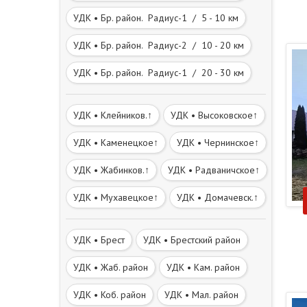
УДК • Бр. район. Радиус-1 / 5 - 10 км
УДК • Бр. район. Радиус-2 / 10 - 20 км
УДК • Бр. район. Радиус-1 / 20 - 30 км
УДК • Клейников.↑
УДК • Высоковское↑
УДК • Каменецкое↑
УДК • Чернинское↑
УДК • Жабинков.↑
УДК • Радваничское↑
УДК • Мухавецкое↑
УДК • Домачевск.↑
УДК • Брест
УДК • Брестский район
УДК • Жаб. район
УДК • Кам. район
УДК • Коб. район
УДК • Мал. район