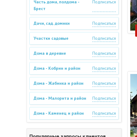
Часть дома, полдома -
Подписаться
Брест
Дачи, сад. домики
Подписаться
Участки садовые
Подписаться
Дома в деревне
Подписаться
Дома - Кобрин и район
Подписаться
Дома - Жабинка и район
Подписаться
Дома - Малорита и район
Подписаться
Дома - Каменец и район
Подписаться
Популярные запросы клиентов