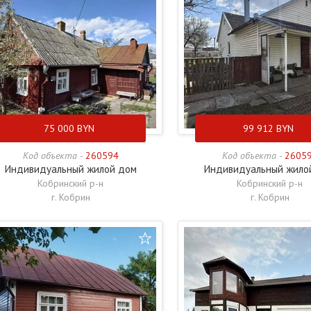
75 000
BYN
99 912
BYN
Код объекта -
260594
Код объекта -
2605
Индивидуальный жилой дом
Индивидуальный жило
Кобринский р-н
Кобринский р-н
г. Кобрин
г. Кобрин