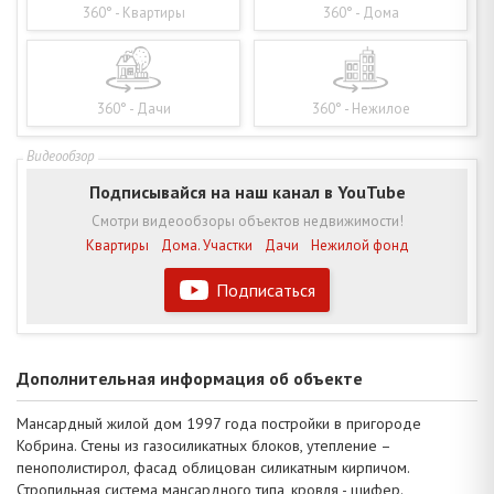
360° - Квартиры
360° - Дома
360° - Дачи
360° - Нежилое
Подписывайся на наш канал в YouTube
Смотри видеообзоры объектов недвижимости!
Квартиры
Дома. Участки
Дачи
Нежилой фонд
Подписаться
Дополнительная информация об объекте
Мансардный жилой дом 1997 года постройки в пригороде
Кобрина. Стены из газосиликатных блоков, утепление –
пенополистирол, фасад облицован силикатным кирпичом.
Стропильная система мансардного типа, кровля - шифер.