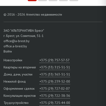
административными центрами.
Звоните, чтобы согласовать просмотр!
© 2016 - 2026 Агентство недвижимости
ЗАО "АЛЬТЕРНАТИВА Брест"
г. Брест, ул. Советская, 51-1
office@a-brest.by
office.a-brest.by
Войти
Новостройки
+375 (29) 757-57-57
Квартиры на вторичке
+375 (33) 315-51-51
Дома, дачи, участки
+375 (33) 363-51-51
Нежилой фонд
+375 (29) 239-52-00
Оформление сделок
+375 (29) 727-02-07
Консультации юристов
+375 (29) 722-38-36
Трудоустройство
+375 (29) 725-44-00