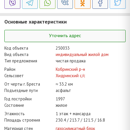
Основные характеристики
Уточнить адрес
Код объекта
250033
Вид объекта
индивидуальный жилой дом
Тип предложения
чистая продажа
Район
Кобринский р-н
Сельсовет
Хидринский с/с
От черты г. Бреста
≈ 33.2 км
Подъездные пути
асфальт
Год постройки
1997
Состояние
жилое
Этажность
1 этаж + мансарда
Площадь строения
230.4
213.7
121.5
16.8
Материал стен
газосиликатный блок