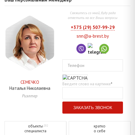
Свяжитесь со мной, буду рада
ответить на все Ваши вопросы
+375 (29) 507-99-29
snn@a-brest.by
Телефон
СЕМЕЧКО
Введите слово на картинке
*
Наталья
Николаевна
Риэлтер
объекты
кратко
202
специалиста
о себе