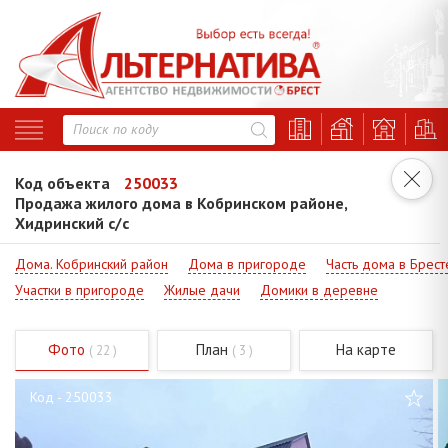
Код объекта
250033
Продажа жилого дома в Кобринском районе,
Хидринский с/с
Дома. Кобринский район
Дома в пригороде
Часть дома в Брест
Участки в пригороде
Жилые дачи
Домики в деревне
Фото
План
На карте
( 22 )
( 3 )
Код - 250033