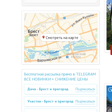
Смотреть на карте
Бесплатная рассылка прямо в TELEGRAM
ВСЕ НОВИНКИ + СНИЖЕНИЕ ЦЕНЫ
Дачи - Брест и пригород
Подписаться
Участки - Брест и пригород
Подписаться