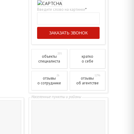
Введите слово на картинке
*
205
объекты
кратко
специалиста
о себе
26
1296
отзывы
отзывы
о сотруднике
об агентстве