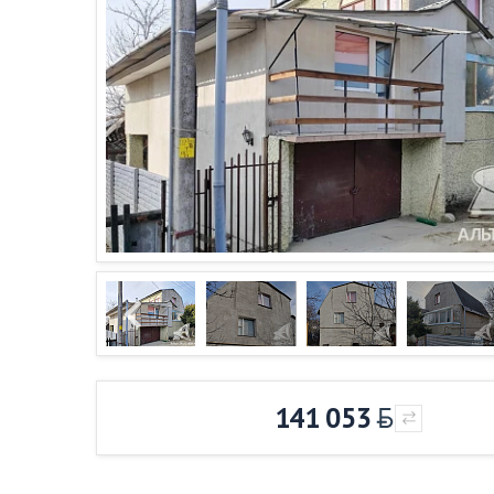
141 053