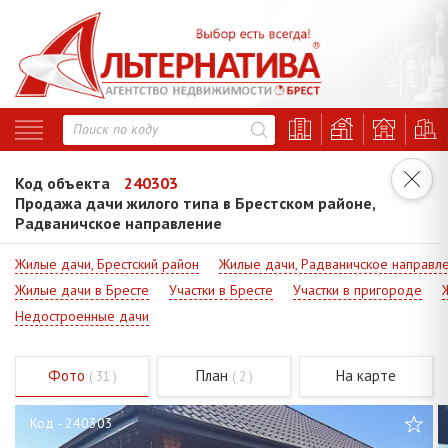
Код объекта
240303
Продажа дачи жилого типа в Брестском районе,
Радваничское направление
Жилые дачи, Брестский район
Жилые дачи, Радваничское направл
Жилые дачи в Бресте
Участки в Бресте
Участки в пригороде
Недостроенные дачи
Фото
План
На карте
( 31 )
( 2 )
Код - 240303