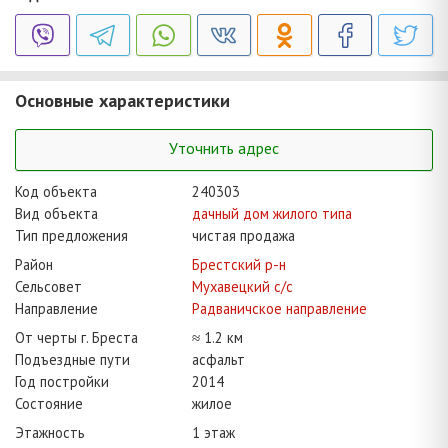
Основные характеристики
Уточнить адрес
Код объекта
240303
Вид объекта
дачный дом жилого типа
Тип предложения
чистая продажа
Район
Брестский р-н
Сельсовет
Мухавецкий с/с
Направление
Радваничское направление
От черты г. Бреста
≈ 1.2 км
Подъездные пути
асфальт
Год постройки
2014
Состояние
жилое
Этажность
1 этаж