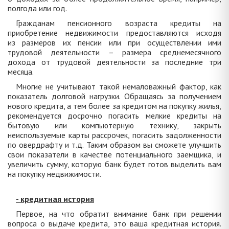
полгода или год.
Гражданам пенсионного возраста кредиты на
приобретение недвижимости предоставляются исходя
из размеров их пенсии или при осуществлении ими
трудовой деятельности – размера среднемесячного
дохода от трудовой деятельности за последние три
месяца.
Многие не учитывают такой немаловажный фактор, как
показатель долговой нагрузки. Обращаясь за получением
нового кредита, а тем более за кредитом на покупку жилья,
рекомендуется досрочно погасить мелкие кредиты на
бытовую или компьютерную технику, закрыть
неиспользуемые карты рассрочек, погасить задолженности
по овердрафту и т.д. Таким образом вы сможете улучшить
свои показатели в качестве потенциального заемщика, и
увеличить сумму, которую банк будет готов выделить вам
на покупку недвижимости.
- кредитная история
Первое, на что обратит внимание банк при решении
вопроса о выдаче кредита, это ваша кредитная история.