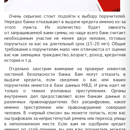
Очень серьезно стоит подойти к выбору поручителей.
Нередко банки отказывают в выдаче кредита именно из-за
этого пункта. Их количество будет зависеть
от запрашиваемой вами суммы, но чаще всего банк считает
необходимым участие не менее двух человек, готовых
поручиться за вас на длительный срок (15-20 лет). Общие
требования к поручителям мало чем отличаются от оценки
вас как заемщика: гражданство, возраст, доход, кредитная
история и т.д.
Отдельно заострим внимание на проверке клиентов
системой безопасности банка. Вам могут отказать в
выдаче кредита, если сведения о вас или ваших
поручителях имеются в базе данных МВД. И речь идет не
только о тяжких уголовных преступлениях. Органы
внутренних дел предоставляют всем банкам данные о
различных правонарушителях без расшифровки, какое
именно преступление или правонарушение совершил
человек. В «черный список» вы можете попасть, если вас
оштрафовали за непристегнутый ремень или переход улицы
в неположенном месте. Если вам не одобрили кредит
именно по этой причине, вы или ваш поручитель можете