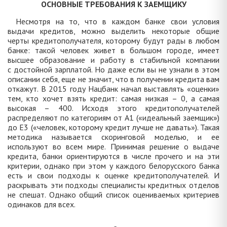
ОСНОВНЫЕ ТРЕБОВАНИЯ К ЗАЕМЩИКУ
Несмотря на то, что в каждом банке свои условия
выдачи кредитов, можно выделить некоторые общие
черты кредитополучателя, которому будут рады в любом
банке: такой человек живет в большом городе, имеет
высшее образование и работу в стабильной компании
с достойной зарплатой. Но даже если вы не узнали в этом
описании себя, еще не значит, что в получении кредита вам
откажут. В 2015 году Нацбанк начал выставлять «оценки»
тем, кто хочет взять кредит: самая низкая – 0, а самая
высокая – 400. Исходя этого кредитополучателей
распределяют по категориям от А1 («идеальный заемщик»)
до E3 («человек, которому кредит лучше не давать»). Такая
методика называется скоринговой моделью, и ее
используют во всем мире. Принимая решение о выдаче
кредита, банки ориентируются в числе прочего и на эти
критерии, однако при этом у каждого белорусского банка
есть и свои подходы к оценке кредитополучателей. И
раскрывать эти подходы специалисты кредитных отделов
не спешат. Однако общий список оцениваемых критериев
одинаков для всех.