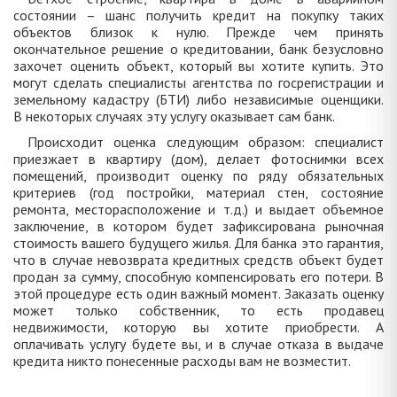
состоянии – шанс получить кредит на покупку таких
объектов близок к нулю. Прежде чем принять
окончательное решение о кредитовании, банк безусловно
захочет оценить объект, который вы хотите купить. Это
могут сделать специалисты агентства по госрегистрации и
земельному кадастру (БТИ) либо независимые оценщики.
В некоторых случаях эту услугу оказывает сам банк.
Происходит оценка следующим образом: специалист
приезжает в квартиру (дом), делает фотоснимки всех
помещений, производит оценку по ряду обязательных
критериев (год постройки, материал стен, состояние
ремонта, месторасположение и т.д.) и выдает объемное
заключение, в котором будет зафиксирована рыночная
стоимость вашего будущего жилья. Для банка это гарантия,
что в случае невозврата кредитных средств объект будет
продан за сумму, способную компенсировать его потери. В
этой процедуре есть один важный момент. Заказать оценку
может только собственник, то есть продавец
недвижимости, которую вы хотите приобрести. А
оплачивать услугу будете вы, и в случае отказа в выдаче
кредита никто понесенные расходы вам не возместит.