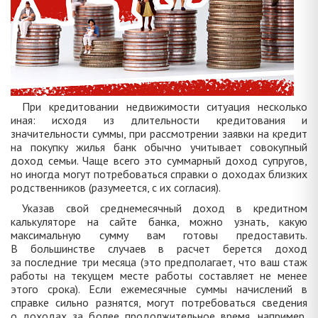
При кредитовании недвижимости ситуация несколько
иная: исходя из длительности кредитования и
значительности суммы, при рассмотрении заявки на кредит
на покупку жилья банк обычно учитывает совокупный
доход семьи. Чаще всего это суммарный доход супругов,
но иногда могут потребоваться справки о доходах близких
родственников (разумеется, с их согласия).
Указав свой среднемесячный доход в кредитном
калькуляторе на сайте банка, можно узнать, какую
максимальную сумму вам готовы предоставить.
В большинстве случаев в расчет берется доход
за последние три месяца (это предполагает, что ваш стаж
работы на текущем месте работы составляет не менее
этого срока). Если ежемесячные суммы начислений в
справке сильно разнятся, могут потребоваться сведения
о доходах за более продолжительное время, например,