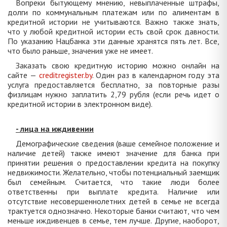
Вопреки бытующему мнению, невыплаченные штрафы,
долги по коммунальным платежам или по алиментам в
кредитной истории не учитываются. Важно также знать,
что у любой кредитной истории есть свой срок давности.
По указанию Нацбанка эти данные хранятся пять лет. Все,
что было раньше, значения уже не имеет.
Заказать свою кредитную историю можно онлайн на
сайте —
creditregister.by
. Один раз в календарном году эта
услуга предоставляется бесплатно, за повторные разы
физлицам нужно заплатить 2,79 рубля (если речь идет о
кредитной истории в электронном виде).
- лица на иждивении
Демографические сведения (ваше семейное положение и
наличие детей) также имеют значение для банка при
принятии решения о предоставлении кредита на покупку
недвижимости. Желательно, чтобы потенциальный заемщик
был семейным. Считается, что такие люди более
ответственны при выплате кредита. Наличие или
отсутствие несовершеннолетних детей в семье не всегда
трактуется однозначно. Некоторые банки считают, что чем
меньше иждивенцев в семье, тем лучше. Другие, наоборот,