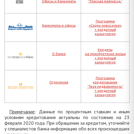
Офисы и банкоматы
"Уласная маёмасць"
Программа
Банкоматы и офисы
«Скоро новоселье»
+ кредитный
калькулятор
Кредиты
О банке
на приобретение жилья
+ кредитный
калькулятор
Программа
Отделения
кредитования
"Твоя недвижимость"
+ кредитный
калькулятор
Примечание
: Данные по процентным ставкам и иным
условиям кредитования актуальны по состоянию на 23
февраля 2020 года. При обращении за кредитом, уточняйте
у специалистов банка информацию обо всех произошедших