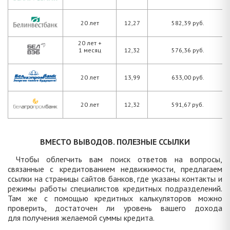
20 лет
12,27
582,39 руб.
20 лет +
1 месяц
12,32
576,36 руб.
20 лет
13,99
633,00 руб.
20 лет
12,32
591,67 руб.
ВМЕСТО ВЫВОДОВ. ПОЛЕЗНЫЕ ССЫЛКИ
Чтобы облегчить вам поиск ответов на вопросы,
связанные с кредитованием недвижимости, предлагаем
ссылки на страницы сайтов банков, где указаны контакты и
режимы работы специалистов кредитных подразделений.
Там же с помощью кредитных калькуляторов можно
проверить, достаточен ли уровень вашего дохода
для получения желаемой суммы кредита.