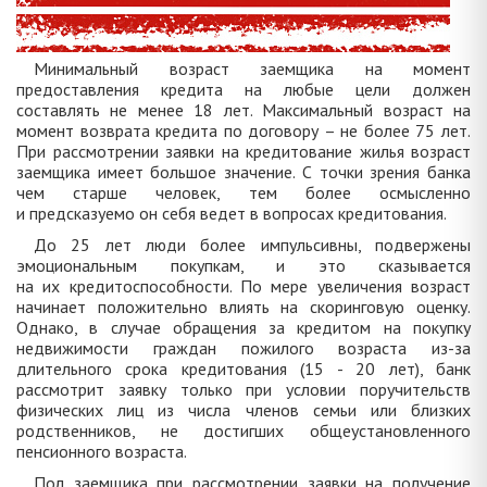
Минимальный возраст заемщика на момент
предоставления кредита на любые цели должен
составлять не менее 18 лет. Максимальный возраст на
момент возврата кредита по договору – не более 75 лет.
При рассмотрении заявки на кредитование жилья возраст
заемщика имеет большое значение. С точки зрения банка
чем старше человек, тем более осмысленно
и предсказуемо он себя ведет в вопросах кредитования.
До 25 лет люди более импульсивны, подвержены
эмоциональным покупкам, и это сказывается
на их кредитоспособности. По мере увеличения возраст
начинает положительно влиять на скоринговую оценку.
Однако, в случае обращения за кредитом на покупку
недвижимости граждан пожилого возраста из-за
длительного срока кредитования (15 - 20 лет), банк
рассмотрит заявку только при условии поручительств
физических лиц из числа членов семьи или близких
родственников, не достигших общеустановленного
пенсионного возраста.
Пол заемщика при рассмотрении заявки на получение