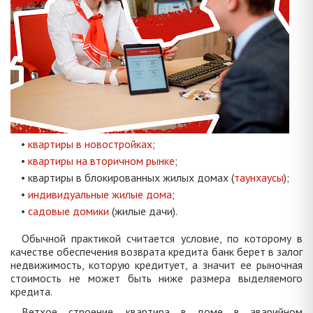
•
квартиры в новостройках
;
•
квартиры на вторичном рынке
;
• квартиры в блокированных жилых домах (
таунхаусы
);
•
индивидуальные жилые дома
;
•
садовые домики
(жилые дачи).
Обычной практикой считается условие, по которому в
качестве обеспечения возврата кредита банк берет в залог
недвижимость, которую кредитует, а значит ее рыночная
стоимость не может быть ниже размера выделяемого
кредита.
Ветхое строение, квартира в доме в аварийном