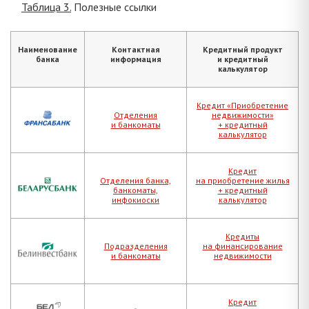
Таблица 3.
Полезные ссылки
Наименование
Контактная
Кредитный продукт
банка
информация
и кредитный
калькулятор
Кредит «Приобретение
Отделения
недвижимости»
и банкоматы
+ кредитный
калькулятор
Кредит
Отделения банка,
на приобретение жилья
банкоматы,
+ кредитный
инфокиоски
калькулятор
Кредиты
Подразделения
на финансирование
и банкоматы
недвижимости
Кредит