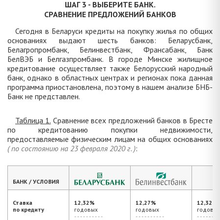
ШАГ 3 - ВЫБЕРИТЕ БАНК.
СРАВНЕНИЕ ПРЕДЛОЖЕНИЙ БАНКОВ
Сегодня в Беларуси кредиты на покупку жилья по общих
основаниях выдают шесть банков: Беларусбанк,
Белагропромбанк, Белинвестбанк, Франсабанк, Банк
БелВЭБ и Белгазпромбанк. В городе Минске жилищное
кредитование осуществляет также Белорусский народный
банк, однако в областных центрах и регионах пока данная
программа приостановлена, поэтому в нашем анализе БНБ-
Банк не представлен.
Таблица 1.
Сравнение всех предложений банков в Бресте
по кредитованию покупки недвижимости,
предоставляемые физическим лицам на общих основаниях
( по состоянию на 23 февраля 2020 г. )
:
БАНК / УСЛОВИЯ
Ставка
12,32%
12,27%
12,32%
по кредиту
годовых
годовых
годовы
- - - - - - - - - -
- - - - - - - - - -
- - - - - - - -