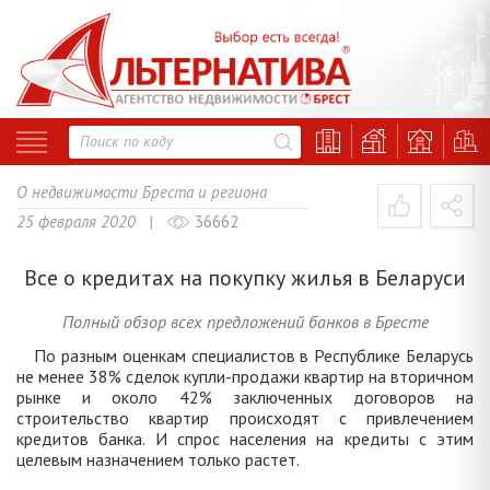
О недвижимости Бреста и региона
25 февраля 2020 |
36662
Все о кредитах на покупку жилья в Беларуси
Полный обзор всех предложений банков в Бресте
По разным оценкам специалистов в Республике Беларусь
не менее 38% сделок купли-продажи квартир на вторичном
рынке и около 42% заключенных договоров на
строительство квартир происходят с привлечением
кредитов банка. И спрос населения на кредиты с этим
целевым назначением только растет.