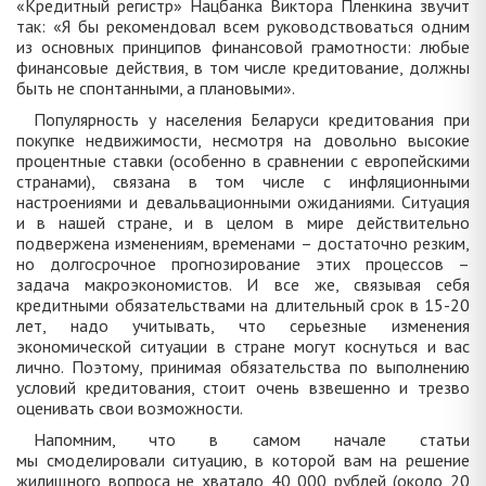
«Кредитный регистр» Нацбанка Виктора Пленкина звучит
так: «Я бы рекомендовал всем руководствоваться одним
из основных принципов финансовой грамотности: любые
финансовые действия, в том числе кредитование, должны
быть не спонтанными, а плановыми».
Популярность у населения Беларуси кредитования при
покупке недвижимости, несмотря на довольно высокие
процентные ставки (особенно в сравнении с европейскими
странами), связана в том числе с инфляционными
настроениями и девальвационными ожиданиями. Ситуация
и в нашей стране, и в целом в мире действительно
подвержена изменениям, временами – достаточно резким,
но долгосрочное прогнозирование этих процессов –
задача макроэкономистов. И все же, связывая себя
кредитными обязательствами на длительный срок в 15-20
лет, надо учитывать, что серьезные изменения
экономической ситуации в стране могут коснуться и вас
лично. Поэтому, принимая обязательства по выполнению
условий кредитования, стоит очень взвешенно и трезво
оценивать свои возможности.
Напомним, что в самом начале статьи
мы смоделировали ситуацию, в которой вам на решение
жилищного вопроса не хватало 40 000 рублей (около 20