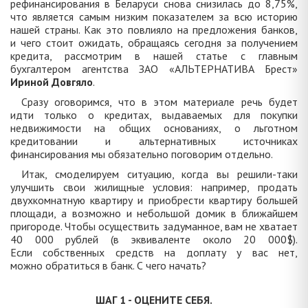
рефинансирования в Беларуси снова снизилась до 8,75%,
что является самым низким показателем за всю историю
нашей страны. Как это повлияло на предложения банков,
и чего стоит ожидать, обращаясь сегодня за получением
кредита, рассмотрим в нашей статье с главным
бухгалтером агентства ЗАО «АЛЬТЕРНАТИВА Брест»
Ириной Довгяло
.
Сразу оговоримся, что в этом материале речь будет
идти только о кредитах, выдаваемых для покупки
недвижимости на общих основаниях, о льготном
кредитовании и альтернативных источниках
финансирования мы обязательно поговорим отдельно.
Итак, смоделируем ситуацию, когда вы решили-таки
улучшить свои жилищные условия: например, продать
двухкомнатную квартиру и приобрести квартиру большей
площади, а возможно и небольшой домик в ближайшем
пригороде. Чтобы осуществить задуманное, вам не хватает
40 000 рублей (в эквиваленте около 20 000$).
Если собственных средств на доплату у вас нет,
можно обратиться в банк. С чего начать?
ШАГ 1 - ОЦЕНИТЕ СЕБЯ.