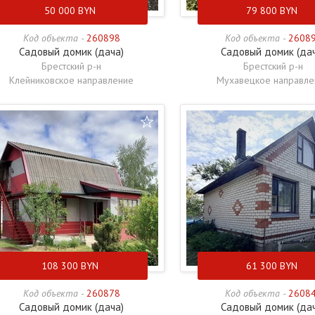
50 000
BYN
79 800
BYN
Код объекта -
260898
Код объекта -
2608
Садовый домик (дача)
Садовый домик (да
Брестский р-н
Брестский р-н
Клейниковское направление
Мухавецкое направле
108 300
BYN
61 300
BYN
Код объекта -
260878
Код объекта -
2608
Садовый домик (дача)
Садовый домик (да