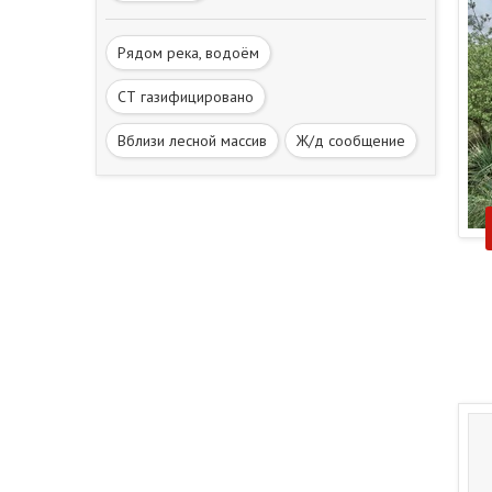
Рядом река, водоём
СТ газифицировано
Вблизи лесной массив
Ж/д сообщение