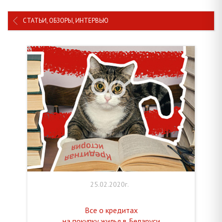
СТАТЬИ, ОБЗОРЫ, ИНТЕРВЬЮ
25.02.2020г.
Все о кредитах
на покупку жилья в Беларуси