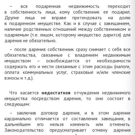
– вся подаренная недвижимость переходит
в собственность лица, кому собственник ее подарил.
Другие лица не вправе претендовать на долю
в подаренном имуществе. Как и в случае с завещанием,
наличие родственных отношений между собственником и
одаряемым (т.е. лицом, которому имущество дарится) для
дарения не обязательно.
– после дарения собственник сразу снимает с себя все
обязательства, связанные с владением недвижимым
имуществом – освобождается от необходимости
содержать его и нести связанные с этим расходы (налоги,
оплата коммунальных услуг, страховые и/или членские
взносы и т.д.).
Что касается
недостатков
отчуждения недвижимого
имущества посредством дарения, то они состоят в
следующем:
– заключив договор дарения, и в этом дарение
кардинально отличается от составления завещания, в
дальнейшем его нельзя изменить или отменить.
Законодательство предусматривает отмену дарения