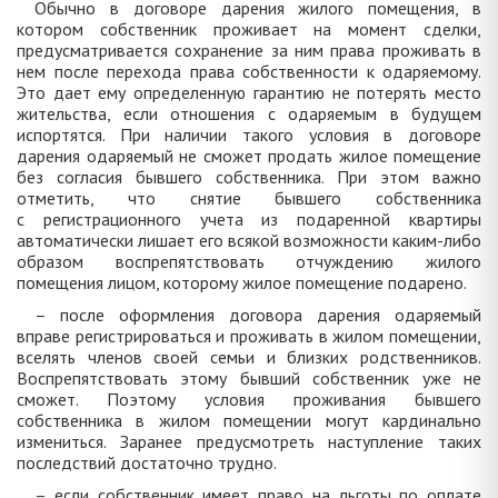
Обычно в договоре дарения жилого помещения, в
котором собственник проживает на момент сделки,
предусматривается сохранение за ним права проживать в
нем после перехода права собственности к одаряемому.
Это дает ему определенную гарантию не потерять место
жительства, если отношения с одаряемым в будущем
испортятся. При наличии такого условия в договоре
дарения одаряемый не сможет продать жилое помещение
без согласия бывшего собственника. При этом важно
отметить, что снятие бывшего собственника
с регистрационного учета из подаренной квартиры
автоматически лишает его всякой возможности каким-либо
образом воспрепятствовать отчуждению жилого
помещения лицом, которому жилое помещение подарено.
– после оформления договора дарения одаряемый
вправе регистрироваться и проживать в жилом помещении,
вселять членов своей семьи и близких родственников.
Воспрепятствовать этому бывший собственник уже не
сможет. Поэтому условия проживания бывшего
собственника в жилом помещении могут кардинально
измениться. Заранее предусмотреть наступление таких
последствий достаточно трудно.
– если собственник имеет право на льготы по оплате