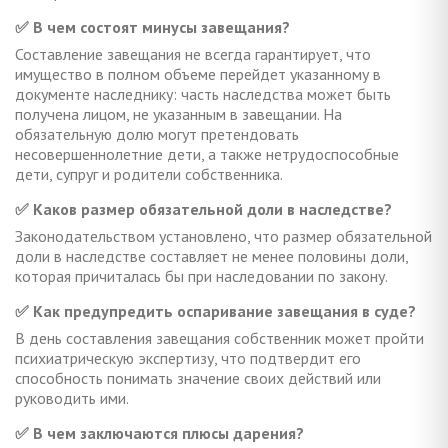
✅ В чем состоят минусы завещания?
Составление завещания не всегда гарантирует, что
имущество в полном объеме перейдет указанному в
документе наследнику: часть наследства может быть
получена лицом, не указанным в завещании. На
обязательную долю могут претендовать
несовершеннолетние дети, а также нетрудоспособные
дети, супруг и родители собственника.
✅ Каков размер обязательной доли в наследстве?
Законодательством установлено, что размер обязательной
доли в наследстве составляет не менее половины доли,
которая причиталась бы при наследовании по закону.
✅ Как предупредить оспаривание завещания в суде?
В день составления завещания собственник может пройти
психиатрическую экспертизу, что подтвердит его
способность понимать значение своих действий или
руководить ими.
✅ В чем заключаются плюсы дарения?