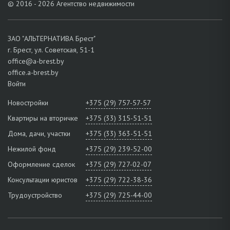
© 2016 - 2026 Агентство недвижимости
ЗАО "АЛЬТЕРНАТИВА Брест"
г. Брест, ул. Советская, 51-1
office@a-brest.by
office.a-brest.by
Войти
Новостройки
+375 (29) 757-57-57
Квартиры на вторичке
+375 (33) 315-51-51
Дома, дачи, участки
+375 (33) 363-51-51
Нежилой фонд
+375 (29) 239-52-00
Оформление сделок
+375 (29) 727-02-07
Консультации юристов
+375 (29) 722-38-36
Трудоустройство
+375 (29) 725-44-00