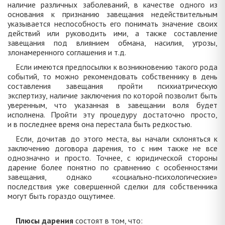
наличие различных заболеваний, в качестве одного из
основания к признанию завещания недействительным
указывается неспособность его понимать значение своих
действий или руководить ими, а также составление
завещания под влиянием обмана, насилия, угрозы,
злонамеренного соглашения и т.д.
Если имеются предпосылки к возникновению такого рода
событий, то можно рекомендовать собственнику в день
составления завещания пройти психиатрическую
экспертизу, наличие заключения по которой позволит быть
уверенным, что указанная в завещании воля будет
исполнена. Пройти эту процедуру достаточно просто,
и в последнее время она перестала быть редкостью.
Если, дочитав до этого места, вы начали склоняться к
заключению договора дарения, то с ним также не все
однозначно и просто. Точнее, с юридической стороны
дарение более понятно по сравнению с особенностями
завещания, однако «социально-психологические»
последствия уже совершенной сделки для собственника
могут быть гораздо ощутимее.
Плюсы дарения
состоят в том, что: