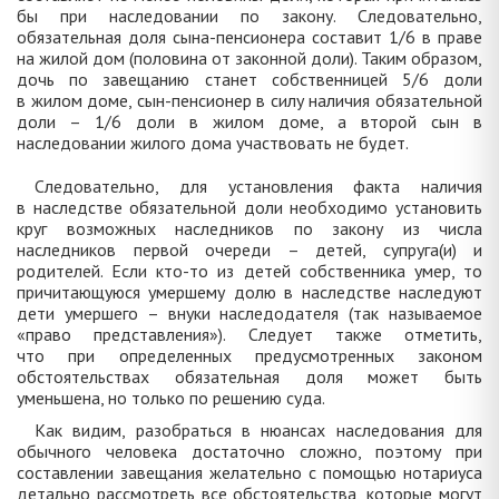
бы при наследовании по закону. Следовательно,
обязательная доля сына-пенсионера составит 1/6 в праве
на жилой дом (половина от законной доли). Таким образом,
дочь по завещанию станет собственницей 5/6 доли
в жилом доме, сын-пенсионер в силу наличия обязательной
доли – 1/6 доли в жилом доме, а второй сын в
наследовании жилого дома участвовать не будет.
Следовательно, для установления факта наличия
в наследстве обязательной доли необходимо установить
круг возможных наследников по закону из числа
наследников первой очереди – детей, супруга(и) и
родителей. Если кто-то из детей собственника умер, то
причитающуюся умершему долю в наследстве наследуют
дети умершего – внуки наследодателя (так называемое
«право представления»). Следует также отметить,
что при определенных предусмотренных законом
обстоятельствах обязательная доля может быть
уменьшена, но только по решению суда.
Как видим, разобраться в нюансах наследования для
обычного человека достаточно сложно, поэтому при
составлении завещания желательно с помощью нотариуса
детально рассмотреть все обстоятельства, которые могут