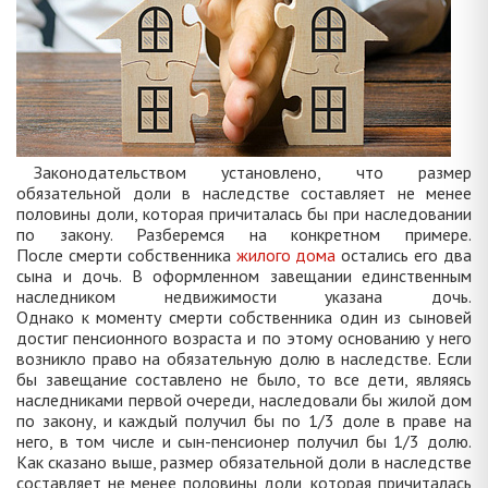
Законодательством установлено, что размер
обязательной доли в наследстве составляет не менее
половины доли, которая причиталась бы при наследовании
по закону. Разберемся на конкретном примере.
После смерти собственника
жилого дома
остались его два
сына и дочь. В оформленном завещании единственным
наследником недвижимости указана дочь.
Однако к моменту смерти собственника один из сыновей
достиг пенсионного возраста и по этому основанию у него
возникло право на обязательную долю в наследстве. Если
бы завещание составлено не было, то все дети, являясь
наследниками первой очереди, наследовали бы жилой дом
по закону, и каждый получил бы по 1/3 доле в праве на
него, в том числе и сын-пенсионер получил бы 1/3 долю.
Как сказано выше, размер обязательной доли в наследстве
составляет не менее половины доли, которая причиталась