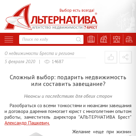
О недвижимости Бреста и региона
5 февраля 2020 |
14687
Сложный выбор: подарить недвижимость
или составить завещание?
Нюансы и последствиях для обеих сторон
Разобраться со всеми тонкостями и нюансами завещания
и договора дарения помогает юрист с многолетним опытом
работы, заместитель директора "АЛЬТЕРНАТИВА Брест"
Александр Пашкевич.
Желание «еще при жизни»