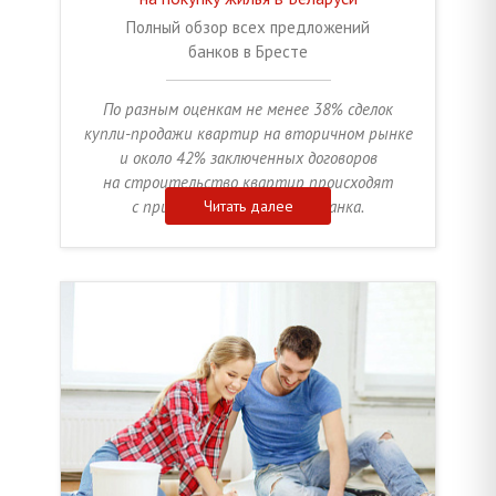
Полный обзор всех предложений
банков в Бресте
По разным оценкам не менее 38% сделок
купли-продажи квартир на вторичном рынке
и около 42% заключенных договоров
на строительство квартир происходят
с привлечением кредитов банка.
Читать далее