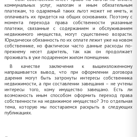
коммунальных услуг, налогам и иным обязательным
платежам, то одаряемый таких льгот может не иметь, и
оплачивать их придется на общих основаниях. Поэтому с
момента перехода права собственности указанные
платежи, связанные с содержанием и обслуживанием
недвижимого имущества, могут существенно возрасти.
Юридически обязанность по их оплате лежит уже на новом
собственнике, но фактически часто данные расходы по-
прежнему несет даритель, так как он продолжает
проживать в уже подаренном жилом помещении.
В качестве заключения к вышеизложенному
напрашивается вывод, что при оформлении договора
дарения могут быть затронуты интересы собственника
недвижимости, а при составлении завещания – не учтены
интересы того, кому имущество завещано. Есть ли
возможность иным способом оформить переход права
собственности на недвижимое имущество? Это отдельная
тема, которую мы постараемся раскрыть в следующих
публикациях.