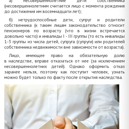
а) несовершеннолетние дети собственника
(несовершеннолетним считается лицо с момента рождения
до достижения им восемнадцати лет);
б) нетрудоспособные дети, супруг и родители
собственника (к таким лицам законодательство относит
пенсионеров по возрасту (что в жизни встречается
довольно часто) и инвалиды I - III группы (то есть инвалиды
1-3 группы из числа детей, супруга (супруги) или родителей
собственника недвижимости вне зависимости от возраста).
Лицо, имеющее право на обязательную долю
в наследстве, вправе отказаться от нее (за исключением
несовершеннолетних детей). Однако оформить отказ
заранее нельзя, поэтому как поступит человек, узнать
можно будет только по факту после открытия наследства.