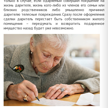
только в случае, если одаряемый совершил покушение на
жизнь дарителя, жизнь кого-либо из членов его семьи или
близких родственников либо умышленно причинил
дарителю телесные повреждения. Сразу после оформления
сделки даритель перестает быть собственником жилого
помещения – передумать и возвратить подаренное
имущество назад будет уже невозможно.