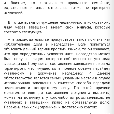
и близким, то сложившиеся привычные семейные,
родственные и иные отношения также не претерпят
изменений.
В то же время отчуждение недвижимости конкретному
лицу через завещание имеет свои
минусы
, которые
состоят в следующем:
– в законодательстве присутствует такое понятие как
«обязательная доля в наследстве». Если попытаться
объяснить данный термин простым языком, то он означает,
что при определенных условиях часть наследства может
быть получена лицом, которого собственник не указывал
в завещании. Получается, составление завещания не всегда
гарантирует, что имущество в полном объеме перейдет
указанному в документе наследнику. И данное
обстоятельство является самым уязвимым местом в случае
использования завещания в качестве способа передачи
недвижимости конкретному лицу. По этой причине
желательно еще до составления документа выяснить,
может ли возникнуть у кого-либо из родственников, не
указанных в завещании, право на обязательную долю.
Перечень таких лиц ограничен и достаточно краток: