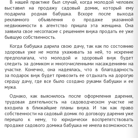
В нашей практике был случай, когда молодой человек
выставил на продажу садовый домик, который ему
подарила родная бабушка. Вскоре после выхода
рекламного объявления о продаже указанной
недвижимости в агентство пришла эта женщина. Она
заявила свое несогласие с решением внука продать ее уже
бывшую собственность.
Когда бабушка дарила свою дачу, так как по состоянию
здоровья уже не могла ухаживать за ней, то искренне
предполагала, что молодой и здоровый внук будет
следить за домиком и многочисленными насаждениями на
участке. Конечно, она надеялась, что в благодарность
за подарок внук будет привозить ее отдыхать на дорогую
сердцу дачу, где все было создано руками бабушки и ее
мужа.
Однако, как выяснилось после оформления дарения,
трудовая деятельность на садоводческом участке не
входила в ближайшие планы внука. И так как право
собственности на садовый домик по договору дарения уже
перешло к нему, то юридически воспрепятствовать
продаже садового домика бабушка не имела возможности.