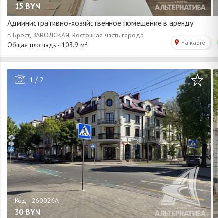
15
BYN
Административно-хозяйственное помещение в аренду
/
1
2
30
BYN