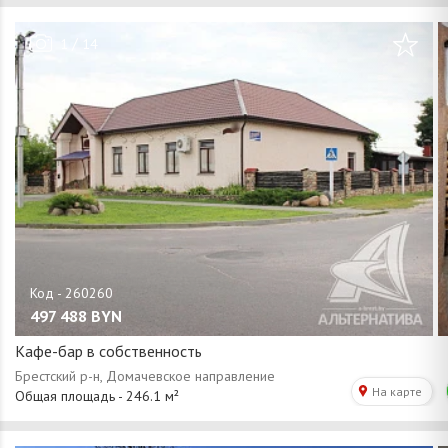
/
1
14
497 488
BYN
Кафе-бар в собственность