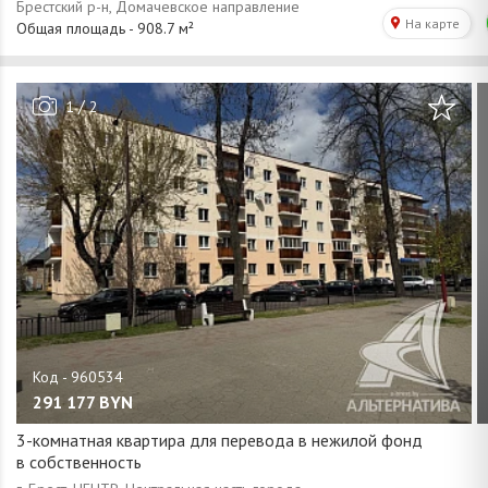
/
1
2
291 177
BYN
3-комнатная квартира для перевода в нежилой фонд
в собственность