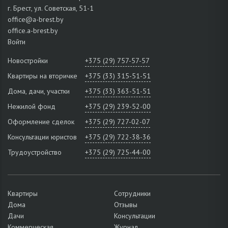
г. Брест, ул. Советская, 51-1
office@a-brest.by
office.a-brest.by
Войти
Новостройки
+375 (29) 757-57-57
Квартиры на вторичке
+375 (33) 315-51-51
Дома, дачи, участки
+375 (33) 363-51-51
Нежилой фонд
+375 (29) 239-52-00
Оформление сделок
+375 (29) 727-02-07
Консультации юристов
+375 (29) 722-38-36
Трудоустройство
+375 (29) 725-44-00
Квартиры
Сотрудники
Дома
Отзывы
Дачи
Консультации
Коммерческая
Журнал