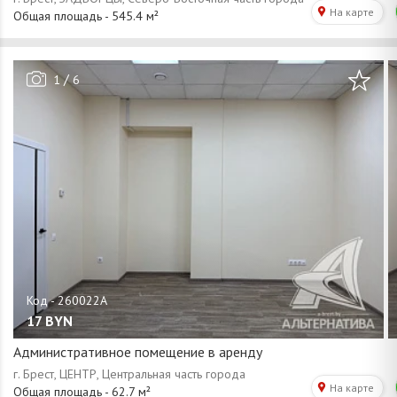
/
1
6
17
BYN
Административное помещение в аренду