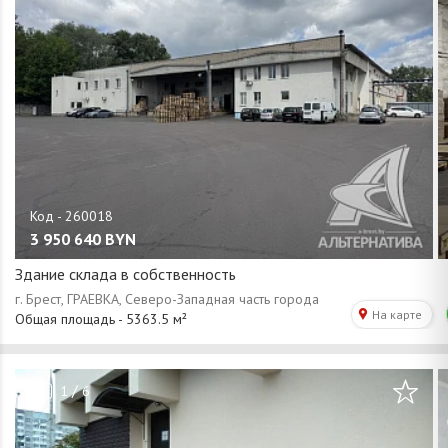
3 950 640
BYN
Здание склада в собственность
/
1
6