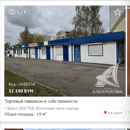
/
1
8
32 190
BYN
Торговый павильон в собственность