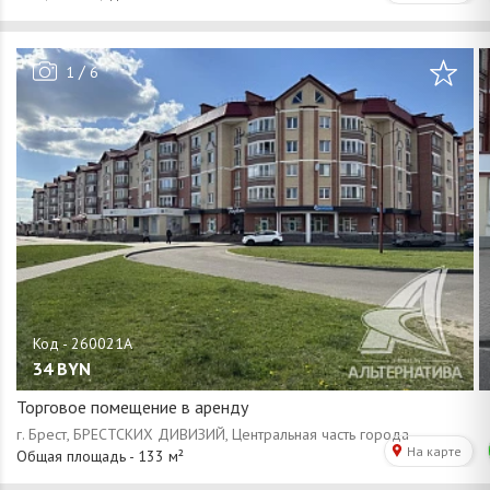
/
1
6
34
BYN
Торговое помещение в аренду