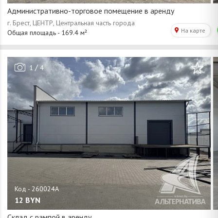
Административно-торговое помещение в аренду
/
1
4
12
BYN
Склад с рампой в аренду