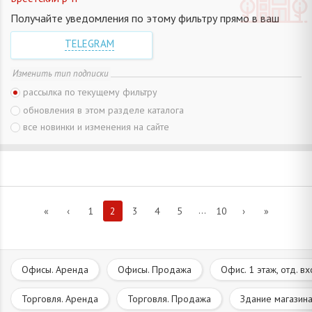
Получайте уведомления по этому фильтру прямо в ваш
TELEGRAM
Изменить тип подписки
рассылка по текущему фильтру
обновления в этом разделе каталога
все новинки и изменения на сайте
...
«
‹
1
2
3
4
5
10
›
»
Офисы. Аренда
Офисы. Продажа
Офис. 1 этаж, отд. в
Торговля. Аренда
Торговля. Продажа
Здание магазина