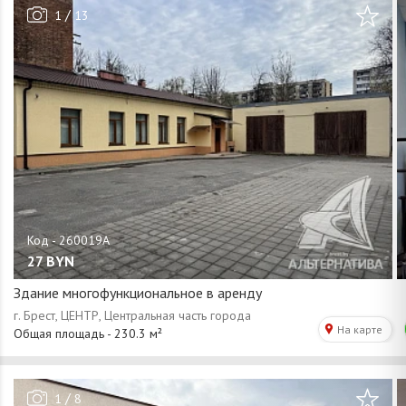
/
1
13
27
BYN
Здание многофункциональное в аренду
/
1
8