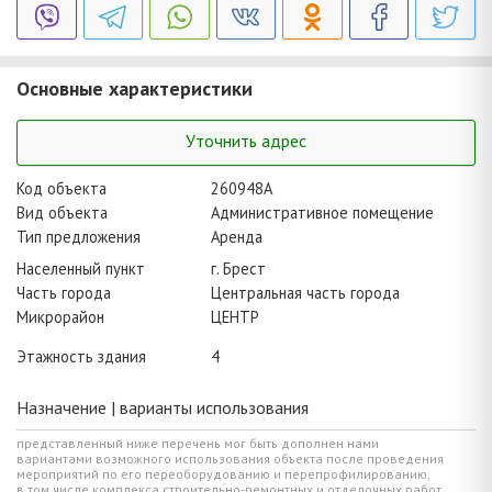
Основные характеристики
Уточнить адрес
Код объекта
260948A
Вид объекта
Административное помещение
Тип предложения
Аренда
Населенный пункт
г. Брест
Часть города
Центральная часть города
Микрорайон
ЦЕНТР
Этажность здания
4
Назначение | варианты использования
представленный ниже перечень мог быть дополнен нами
вариантами возможного использования объекта после проведения
мероприятий по его переоборудованию и перепрофилированию,
в том числе комплекса строительно-ремонтных и отделочных работ,