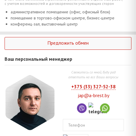
с учетом возможностей и договоренности участвующих сторон
административное помещение (офис, офисный блок)
помещение в торгово-офисном центре, бизнес-центре
конференц-зал, выставочный центр
Предложить обмен
Ваш персональный менеджер
Свяжитесь со мной, буду рад
ответить на все Ваши вопросы
+375 (33) 327-52-38
jap@a-brest.by
Телефон