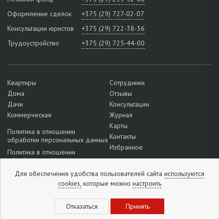
Оформление сделок
+375 (29) 727-02-07
Консультации юристов
+375 (29) 722-38-36
Трудоустройство
+375 (29) 725-44-00
Квартиры
Сотрудники
Дома
Отзывы
Дачи
Консультации
Коммерческая
Журнал
Карты
Политика в отношении
Контакты
обработки персональных данных
Избранное
Политика в отношении
обработки cookie
Подробнее о настройках файлов
Для обеспечения удобства пользователей сайта
используются
cookie
cookies,
которые можно
настроить
+375 (33) 327-52-38
Отзывы:
5
из
5
(
1296
отзывов
)