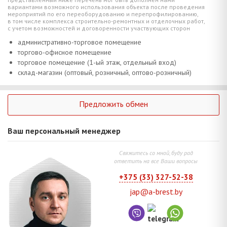
вариантами возможного использования объекта после проведения
мероприятий по его переоборудованию и перепрофилированию,
в том числе комплекса строительно-ремонтных и отделочных работ,
с учетом возможностей и договоренности участвующих сторон
административно-торговое помещение
торгово-офисное помещение
торговое помещение (1-ый этаж, отдельный вход)
склад-магазин (оптовый, розничный, оптово-розничный)
Предложить обмен
Ваш персональный менеджер
Свяжитесь со мной, буду рад
ответить на все Ваши вопросы
+375 (33) 327-52-38
jap@a-brest.by