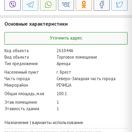
Основные характеристики
Уточнить адрес
Код объекта
261044A
Вид объекта
Торговое помещение
Тип предложения
Аренда
Населенный пункт
г. Брест
Часть города
Северо-Западная часть города
Микрорайон
РЕЧИЦА
Общая площадь, м.кв
100.1
Этаж помещения
1
Этажность здания
1
Назначение | варианты использования
представленный ниже перечень мог быть дополнен нами