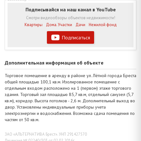
Подписывайся на наш канал в YouTube
Смотри видеообзоры объектов недвижимости!
Квартиры
Дома. Участки
Дачи
Нежилой фонд
Подписаться
Дополнительная информация об объекте
Торговое помещение в аренду в районе ул. Лётной города Бреста
общей площадью 100,1 кв.м. Изолированное помещение с
отдельным входом расположено на 1 (первом) этаже торгового
здания. Торговый зал площадью 85,7 кв.м, отдельный санузел (5,7
кв.м), коридор. Высота потолков - 2,6 м. Дополнительный выход во
двор. Установлены индивидуальные приборы учета
электроэнергии и водоснабжения. Возможна сдача помещения по
частям от 50 кв.м.
ЗАО «АЛЬТЕРНАТИВА Брест». УНП 291427570
Лицензия № 02240/303 от 02.02.2016г.