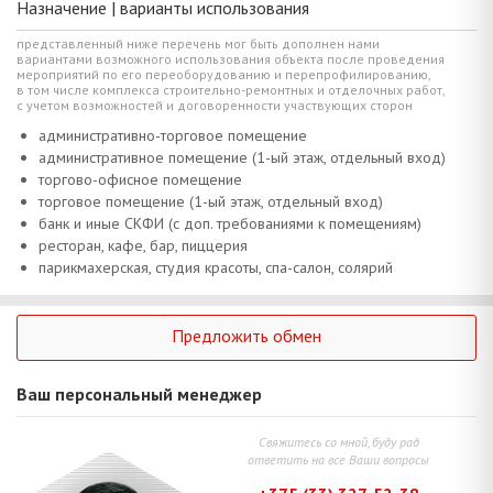
Назначение | варианты использования
представленный ниже перечень мог быть дополнен нами
вариантами возможного использования объекта после проведения
мероприятий по его переоборудованию и перепрофилированию,
в том числе комплекса строительно-ремонтных и отделочных работ,
с учетом возможностей и договоренности участвующих сторон
административно-торговое помещение
административное помещение (1-ый этаж, отдельный вход)
торгово-офисное помещение
торговое помещение (1-ый этаж, отдельный вход)
банк и иные СКФИ (с доп. требованиями к помещениям)
ресторан, кафе, бар, пиццерия
парикмахерская, студия красоты, спа-салон, солярий
Предложить обмен
Ваш персональный менеджер
Свяжитесь со мной, буду рад
ответить на все Ваши вопросы