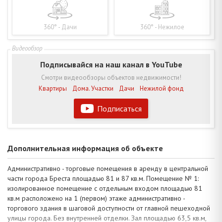
360° - Дачи
360° - Нежилое
Подписывайся на наш канал в YouTube
Смотри видеообзоры объектов недвижимости!
Квартиры
Дома. Участки
Дачи
Нежилой фонд
Подписаться
Дополнительная информация об объекте
Административно - торговые помещения в аренду в центральной
части города Бреста площадью 81 и 87 кв.м. Помещение № 1:
изолированное помещение с отдельным входом площадью 81
кв.м расположено на 1 (первом) этаже административно -
торгового здания в шаговой доступности от главной пешеходной
улицы города. Без внутренней отделки. Зал площадью 63,5 кв.м,