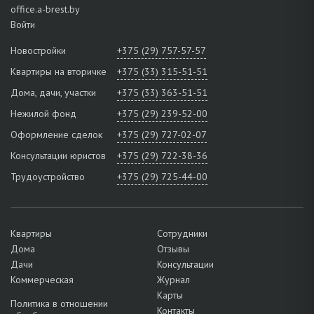
office.a-brest.by
Войти
Новостройки
+375 (29) 757-57-57
Квартиры на вторичке
+375 (33) 315-51-51
Дома, дачи, участки
+375 (33) 363-51-51
Нежилой фонд
+375 (29) 239-52-00
Оформление сделок
+375 (29) 727-02-07
Консультации юристов
+375 (29) 722-38-36
Трудоустройство
+375 (29) 725-44-00
Квартиры
Сотрудники
Дома
Отзывы
Дачи
Консультации
Коммерческая
Журнал
Карты
Политика в отношении
Контакты