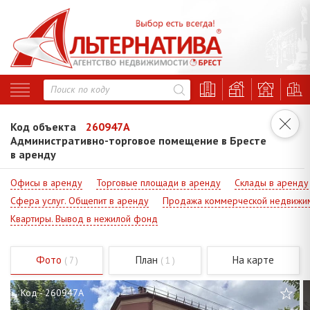
Код объекта
260947A
Административно-торговое помещение в Бресте
в аренду
Офисы в аренду
Торговые площади в аренду
Склады в аренду
Сфера услуг. Общепит в аренду
Продажа коммерческой недвижи
Квартиры. Вывод в нежилой фонд
Фото
План
На карте
( 7 )
( 1 )
Код - 260947A