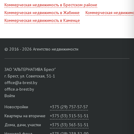
Коммерческая недвижимость в Брестском районе
Коммерческая недвижимость в Жабинке
Коммерческая недвижимо
Коммерческая недвижимость в Каменце
© 2016 - 2026 Агентство недвижимости
ЗАО "АЛЬТЕРНАТИВА Брест"
г. Брест, ул. Советская, 51-1
office@a-brest.by
office.a-brest.by
Войти
Новостройки
+375 (29) 757-57-57
Квартиры на вторичке
+375 (33) 315-51-51
Дома, дачи, участки
+375 (33) 363-51-51
Нежилой фонд
+375 (29) 239-52-00