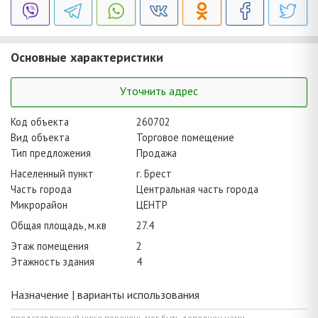
Основные характеристики
Уточнить адрес
Код объекта
260702
Вид объекта
Торговое помещение
Тип предложения
Продажа
Населенный пункт
г. Брест
Часть города
Центральная часть города
Микрорайон
ЦЕНТР
Общая площадь, м.кв
27.4
Этаж помещения
2
Этажность здания
4
Назначение | варианты использования
представленный ниже перечень мог быть дополнен нами