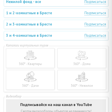
Нежилой фонд - все
Подписаться
1 и 2-комнатные в Бресте
Подписаться
2 и 3-комнатные в Бресте
Подписаться
3 и 4-комнатные в Бресте
Подписаться
360° - Квартиры
360° - Дома
360° - Дачи
360° - Нежилое
Подписывайся на наш канал в YouTube
Смотри видеообзоры объектов недвижимости!