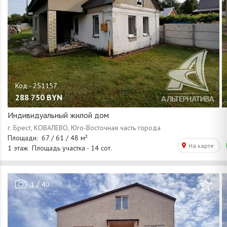
288 750
BYN
Индивидуальный жилой дом
/
1
40