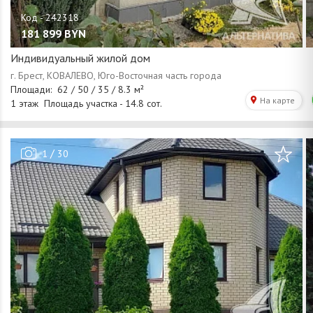
181 899
BYN
Индивидуальный жилой дом
/
1
30