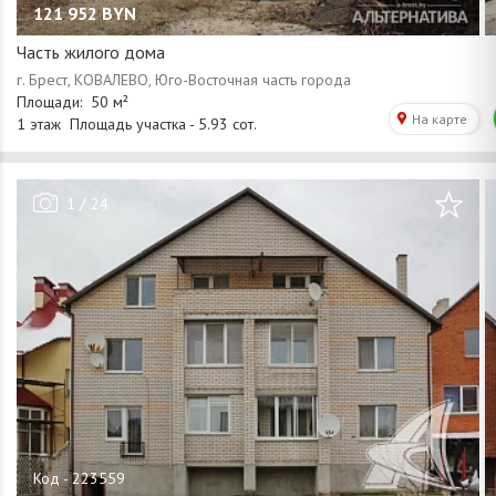
121 952
BYN
Часть жилого дома
/
1
24