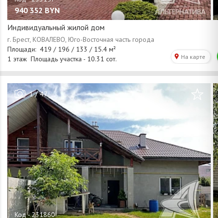
940 352
BYN
Индивидуальный жилой дом
/
1
47