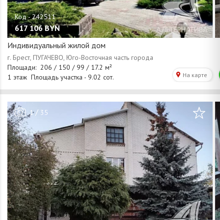
617 106
BYN
Индивидуальный жилой дом
/
1
35