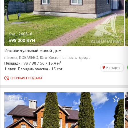
395 000
BYN
Индивидуальный жилой дом
/
1
71