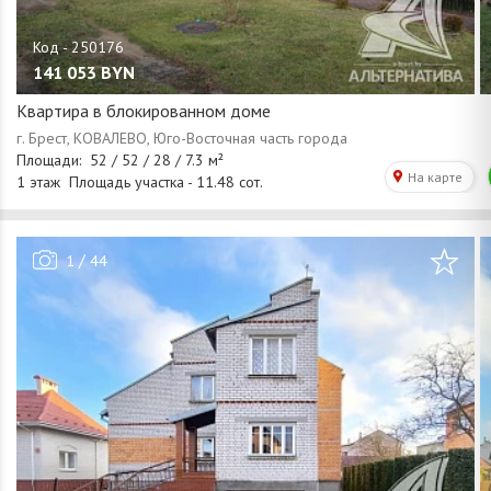
141 053
BYN
Квартира в блокированном доме
/
1
44