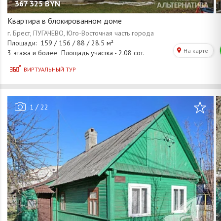
367 325
BYN
Квартира в блокированном доме
/
1
22