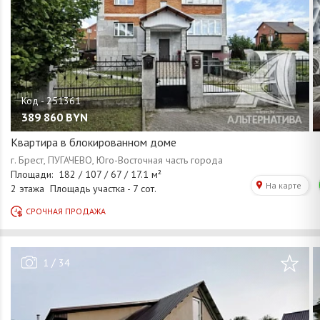
389 860
BYN
Квартира в блокированном доме
/
1
34