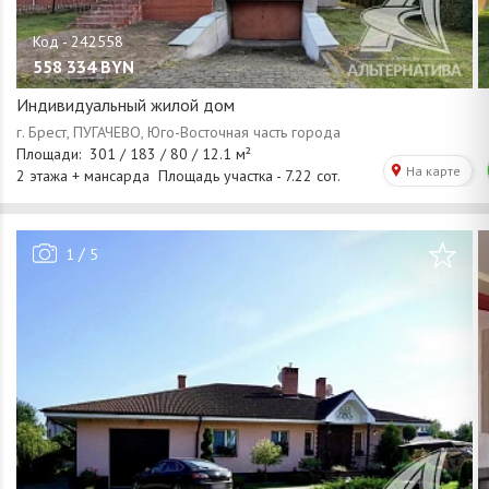
558 334
BYN
Индивидуальный жилой дом
/
1
5