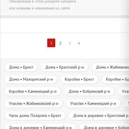
обновления в этом разделе каталога
все новинки и изменения на сайте
1
2
›
»
Дома • Брест
Дома • Брестский р-н
Дома • Жабинковс
Дома • Малоритский р-н
Коробки • Брест
Коробки • Бр
Коробки • Каменецкий р-н
Дома • Кобринский р-н
Уча
Участки • Жабинковский р-н
Участки • Каменецкий р-н
Часть дома. Полдома • Брест
Дома в деревне • Брестский р
Дома в деревне • Каменецкий р-н
Дома в деревне • Кобри