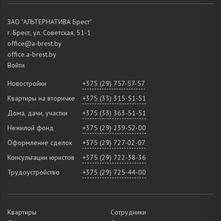
ЗАО "АЛЬТЕРНАТИВА Брест"
г. Брест, ул. Советская, 51-1
office@a-brest.by
office.a-brest.by
Войти
Новостройки
+375 (29) 757-57-57
Квартиры на вторичке
+375 (33) 315-51-51
Дома, дачи, участки
+375 (33) 363-51-51
Нежилой фонд
+375 (29) 239-52-00
Оформление сделок
+375 (29) 727-02-07
Консультации юристов
+375 (29) 722-38-36
Трудоустройство
+375 (29) 725-44-00
Квартиры
Сотрудники