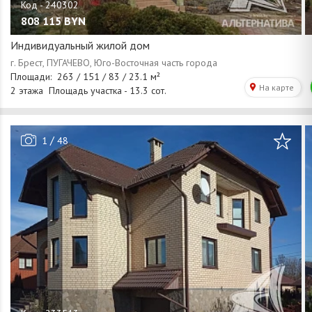
808 115
BYN
Индивидуальный жилой дом
/
1
48