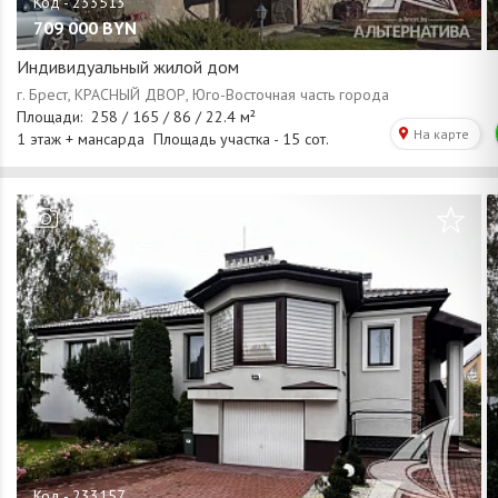
709 000
BYN
Индивидуальный жилой дом
/
1
98