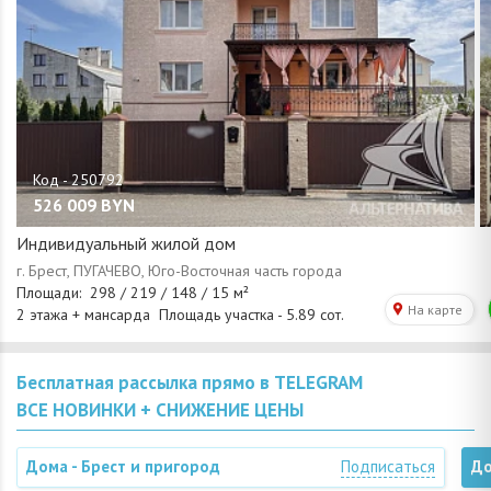
526 009
BYN
Индивидуальный жилой дом
Бесплатная рассылка прямо в TELEGRAM
ВСЕ НОВИНКИ + СНИЖЕНИЕ ЦЕНЫ
Дома - Брест и пригород
Подписаться
До