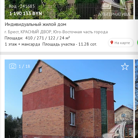
1 190 133
BYN
Индивидуальный жилой дом
/
1
18