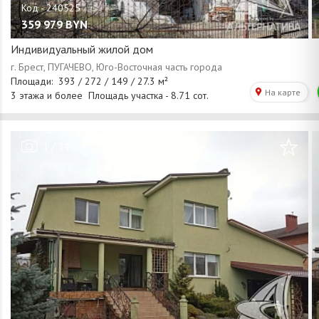
359 979
BYN
Индивидуальный жилой дом
/
1
34