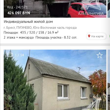
426 097
BYN
Индивидуальный жилой дом
/
1
14