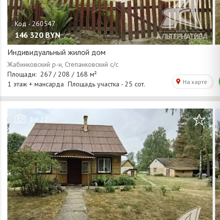
146 320
BYN
Индивидуальный жилой дом
/
1
22