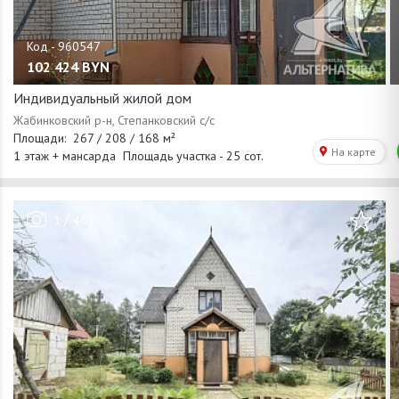
102 424
BYN
Индивидуальный жилой дом
/
1
46