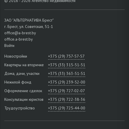
© 2016 - 2026 Агентство недвижимости
ЗАО "АЛЬТЕРНАТИВА Брест"
г. Брест, ул. Советская, 51-1
office@a-brest.by
office.a-brest.by
Войти
Новостройки
+375 (29) 757-57-57
Квартиры на вторичке
+375 (33) 315-51-51
Дома, дачи, участки
+375 (33) 363-51-51
Нежилой фонд
+375 (29) 239-52-00
Оформление сделок
+375 (29) 727-02-07
Консультации юристов
+375 (29) 722-38-36
Трудоустройство
+375 (29) 725-44-00