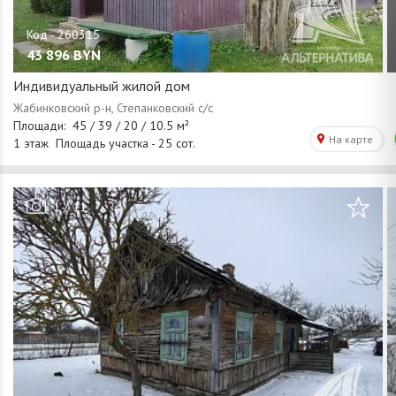
43 896
BYN
Индивидуальный жилой дом
/
1
11