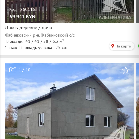
69 941
BYN
Дом в деревне / дача
/
1
10