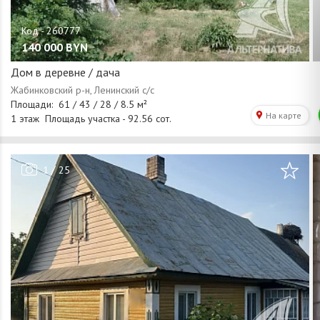
140 000
BYN
Дом в деревне / дача
/
1
25