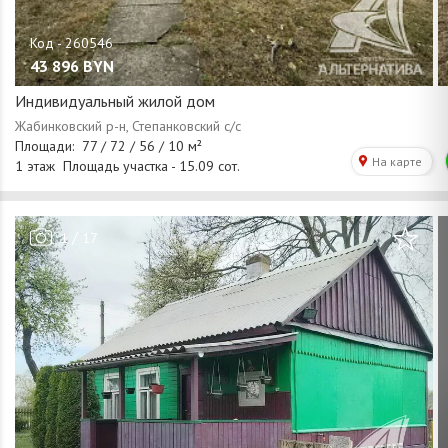
43 896
BYN
Индивидуальный жилой дом
/
1
17