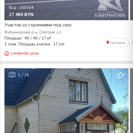
27 480
BYN
Участок со строениями под снос
/
1
26