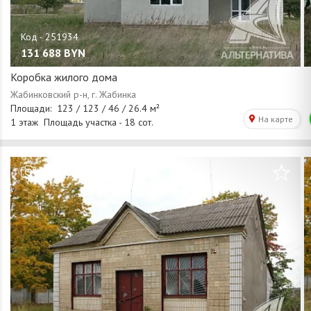
131 688
BYN
Коробка жилого дома
/
1
21