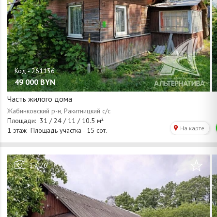
49 000
BYN
Часть жилого дома
/
1
26