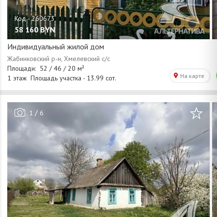
58 160
BYN
Индивидуальный жилой дом
/
1
6