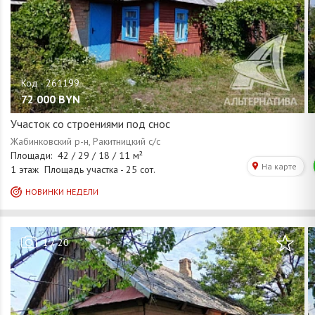
72 000
BYN
Участок со строениями под снос
/
1
20