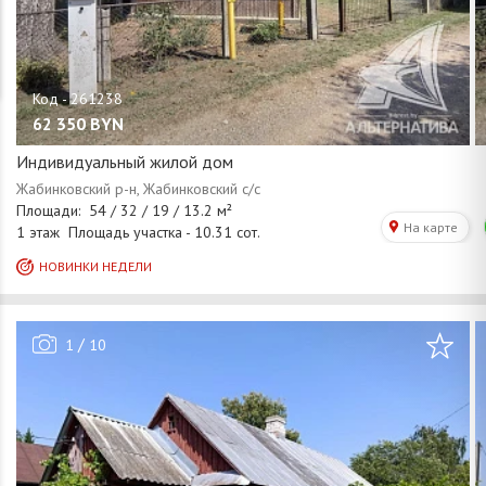
62 350
BYN
Индивидуальный жилой дом
/
1
10