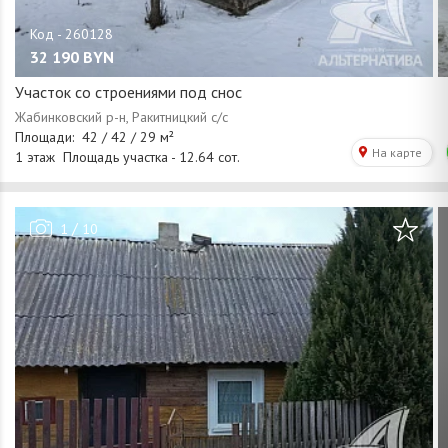
32 190
BYN
Участок со строениями под снос
/
1
10