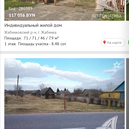
117 056
BYN
Индивидуальный жилой дом
/
1
1