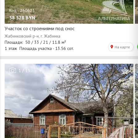
58 528
BYN
Участок со строениями под снос
/
1
13