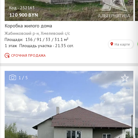
120 900
BYN
Коробка жилого дома
/
1
5