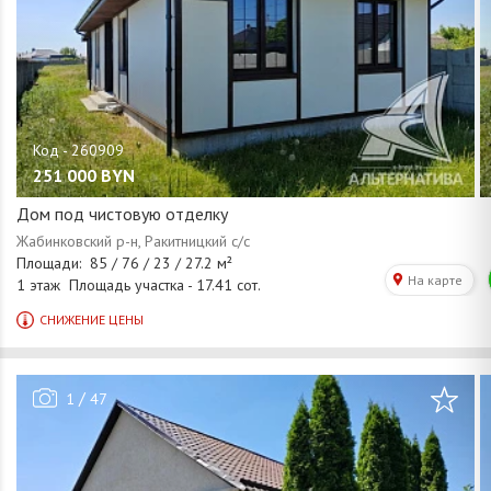
251 000
BYN
Дом под чистовую отделку
/
1
47