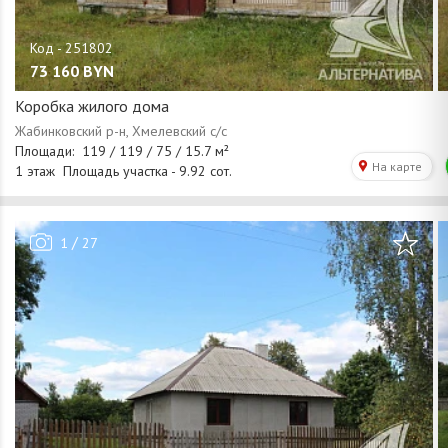
73 160
BYN
Коробка жилого дома
/
1
27