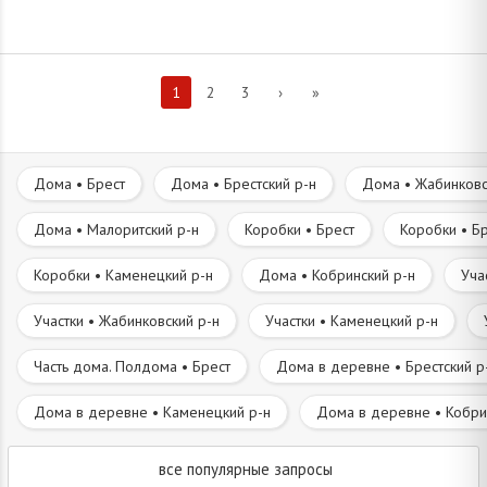
1
2
3
›
»
Дома • Брест
Дома • Брестский р-н
Дома • Жабинковс
Дома • Малоритский р-н
Коробки • Брест
Коробки • Бр
Коробки • Каменецкий р-н
Дома • Кобринский р-н
Уча
Участки • Жабинковский р-н
Участки • Каменецкий р-н
Часть дома. Полдома • Брест
Дома в деревне • Брестский р
Дома в деревне • Каменецкий р-н
Дома в деревне • Кобри
все популярные запросы