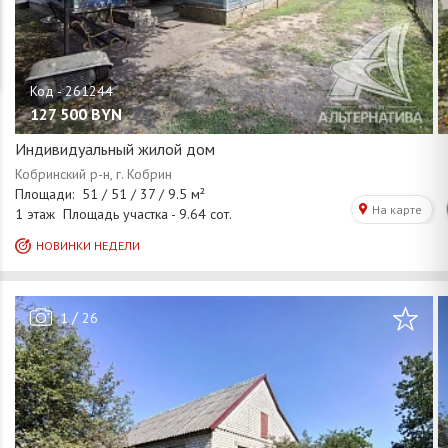
127 500
BYN
Индивидуальный жилой дом
/
1
26