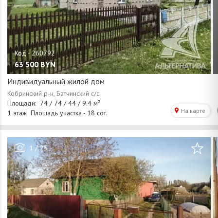
63 500
BYN
Индивидуальный жилой дом
/
1
25