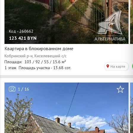
123 421
BYN
Квартира в блокированном доме
/
1
16