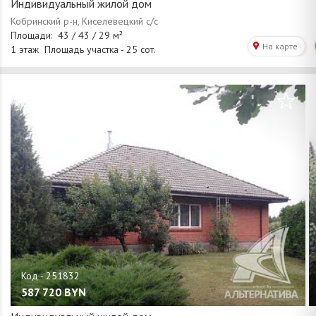
Индивидуальный жилой дом
/
1
29
587 720
BYN