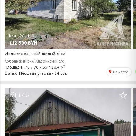
112 500
BYN
Индивидуальный жилой дом
/
1
17