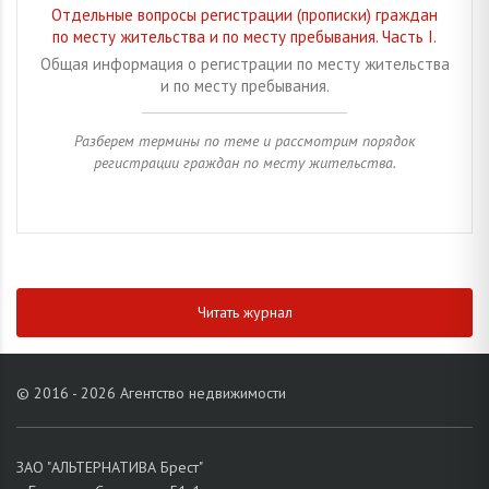
Отдельные вопросы регистрации (прописки) граждан
по месту жительства и по месту пребывания. Часть I.
Общая информация о регистрации по месту жительства
и по месту пребывания.
Разберем термины по теме и рассмотрим порядок
регистрации граждан по месту жительства.
Читать журнал
© 2016 - 2026 Агентство недвижимости
ЗАО "АЛЬТЕРНАТИВА Брест"