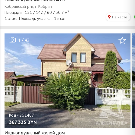
/
1
43
367 325
BYN
Индивидуальный жилой дом