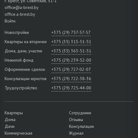
г. Брест, ул. Советская, 51-1
office@a-brest.by
office.a-brest.by
Войти
Новостройки
+375 (29) 757-57-57
Квартиры на вторичке
+375 (33) 315-51-51
Дома, дачи, участки
+375 (33) 363-51-51
Нежилой фонд
+375 (29) 239-52-00
Оформление сделок
+375 (29) 727-02-07
Консультации юристов
+375 (29) 722-38-36
Трудоустройство
+375 (29) 725-44-00
Квартиры
Сотрудники
Дома
Отзывы
Дачи
Консультации
Коммерческая
Журнал