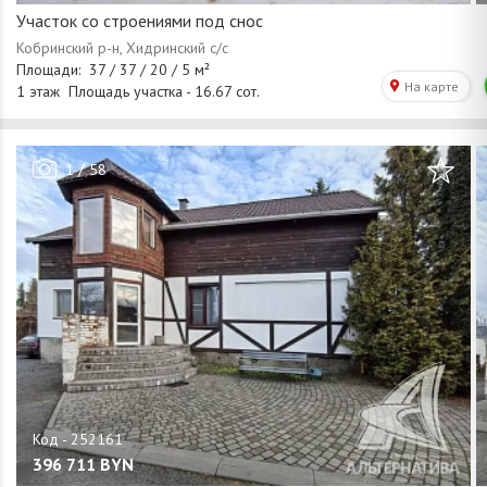
Участок со строениями под снос
/
1
58
396 711
BYN