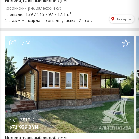
Индивидуальный жилой дом
/
1
86
672 939
BYN
Индивидуальный жилой дом