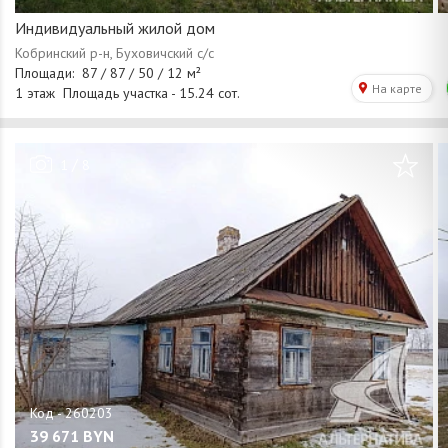
Индивидуальный жилой дом
/
1
8
39 671
BYN