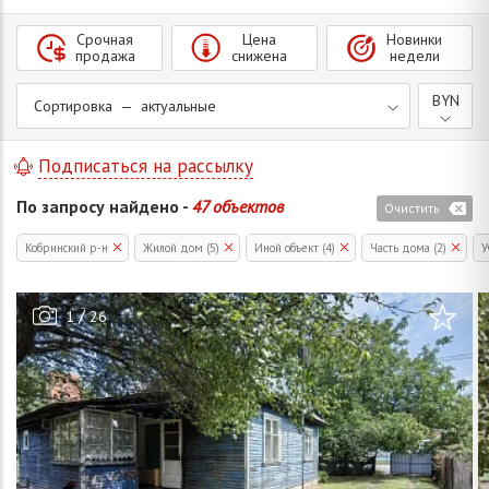
Срочная
Цена
Новинки
продажа
снижена
недели
BYN
Сортировка — актуальные
Подписаться на рассылку
По запросу найдено -
47 объектов
Очистить
Кобринский р-н
Жилой дом (5)
Иной объект (4)
Часть дома (2)
У
/
1
26