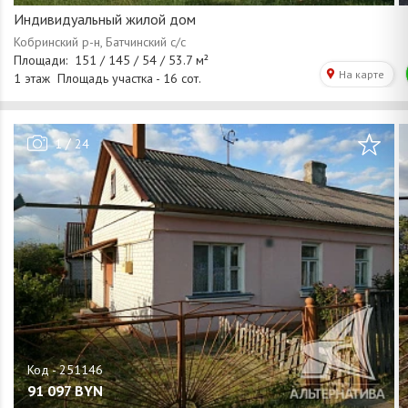
Индивидуальный жилой дом
/
1
24
91 097
BYN