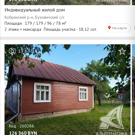
Индивидуальный жилой дом
/
1
8
126 360
BYN