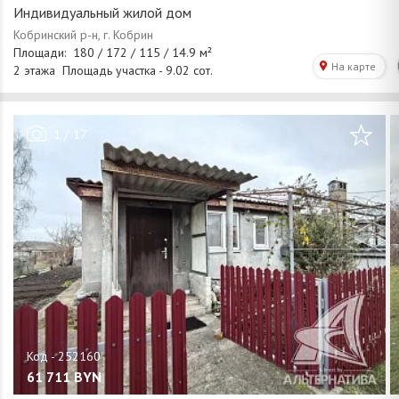
Индивидуальный жилой дом
/
1
17
61 711
BYN