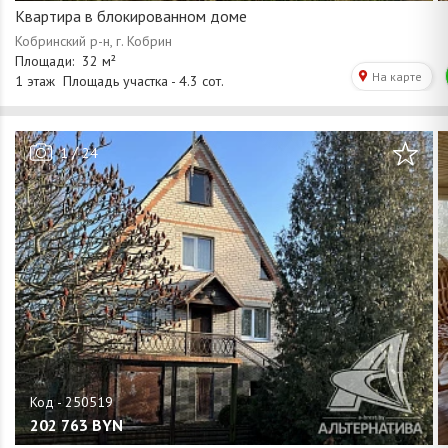
Квартира в блокированном доме
/
1
24
202 763
BYN