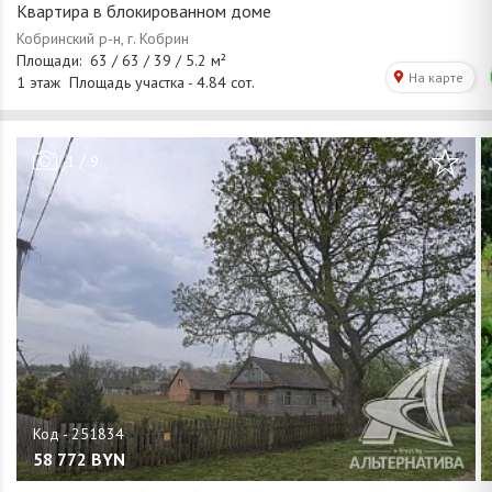
Квартира в блокированном доме
/
1
9
58 772
BYN