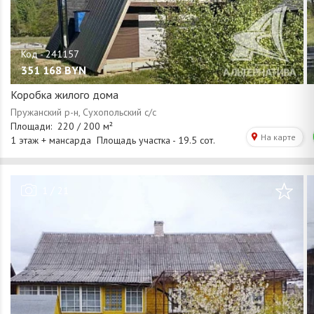
351 168
BYN
Коробка жилого дома
/
1
21