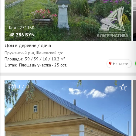
48 286
BYN
Дом в деревне / дача
/
1
11