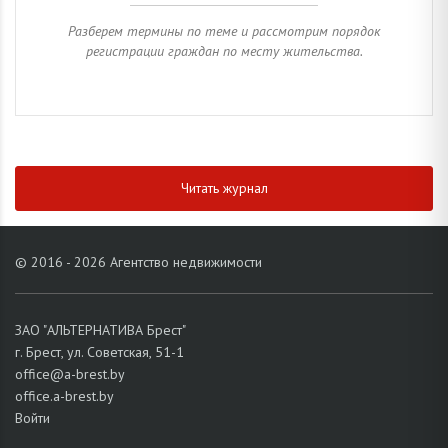
Разберем термины по теме и рассмотрим порядок
регистрации граждан по месту жительства.
Читать журнал
© 2016 - 2026 Агентство недвижимости
ЗАО "АЛЬТЕРНАТИВА Брест"
г. Брест, ул. Советская, 51-1
office@a-brest.by
office.a-brest.by
Войти