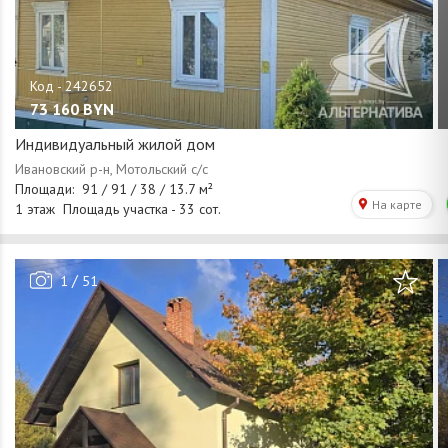
73 160
BYN
Индивидуальный жилой дом
/
1
51