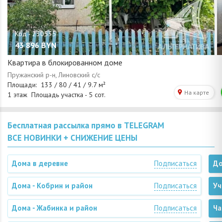
43 896
BYN
Квартира в блокированном доме
Бесплатная рассылка прямо в TELEGRAM
ВСЕ НОВИНКИ + СНИЖЕНИЕ ЦЕНЫ
Дома в деревне
Подписаться
До
Дома - Кобрин и район
Подписаться
Уч
Дома - Жабинка и район
Подписаться
Ча