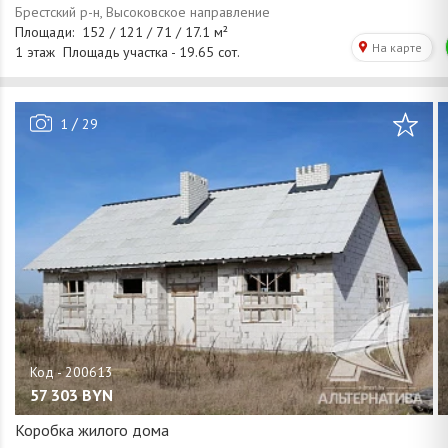
/
1
29
57 303
BYN
Коробка жилого дома