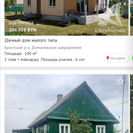
108 728
BYN
Дачный дом жилого типа
/
1
10