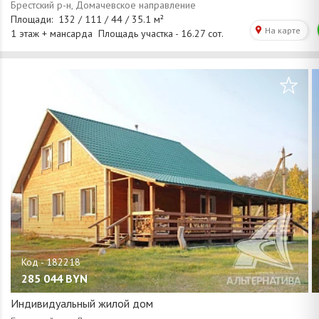
/
1
37
285 044
BYN
Индивидуальный жилой дом