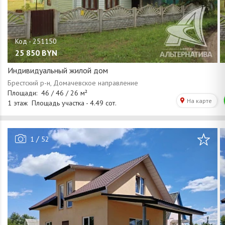
25 850
BYN
Индивидуальный жилой дом
/
1
52