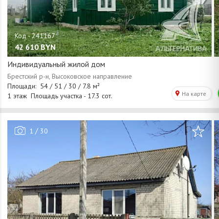
42 610
BYN
Индивидуальный жилой дом
/
1
30