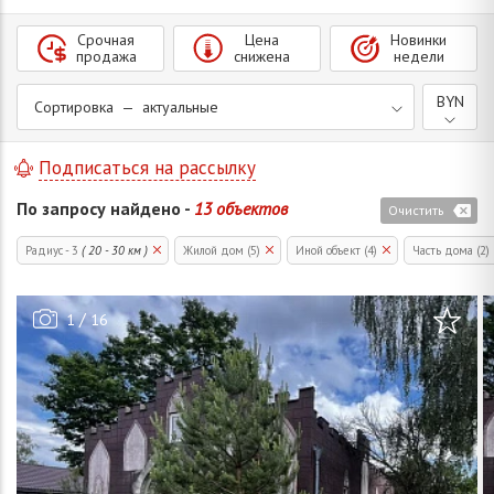
Срочная
Цена
Новинки
продажа
снижена
недели
BYN
Сортировка — актуальные
Подписаться на рассылку
По запросу найдено -
13 объектов
Очистить
Радиус - 3
( 20 - 30 км )
Жилой дом (5)
Иной объект (4)
Часть дома (2)
/
1
16