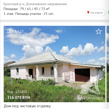
/
1
22
116 075
BYN
Дом под чистовую отделку