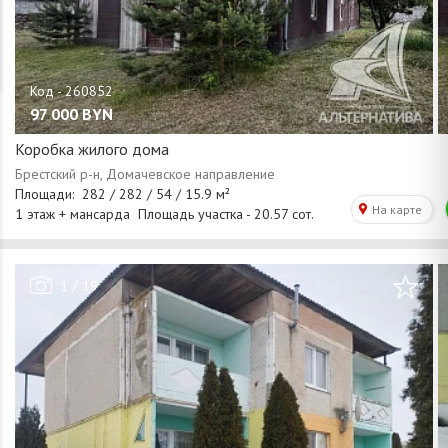
97 000
BYN
Коробка жилого дома
/
1
19