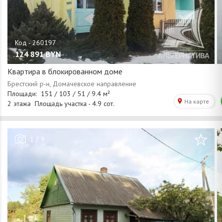
124 891
BYN
Квартира в блокированном доме
/
1
9