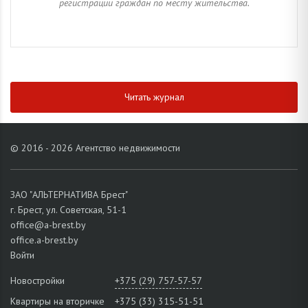
регистрации граждан по месту жительства.
Читать журнал
© 2016 - 2026 Агентство недвижимости
ЗАО "АЛЬТЕРНАТИВА Брест"
г. Брест, ул. Советская, 51-1
office@a-brest.by
office.a-brest.by
Войти
Новостройки
+375 (29) 757-57-57
Квартиры на вторичке
+375 (33) 315-51-51