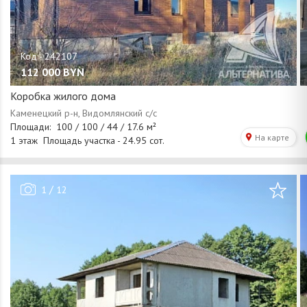
112 000
BYN
Коробка жилого дома
/
1
12