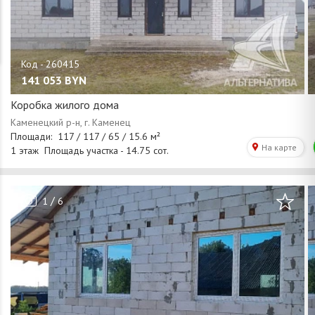
141 053
BYN
Коробка жилого дома
/
1
6