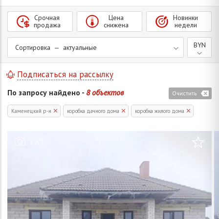
Срочная
Цена
Новинки
продажа
снижена
недели
BYN
Сортировка — актуальные
Подписаться на рассылку
По запросу найдено -
8 объектов
Очистить
Каменецкий р-н
коробка дачного дома
коробка жилого дома
/
1
7