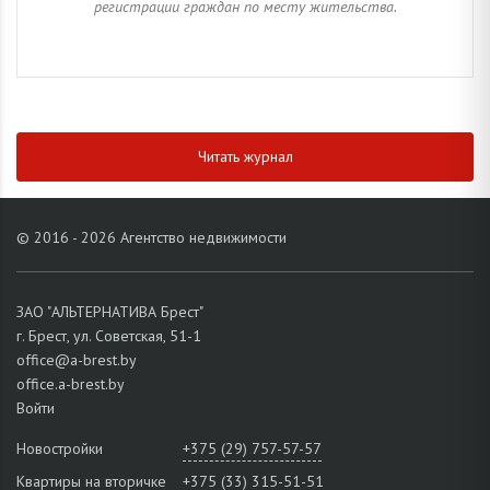
регистрации граждан по месту жительства.
Читать журнал
© 2016 - 2026 Агентство недвижимости
ЗАО "АЛЬТЕРНАТИВА Брест"
г. Брест, ул. Советская, 51-1
office@a-brest.by
office.a-brest.by
Войти
Новостройки
+375 (29) 757-57-57
Квартиры на вторичке
+375 (33) 315-51-51