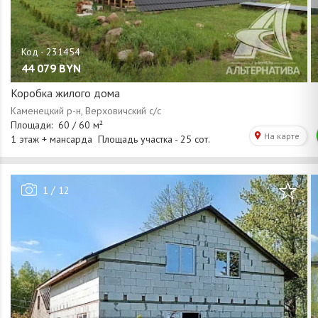
44 079
BYN
Коробка жилого дома
/
1
12