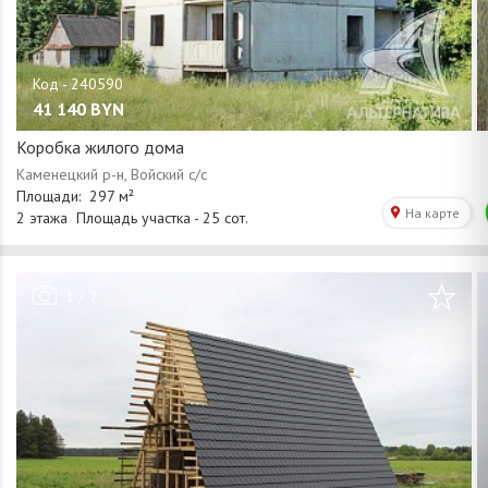
41 140
BYN
Коробка жилого дома
/
1
7