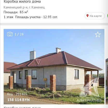
Коробка жилого дома
/
1
28
138 114
BYN