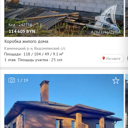
114 605
BYN
Коробка жилого дома
/
1
19