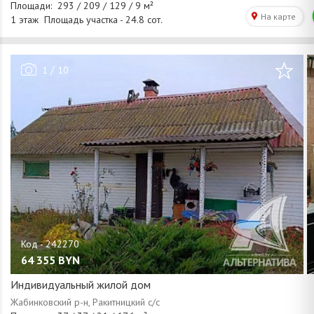
/
1
10
64 355
BYN
Индивидуальный жилой дом