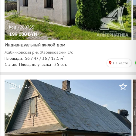
199 000
BYN
Индивидуальный жилой дом
/
1
25