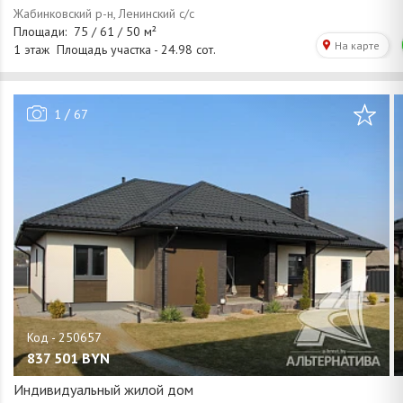
/
1
67
837 501
BYN
Индивидуальный жилой дом