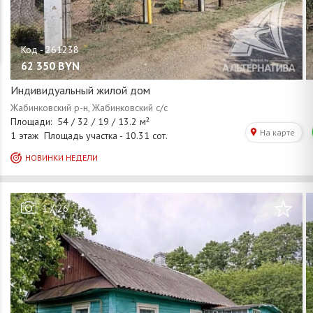
62 350
BYN
Индивидуальный жилой дом
/
1
26