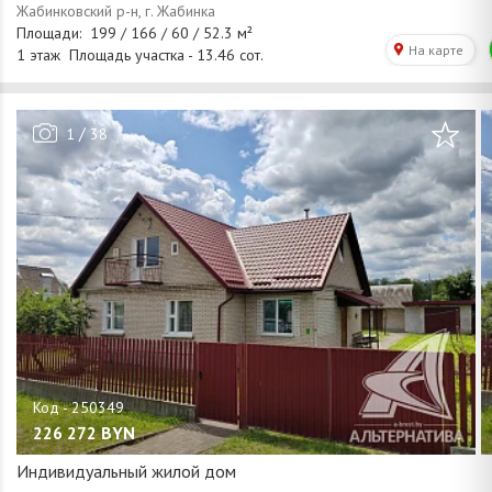
/
1
38
226 272
BYN
Индивидуальный жилой дом