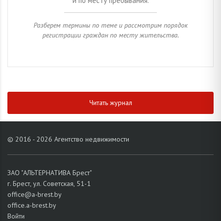
и по месту пребывания.
Разберем термины по теме и рассмотрим порядок
регистрации граждан по месту жительства.
Читать журнал
© 2016 - 2026 Агентство недвижимости
ЗАО "АЛЬТЕРНАТИВА Брест"
г. Брест, ул. Советская, 51-1
office@a-brest.by
office.a-brest.by
Войти