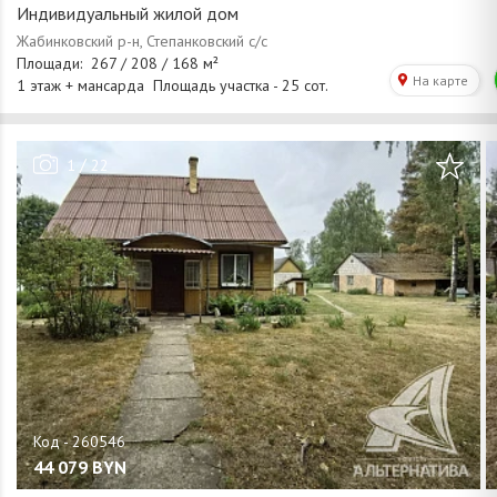
Индивидуальный жилой дом
/
1
22
44 079
BYN