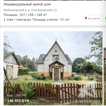
Индивидуальный жилой дом
/
1
46
146 930
BYN