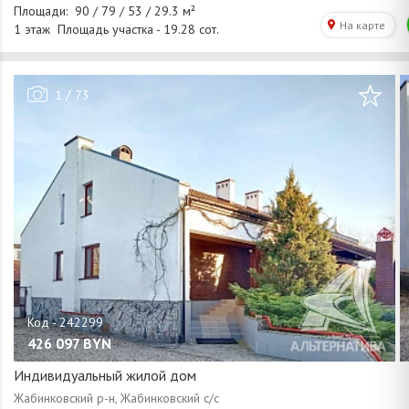
/
1
73
426 097
BYN
Индивидуальный жилой дом