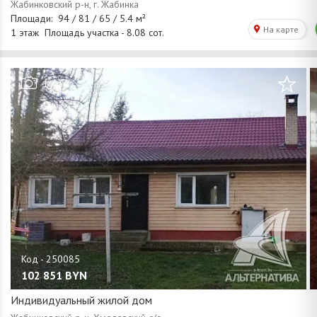
/
1
36
102 851
BYN
Индивидуальный жилой дом