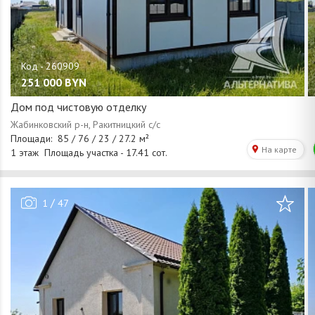
251 000
BYN
Дом под чистовую отделку
/
1
47