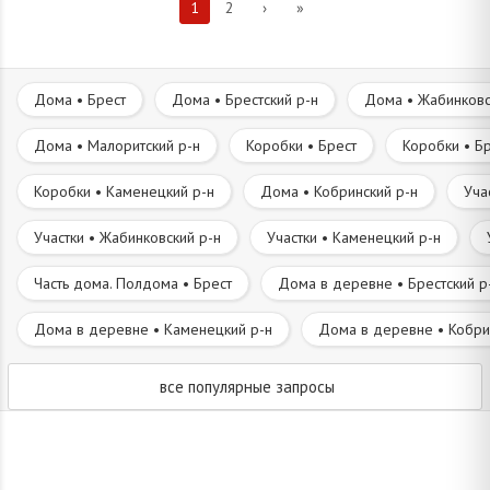
1
2
›
»
Дома • Брест
Дома • Брестский р-н
Дома • Жабинковс
Дома • Малоритский р-н
Коробки • Брест
Коробки • Бр
Коробки • Каменецкий р-н
Дома • Кобринский р-н
Уча
Участки • Жабинковский р-н
Участки • Каменецкий р-н
Часть дома. Полдома • Брест
Дома в деревне • Брестский р
Дома в деревне • Каменецкий р-н
Дома в деревне • Кобри
все популярные запросы