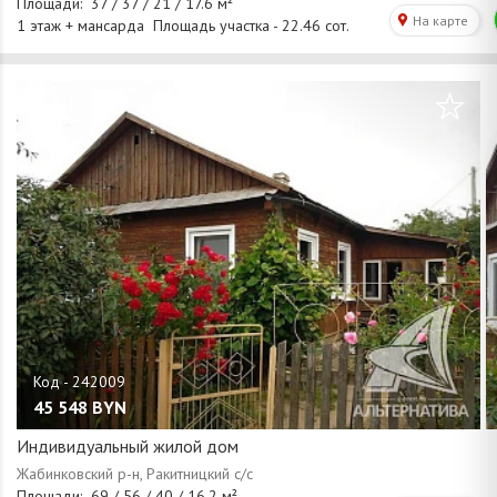
/
1
15
45 548
BYN
Индивидуальный жилой дом