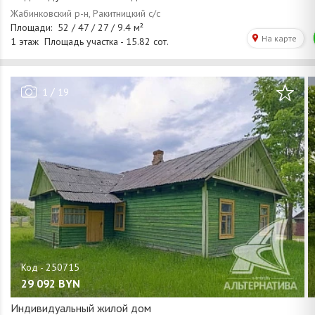
/
1
19
29 092
BYN
Индивидуальный жилой дом