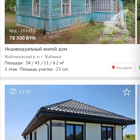
78 500
BYN
Индивидуальный жилой дом
/
1
25