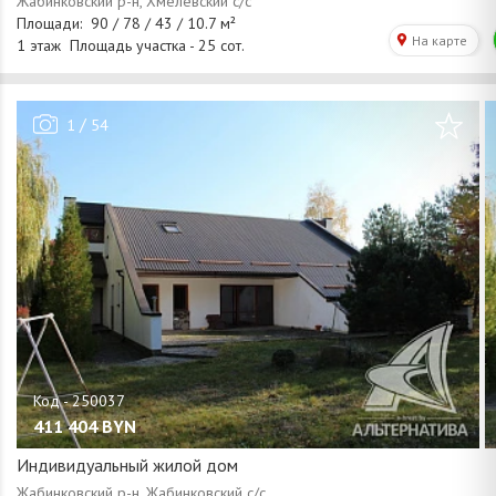
/
1
54
411 404
BYN
Индивидуальный жилой дом