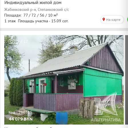
Индивидуальный жилой дом
/
1
17
44 079
BYN