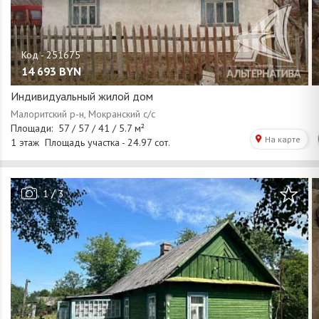
14 693
BYN
Индивидуальный жилой дом
/
1
3