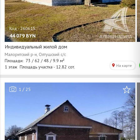
44 079
BYN
Индивидуальный жилой дом
/
1
25