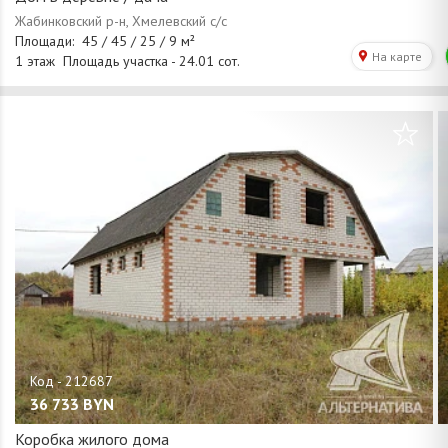
/
1
15
36 733
BYN
Коробка жилого дома