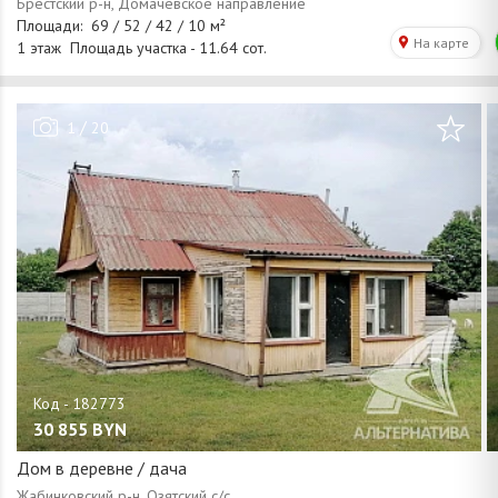
/
1
20
30 855
BYN
Дом в деревне / дача