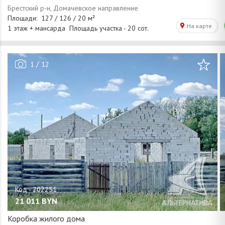
/
1
12
21 011
BYN
Коробка жилого дома