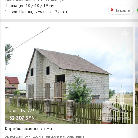
/
1
22
52 307
BYN
Коробка жилого дома