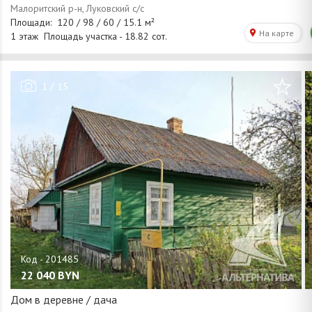
/
1
15
22 040
BYN
Дом в деревне / дача