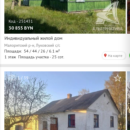
30 855
BYN
Индивидуальный жилой дом
/
1
39