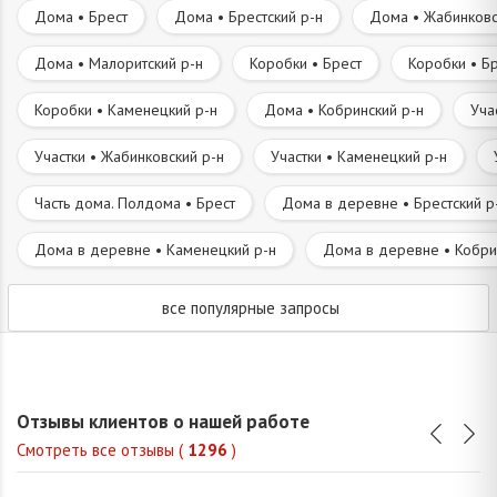
Дома • Брест
Дома • Брестский р-н
Дома • Жабинковс
Дома • Малоритский р-н
Коробки • Брест
Коробки • Бр
Коробки • Каменецкий р-н
Дома • Кобринский р-н
Уча
Участки • Жабинковский р-н
Участки • Каменецкий р-н
Часть дома. Полдома • Брест
Дома в деревне • Брестский р
Дома в деревне • Каменецкий р-н
Дома в деревне • Кобри
все популярные запросы
Отзывы клиентов о нашей работе
Смотреть все отзывы (
1296
)