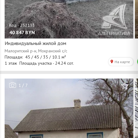
40 847
BYN
Индивидуальный жилой дом
/
1
7