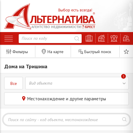
Фильтры
На карте
Быстрый поиск
Дома на Тришина
1
Все
Местонахождение и другие параметры