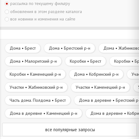
рассылка по текущему фильтру
обновления в этом разделе каталога
все новинки и изменения на сайте
Дома • Брест
Дома • Брестский р-н
Дома • Жабинковс
Дома • Малоритский р-н
Коробки • Брест
Коробки • Бр
Коробки • Каменецкий р-н
Дома • Кобринский р-н
Уча
Участки • Жабинковский р-н
Участки • Каменецкий р-н
Часть дома. Полдома • Брест
Дома в деревне • Брестский р
Дома в деревне • Каменецкий р-н
Дома в деревне • Кобри
все популярные запросы