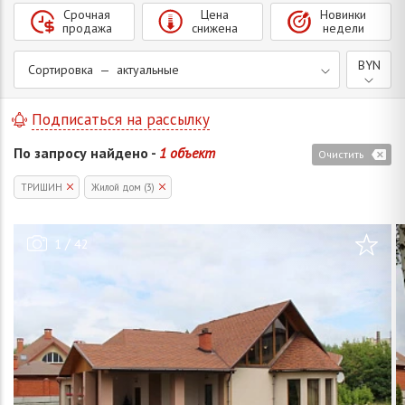
Срочная
Цена
Новинки
продажа
снижена
недели
BYN
Сортировка — актуальные
Подписаться на рассылку
По запросу найдено -
1 объект
Очистить
ТРИШИН
Жилой дом (3)
/
1
42