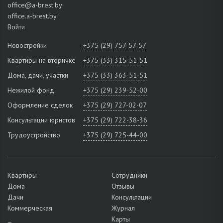
office@a-brest.by
office.a-brest.by
Войти
Новостройки
+375 (29) 757-57-57
Квартиры на вторичке
+375 (33) 315-51-51
Дома, дачи, участки
+375 (33) 363-51-51
Нежилой фонд
+375 (29) 239-52-00
Оформление сделок
+375 (29) 727-02-07
Консультации юристов
+375 (29) 722-38-36
Трудоустройство
+375 (29) 725-44-00
Квартиры
Сотрудники
Дома
Отзывы
Дачи
Консультации
Коммерческая
Журнал
Карты