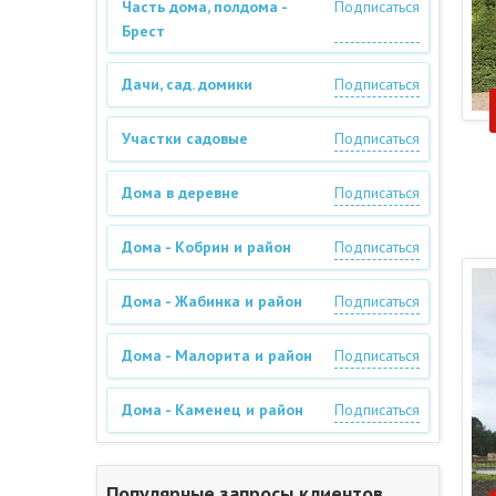
Часть дома, полдома -
Подписаться
Брест
Дачи, сад. домики
Подписаться
Участки садовые
Подписаться
Дома в деревне
Подписаться
Дома - Кобрин и район
Подписаться
Дома - Жабинка и район
Подписаться
Дома - Малорита и район
Подписаться
Дома - Каменец и район
Подписаться
Популярные запросы клиентов