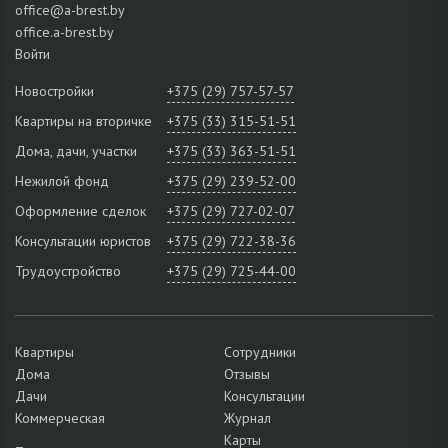
office@a-brest.by
office.a-brest.by
Войти
Новостройки
+375 (29) 757-57-57
Квартиры на вторичке
+375 (33) 315-51-51
Дома, дачи, участки
+375 (33) 363-51-51
Нежилой фонд
+375 (29) 239-52-00
Оформление сделок
+375 (29) 727-02-07
Консультации юристов
+375 (29) 722-38-36
Трудоустройство
+375 (29) 725-44-00
Квартиры
Сотрудники
Дома
Отзывы
Дачи
Консультации
Коммерческая
Журнал
Карты