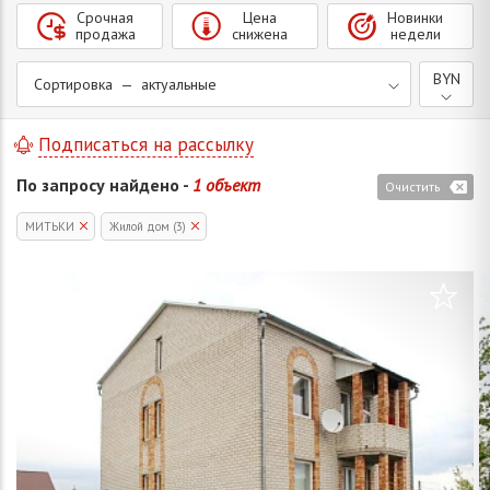
Срочная
Цена
Новинки
продажа
снижена
недели
BYN
Сортировка — актуальные
Подписаться на рассылку
По запросу найдено -
1 объект
Очистить
МИТЬКИ
Жилой дом (3)
/
1
51