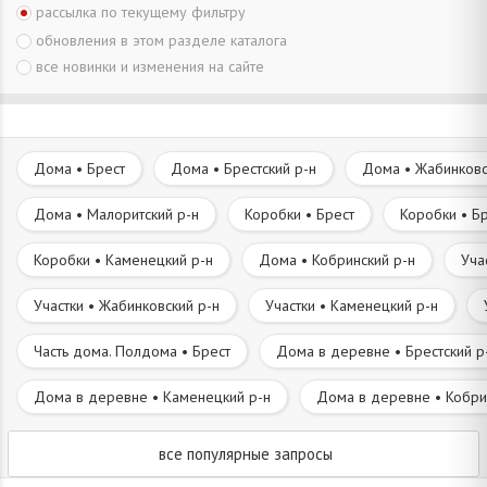
рассылка по текущему фильтру
обновления в этом разделе каталога
все новинки и изменения на сайте
Дома • Брест
Дома • Брестский р-н
Дома • Жабинковс
Дома • Малоритский р-н
Коробки • Брест
Коробки • Бр
Коробки • Каменецкий р-н
Дома • Кобринский р-н
Уча
Участки • Жабинковский р-н
Участки • Каменецкий р-н
Часть дома. Полдома • Брест
Дома в деревне • Брестский р
Дома в деревне • Каменецкий р-н
Дома в деревне • Кобри
все популярные запросы