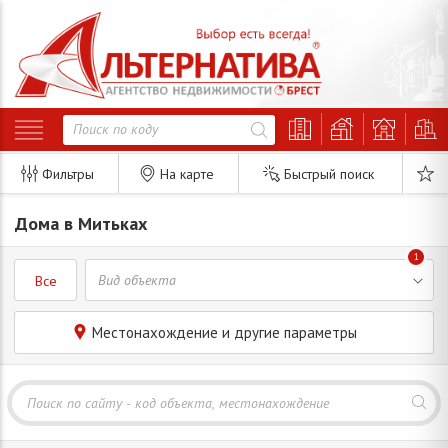
Фильтры
На карте
Быстрый поиск
Дома в Митьках
1
Все
Местонахождение и другие параметры