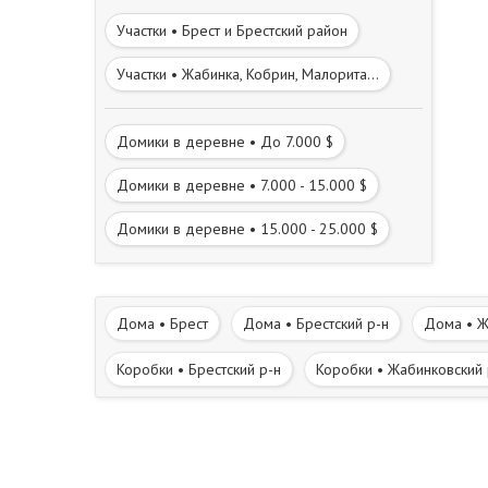
Участки • Брест и Брестский район
Участки • Жабинка, Кобрин, Малорита...
Домики в деревне • До 7.000 $
Домики в деревне • 7.000 - 15.000 $
Домики в деревне • 15.000 - 25.000 $
Дома • Брест
Дома • Брестский р-н
Дома • Ж
Коробки • Брестский р-н
Коробки • Жабинковский 
Участки • Жабинковский р-н
Участки • Каменецкий
Дома в деревне • Жабинковский р-н
Дома в дере