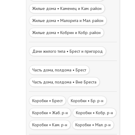
Жилые дома • Каменец и Кам. район
Жилые дома • Малорита и Мал. район
Жилые дома • Кобрин и Кобр. район
Дачи жилого типа • Брест и пригород
Часть дома, полдома • Брест
Часть дома, полдома • Вне Бреста
Коробки • Брест
Коробки • Бр. р-н
Коробки • Жаб. р-н
Коробки • Кобр. р-н
Коробки • Кам. р-н
Коробки • Мал. р-н