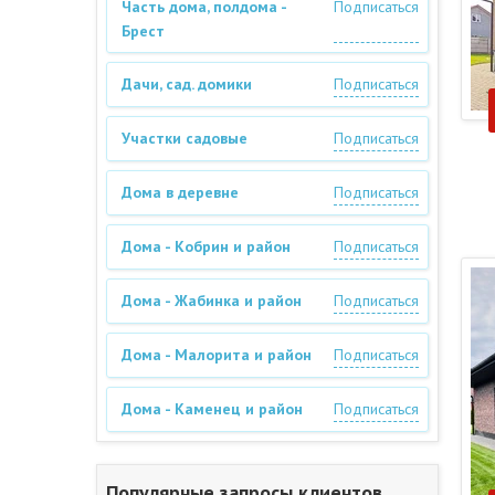
Часть дома, полдома -
Подписаться
Брест
Дачи, сад. домики
Подписаться
Участки садовые
Подписаться
Дома в деревне
Подписаться
Дома - Кобрин и район
Подписаться
Дома - Жабинка и район
Подписаться
Дома - Малорита и район
Подписаться
Дома - Каменец и район
Подписаться
Популярные запросы клиентов