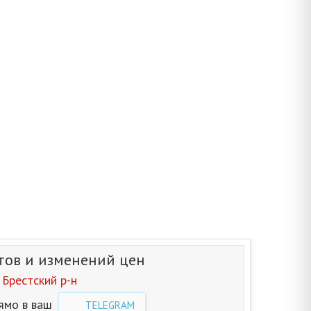
тов и изменений цен
Брестский р-н
ямо в ваш
TELEGRAM