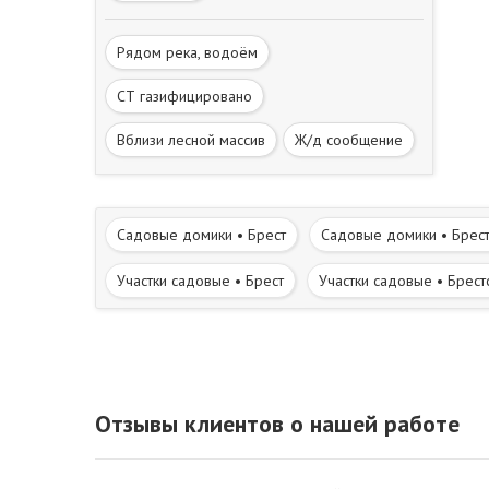
Рядом река, водоём
СТ газифицировано
Вблизи лесной массив
Ж/д сообщение
Садовые домики • Брест
Садовые домики • Брест
Участки садовые • Брест
Участки садовые • Брест
Рядом лесной массив
Вблизи река, водоём
С
Отзывы клиентов о нашей работе