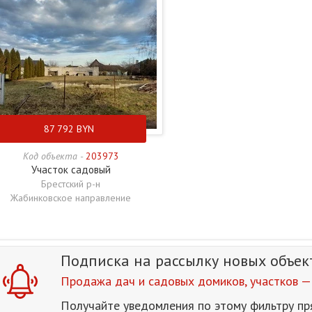
87 792
BYN
Код объекта -
203973
Участок садовый
Брестский р-н
Жабинковское направление
Подписка на рассылку
новых объек
Продажа дач и садовых домиков, участков — 
Получайте уведомления по этому фильтру пр