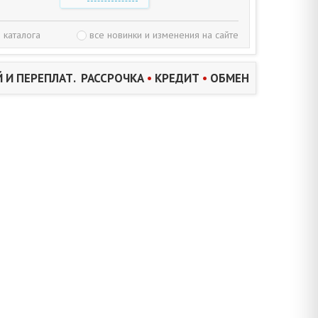
 каталога
все новинки и изменения на сайте
 И ПЕРЕПЛАТ. РАССРОЧКА
•
КРЕДИТ
•
ОБМЕН