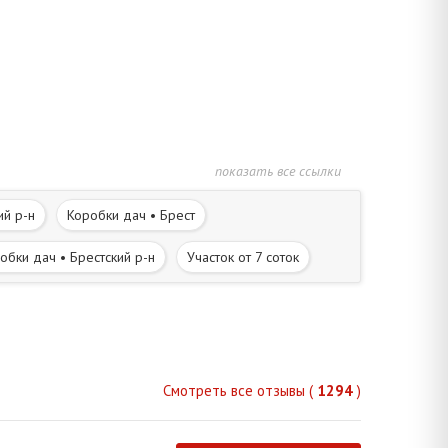
показать все ссылки
ий р-н
Коробки дач • Брест
обки дач • Брестский р-н
Участок от 7 соток
Смотреть все отзывы (
1294
)