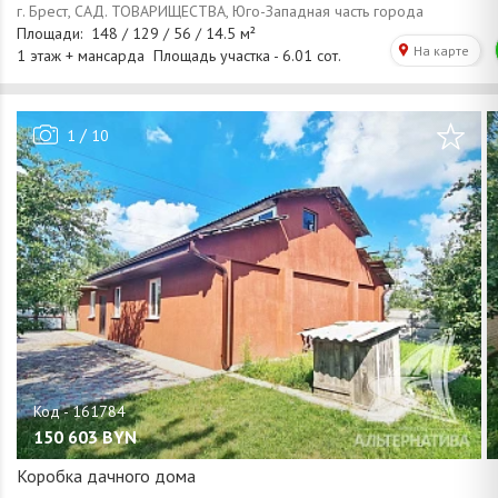
/
1
10
150 603
BYN
Коробка дачного дома