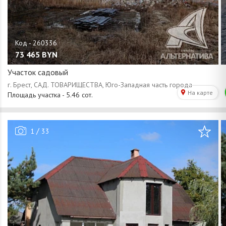
73 465
BYN
Участок садовый
/
1
33