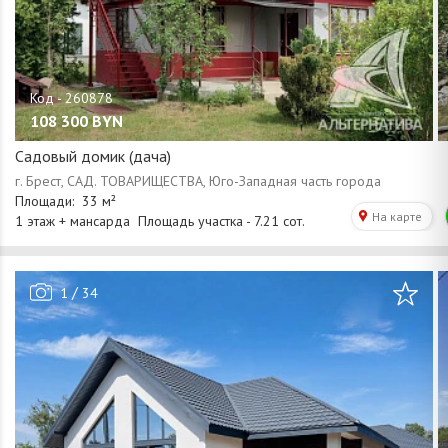
108 300
BYN
Садовый домик (дача)
/
1
34