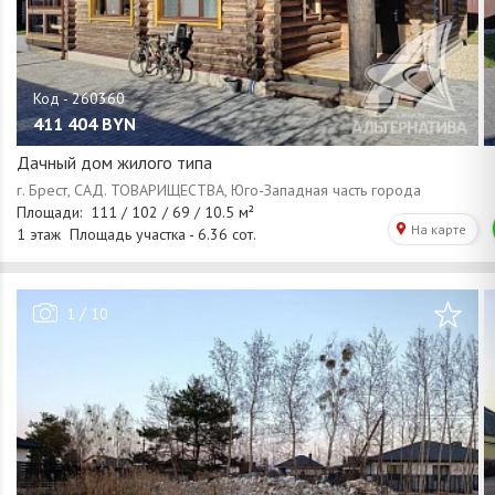
411 404
BYN
Дачный дом жилого типа
/
1
10