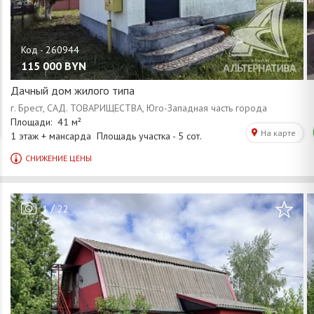
115 000
BYN
Дачный дом жилого типа
/
1
22