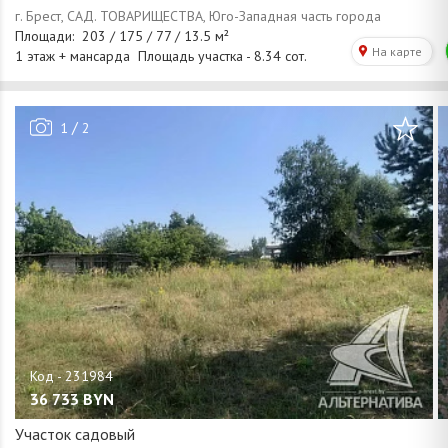
/
1
2
36 733
BYN
Участок садовый