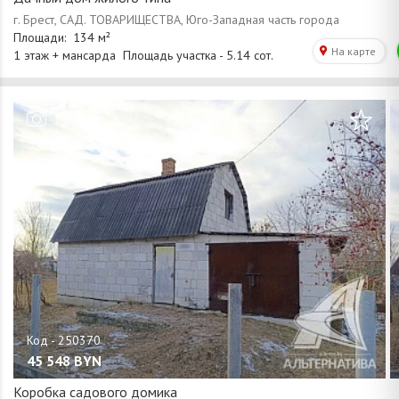
/
1
10
45 548
BYN
Коробка садового домика