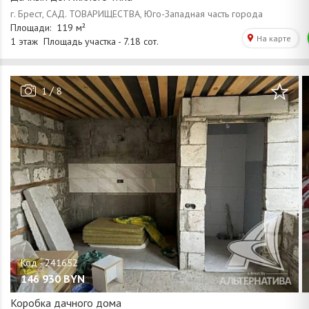
/
1
8
146 930
BYN
Коробка дачного дома