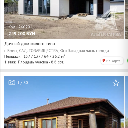
249 200
BYN
Дачный дом жилого типа
/
1
80