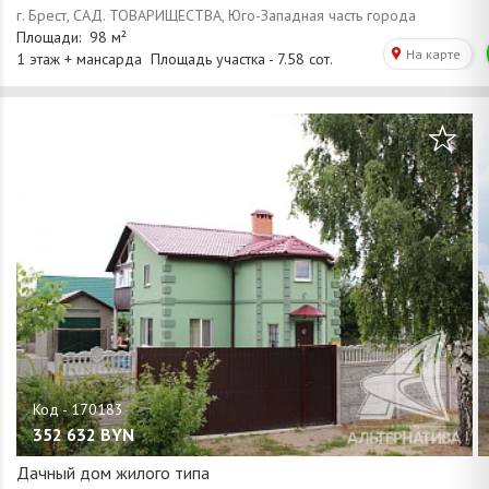
/
1
42
352 632
BYN
Дачный дом жилого типа