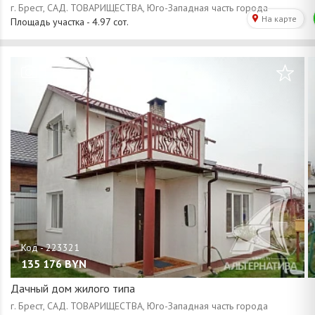
/
1
18
135 176
BYN
Дачный дом жилого типа