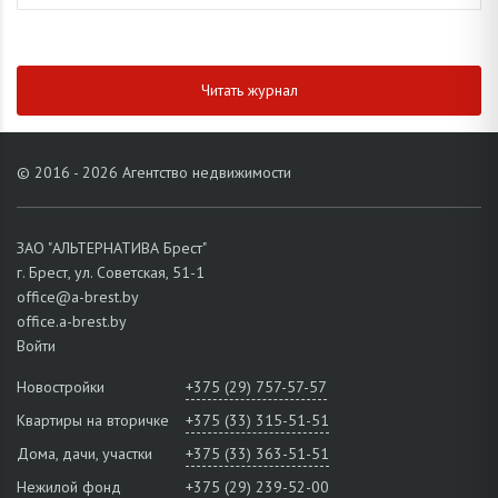
Читать журнал
© 2016 - 2026 Агентство недвижимости
ЗАО "АЛЬТЕРНАТИВА Брест"
г. Брест, ул. Советская, 51-1
office@a-brest.by
office.a-brest.by
Войти
Новостройки
+375 (29) 757-57-57
Квартиры на вторичке
+375 (33) 315-51-51
Дома, дачи, участки
+375 (33) 363-51-51
Нежилой фонд
+375 (29) 239-52-00