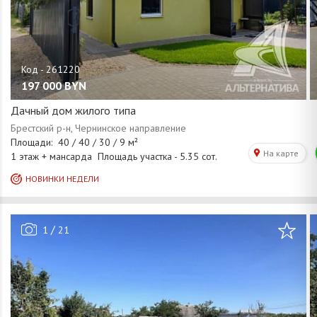
197 000
BYN
Дачный дом жилого типа
/
1
21