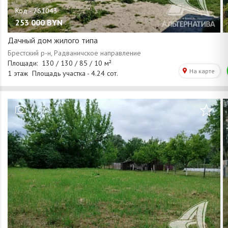
253 000
BYN
Дачный дом жилого типа
/
1
7