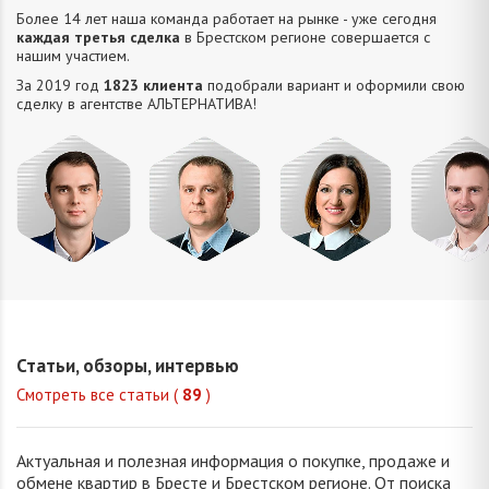
Более 14 лет наша команда работает на рынке - уже сегодня
каждая третья сделка
в Брестском регионе совершается с
нашим участием.
За 2019 год
1823 клиента
подобрали вариант и оформили свою
сделку в агентстве АЛЬТЕРНАТИВA!
Сацюк
Царук
Жук
Усюкев
Андрей
Сергей
Татьяна
Денис
Владимирович
Васильевич
Ивановна
Владимир
Статьи, обзоры, интервью
Смотреть все статьи (
89
)
Актуальная и полезная информация о покупке, продаже и
обмене квартир в Бресте и Брестском регионе. От поиска