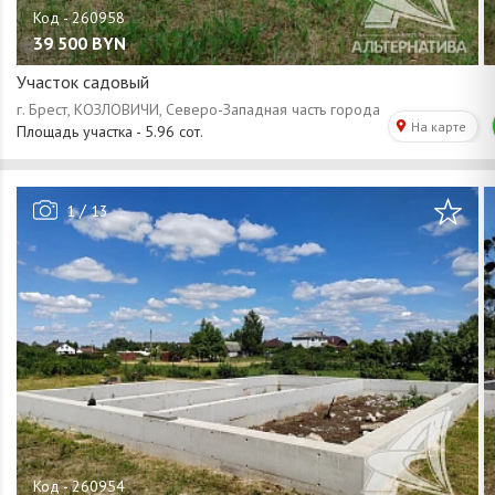
39 500
BYN
Участок садовый
/
1
13