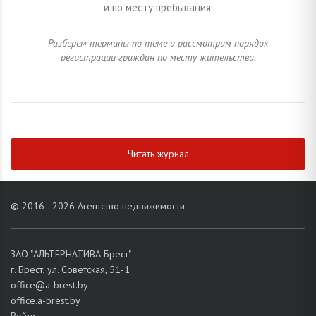
и по месту пребывания.
Разберем термины по теме и рассмотрим порядок
регистрации граждан по месту жительства.
Читать журнал
© 2016 - 2026 Агентство недвижимости
ЗАО "АЛЬТЕРНАТИВА Брест"
г. Брест, ул. Советская, 51-1
office@a-brest.by
office.a-brest.by
Войти