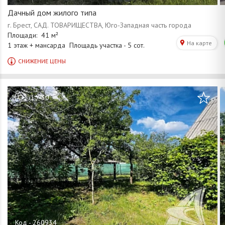
Дачный дом жилого типа
/
1
30