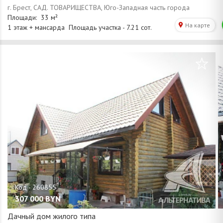
/
1
67
307 000
BYN
Дачный дом жилого типа