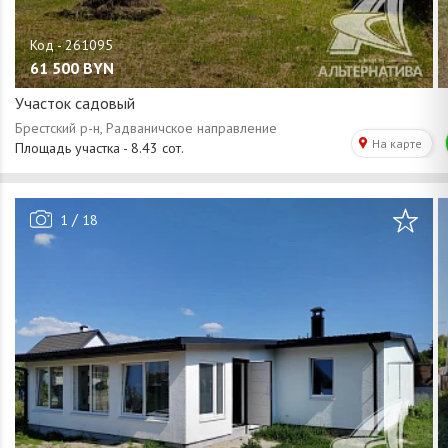
61 500
BYN
Участок садовый
/
1
18