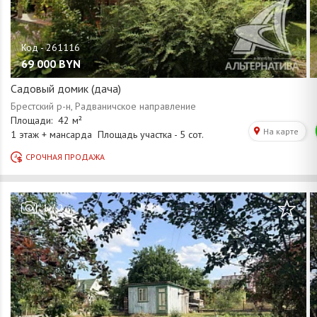
69 000
BYN
Садовый домик (дача)
/
1
2