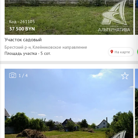
37 500
BYN
Участок садовый
/
1
4