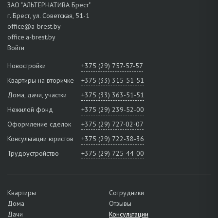
ЗАО "АЛЬТЕРНАТИВА Брест"
г. Брест, ул. Советская, 51-1
office@a-brest.by
office.a-brest.by
Войти
Новостройки
+375 (29) 757-57-57
Квартиры на вторичке
+375 (33) 315-51-51
Дома, дачи, участки
+375 (33) 363-51-51
Нежилой фонд
+375 (29) 239-52-00
Оформление сделок
+375 (29) 727-02-07
Консультации юристов
+375 (29) 722-38-36
Трудоустройство
+375 (29) 725-44-00
Квартиры
Сотрудники
Дома
Отзывы
Дачи
Консультации