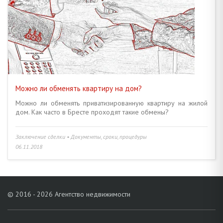
АГЕНТСТВО НЕДВИЖИМОСТИ • РИЭЛТЕРСКИЕ УСЛУГИ
6
ИНЫЕ ВОПРОСЫ
23
Можно ли обменять квартиру на дом?
Можно ли обменять приватизированную квартиру на жилой
дом. Как часто в Бресте проходят такие обмены?
Заключение сделки • Документы, сроки, процедуры
06.11.2018
© 2016 - 2026 Агентство недвижимости