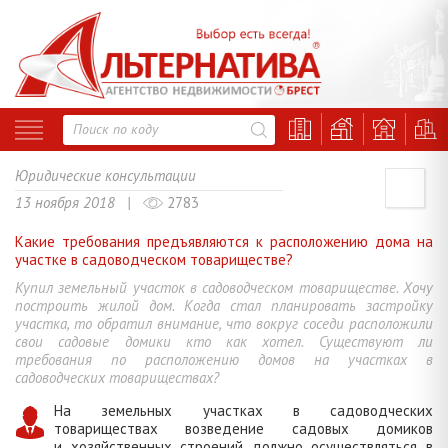
Юридические консультации
13 ноября 2018 |
2783
Какие требования предъявляются к расположению дома на
участке в садоводческом товариществе?
Купил земельный участок в садоводческом товариществе. Хочу
построить жилой дом. Когда стал планировать застройку
участка, то обратил внимание, что вокруг соседи расположили
свои садовые домики кто как хотел. Существуют ли
требования по расположению домов на участках в
садоводческих товариществах?
На земельных участках в садоводческих
товариществах возведение садовых домиков
и хозяйственных строений должно осуществляться в