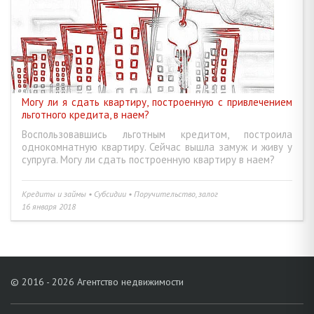
Могу ли я сдать квартиру, построенную с привлечением
льготного кредита, в наем?
Воспользовавшись льготным кредитом, построила
однокомнатную квартиру. Сейчас вышла замуж и живу у
супруга. Могу ли сдать построенную квартиру в наем?
Кредиты и займы • Субсидии • Поручительство, залог
16 января 2018
© 2016 - 2026 Агентство недвижимости