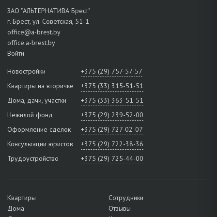
ЗАО "АЛЬТЕРНАТИВА Брест"
г. Брест, ул. Советская, 51-1
office@a-brest.by
office.a-brest.by
Войти
Новостройки
+375 (29) 757-57-57
Квартиры на вторичке
+375 (33) 315-51-51
Дома, дачи, участки
+375 (33) 363-51-51
Нежилой фонд
+375 (29) 239-52-00
Оформление сделок
+375 (29) 727-02-07
Консультации юристов
+375 (29) 722-38-36
Трудоустройство
+375 (29) 725-44-00
Квартиры
Сотрудники
Дома
Отзывы