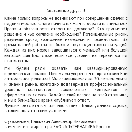
Уважаемые друзья!
Какие только вопросы не возникают при совершении сделок с
недвижимостью. С чего начинать? На что обратить внимание?
Права и обязанности сторон по договору? Кто принимает
решение и чье согласие необходимо? Потенциальные риски,
разумные сроки, возможные издержки и последствия... За
время нашей работы не было и двух одинаковых ситуаций.
Каждая из них может завершиться с меньшей или большей
выгодой для Вас, даже если все условия на первый взгляд
стандартны.
Мы будем рады оказать Вам квалифицированную
юридическую помощь. Почему мы уверены, что предложим Вам
оптимальное решение? Мы основываемся на 20-летнем опыте
и знании рынка, ежегодно подтверждая профессиональный
уровень количеством заключенных контрактов и
оформленных сделок. Задайте свой вопрос на этой странице,
и мы в ближайшее время опубликуем ответ.
Лучшим результатом для нас станет Ваша удачная сделка,
заключенная с нашим участием.
C уважением, Пашкевич Александр Николаевич
заместитель директора ЗАО «АЛЬТЕРНАТИВА Брест»