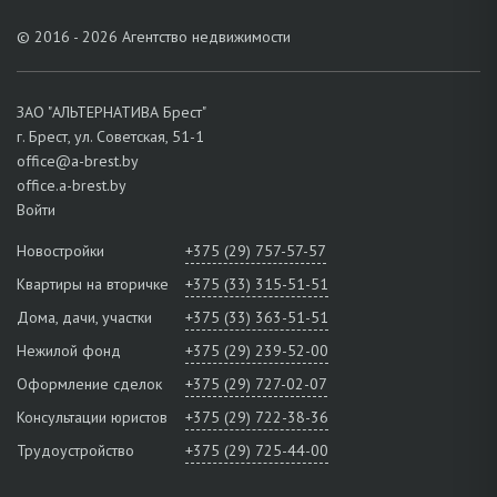
© 2016 - 2026 Агентство недвижимости
ЗАО "АЛЬТЕРНАТИВА Брест"
г. Брест, ул. Советская, 51-1
office@a-brest.by
office.a-brest.by
Войти
Новостройки
+375 (29) 757-57-57
Квартиры на вторичке
+375 (33) 315-51-51
Дома, дачи, участки
+375 (33) 363-51-51
Нежилой фонд
+375 (29) 239-52-00
Оформление сделок
+375 (29) 727-02-07
Консультации юристов
+375 (29) 722-38-36
Трудоустройство
+375 (29) 725-44-00