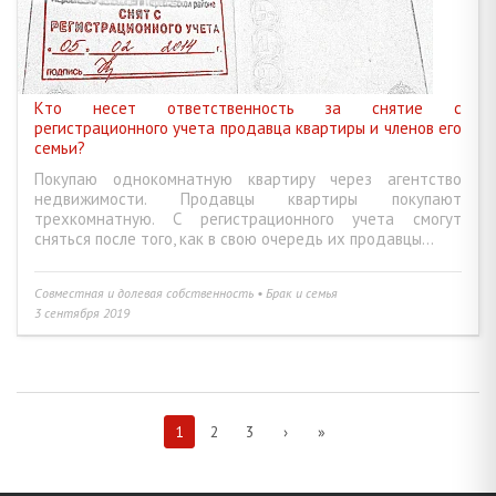
Кто несет ответственность за снятие с
регистрационного учета продавца квартиры и членов его
семьи?
Покупаю однокомнатную квартиру через агентство
недвижимости. Продавцы квартиры покупают
трехкомнатную. С регистрационного учета смогут
сняться после того, как в свою очередь их продавцы...
Совместная и долевая собственность • Брак и семья
3 сентября 2019
1
2
3
›
»