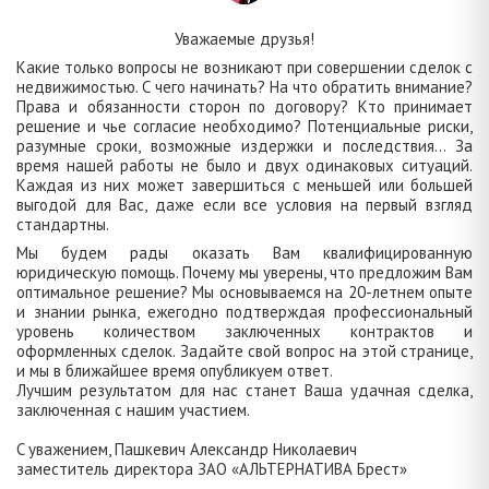
Уважаемые друзья!
Какие только вопросы не возникают при совершении сделок с
недвижимостью. С чего начинать? На что обратить внимание?
Права и обязанности сторон по договору? Кто принимает
решение и чье согласие необходимо? Потенциальные риски,
разумные сроки, возможные издержки и последствия... За
время нашей работы не было и двух одинаковых ситуаций.
Каждая из них может завершиться с меньшей или большей
выгодой для Вас, даже если все условия на первый взгляд
стандартны.
Мы будем рады оказать Вам квалифицированную
юридическую помощь. Почему мы уверены, что предложим Вам
оптимальное решение? Мы основываемся на 20-летнем опыте
и знании рынка, ежегодно подтверждая профессиональный
уровень количеством заключенных контрактов и
оформленных сделок. Задайте свой вопрос на этой странице,
и мы в ближайшее время опубликуем ответ.
Лучшим результатом для нас станет Ваша удачная сделка,
заключенная с нашим участием.
C уважением, Пашкевич Александр Николаевич
заместитель директора ЗАО «АЛЬТЕРНАТИВА Брест»