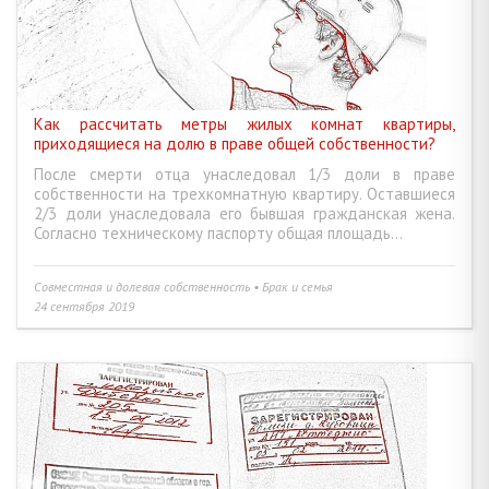
Как рассчитать метры жилых комнат квартиры,
приходящиеся на долю в праве общей собственности?
После смерти отца унаследовал 1/3 доли в праве
собственности на трехкомнатную квартиру. Оставшиеся
2/3 доли унаследовала его бывшая гражданская жена.
Согласно техническому паспорту общая площадь...
Совместная и долевая собственность • Брак и семья
24 сентября 2019