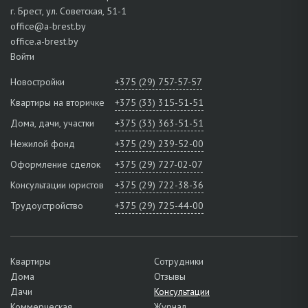
г. Брест, ул. Советская, 51-1
office@a-brest.by
office.a-brest.by
Войти
Новостройки
+375 (29) 757-57-57
Квартиры на вторичке
+375 (33) 315-51-51
Дома, дачи, участки
+375 (33) 363-51-51
Нежилой фонд
+375 (29) 239-52-00
Оформление сделок
+375 (29) 727-02-07
Консультации юристов
+375 (29) 722-38-36
Трудоустройство
+375 (29) 725-44-00
Квартиры
Сотрудники
Дома
Отзывы
Дачи
Консультации
Коммерческая
Журнал