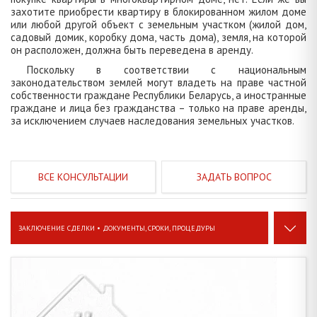
захотите приобрести квартиру в блокированном жилом доме
или любой другой объект с земельным участком (жилой дом,
садовый домик, коробку дома, часть дома), земля, на которой
он расположен, должна быть переведена в аренду.
Поскольку в соответствии с национальным
законодательством землей могут владеть на праве частной
собственности граждане Республики Беларусь, а иностранные
граждане и лица без гражданства – только на праве аренды,
за исключением случаев наследования земельных участков.
ЗАДАТЬ ВОПРОС
ЗАКЛЮЧЕНИЕ СДЕЛКИ • ДОКУМЕНТЫ, СРОКИ, ПРОЦЕДУРЫ
ЗАКЛЮЧЕНИЕ СДЕЛКИ • ДОКУМЕНТЫ, СРОКИ, ПРОЦЕДУРЫ
26
СТРОИТЕЛЬСТВО • РЕКОНСТРУКЦИЯ • ПЕРЕПЛАНИРОВКА
19