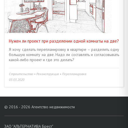
Нужен ли проект при разделении одной комнаты на две?
Я хочу сделать перепланировку в квартире – разделить одну
большую комнату на две. Надо ли составлять и согласовывать
какой-либо проект и где это делать?
Строительство • Реконструкция • Перепланировка
03.03.2020
© 2016 - 2026 Агентство недвижимости
ЗАО "АЛЬТЕРНАТИВА Брест"