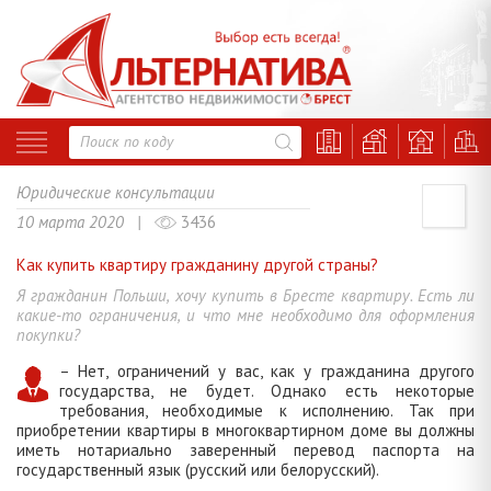
Юридические консультации
10 марта 2020 |
3436
Как купить квартиру гражданину другой страны?
Я гражданин Польши, хочу купить в Бресте квартиру. Есть ли
какие-то ограничения, и что мне необходимо для оформления
покупки?
– Нет, ограничений у вас, как у гражданина другого
государства, не будет. Однако есть некоторые
требования, необходимые к исполнению. Так при
приобретении квартиры в многоквартирном доме вы должны
иметь нотариально заверенный перевод паспорта на
государственный язык (русский или белорусский).