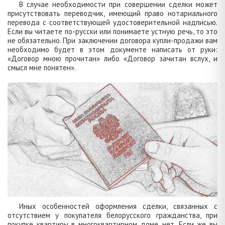
В случае необходимости при совершении сделки может
присутствовать переводчик, имеющий право нотариального
перевода с соответствующей удостоверительной надписью.
Если вы читаете по-русски или понимаете устную речь, то это
не обязательно. При заключении договора купли-продажи вам
необходимо будет в этом документе написать от руки:
«Договор мною прочитан» либо «Договор зачитан вслух, и
смысл мне понятен».
Иных особенностей оформления сделки, связанных с
отсутствием у покупателя белорусского гражданства, при
покупке квартиры в многоквартирном доме, нет. Если же вы