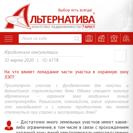
Юридические консультации
31 марта 2020 |
6778
На что влияет попадание части участка в охранную зону
ЛЭП?
Присмотрели участок с фундаментом для покупки и
дальнейшего строительства дома. Однако смущает наличие
обременения – охранная зона воздушных линий
электропередач. Разъясните, пожалуйста, какие ограничения
это накладывает и с какими трудностями мы можем
столкнуться при строке и эксплуатации дома?
– Достаточно много земельных участков имеет какие-
либо ограничения, в том числе в связи с прохождением
охранной зоны линий электропередач непосредственно