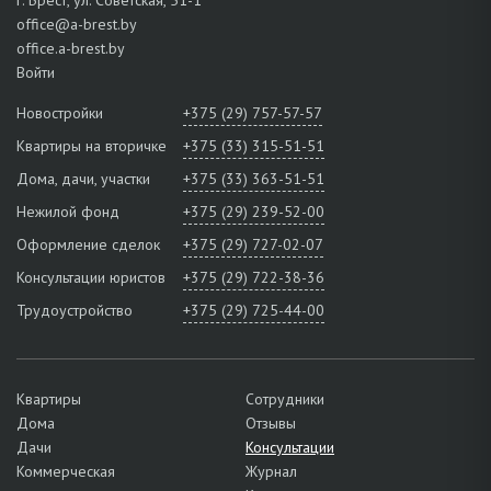
office@a-brest.by
office.a-brest.by
Войти
Новостройки
+375 (29) 757-57-57
Квартиры на вторичке
+375 (33) 315-51-51
Дома, дачи, участки
+375 (33) 363-51-51
Нежилой фонд
+375 (29) 239-52-00
Оформление сделок
+375 (29) 727-02-07
Консультации юристов
+375 (29) 722-38-36
Трудоустройство
+375 (29) 725-44-00
Квартиры
Сотрудники
Дома
Отзывы
Дачи
Консультации
Коммерческая
Журнал