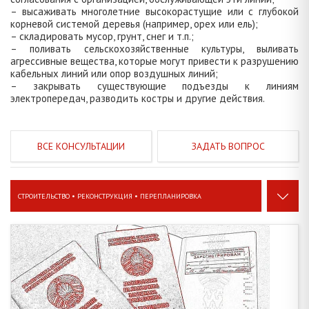
– высаживать многолетние высокорастущие или с глубокой
корневой системой деревья (например, орех или ель);
– складировать мусор, грунт, снег и т.п.;
– поливать сельскохозяйственные культуры, выливать
агрессивные вещества, которые могут привести к разрушению
кабельных линий или опор воздушных линий;
– закрывать существующие подъезды к линиям
электропередач, разводить костры и другие действия.
ЗАДАТЬ ВОПРОС
СТРОИТЕЛЬСТВО • РЕКОНСТРУКЦИЯ • ПЕРЕПЛАНИРОВКА
ЗАКЛЮЧЕНИЕ СДЕЛКИ • ДОКУМЕНТЫ, СРОКИ, ПРОЦЕДУРЫ
26
СТРОИТЕЛЬСТВО • РЕКОНСТРУКЦИЯ • ПЕРЕПЛАНИРОВКА
19
ЗЕМЕЛЬНЫЕ ПРАВООТНОШЕНИЯ • ДАЧИ И САДОВОДСТВО
20