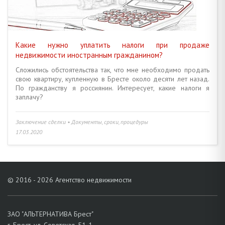
Какие нужно уплатить налоги при продаже
недвижимости иностранным гражданином?
Сложились обстоятельства так, что мне необходимо продать
свою квартиру, купленную в Бресте около десяти лет назад.
По гражданству я россиянин. Интересует, какие налоги я
заплачу?
Заключение сделки • Документы, сроки, процедуры
17.03.2020
© 2016 - 2026 Агентство недвижимости
ЗАО "АЛЬТЕРНАТИВА Брест"
г. Брест, ул. Советская, 51-1