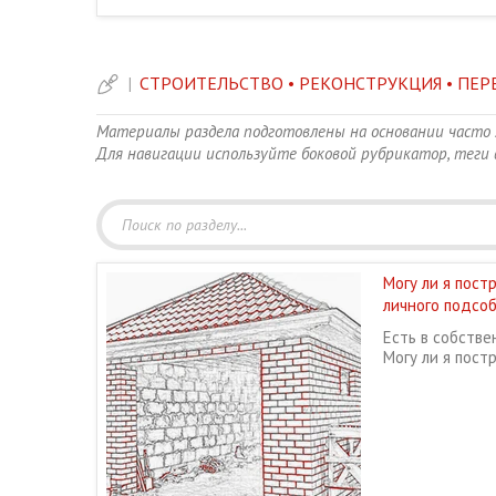
|
СТРОИТЕЛЬСТВО • РЕКОНСТРУКЦИЯ • ПЕ
Материалы раздела подготовлены на основании часто 
Для навигации используйте боковой рубрикатор, теги в
Могу ли я пост
личного подсоб
Есть в собстве
Могу ли я пост