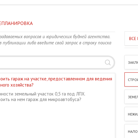
РЕПЛАНИРОВКА
задаваемых вопросов и юридических будней агентства.
 публикации либо введите свой запрос в строку поиска
ЗАКЛ
роить гараж на участке, предоставленном для ведения
СТРО
ного хозяйства?
нности земельный участок 0,5 га под ЛПХ.
ЗЕМЕ
роить на нем гараж для микроавтобуса?
НЕЖИ
НАЛОГ