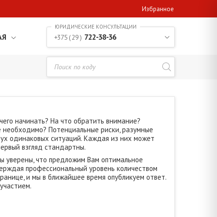
Избранное
АЯ
722-38-36
+375 ( 29 )
чего начинать? На что обратить внимание?
ие необходимо? Потенциальные риски, разумные
двух одинаковых ситуаций. Каждая из них может
первый взгляд стандартны.
ы уверены, что предложим Вам оптимальное
верждая профессиональный уровень количеством
ранице, и мы в ближайшее время опубликуем ответ.
участием.