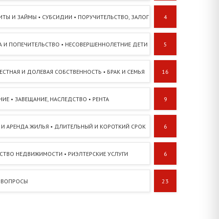
ИТЫ И ЗАЙМЫ • СУБСИДИИ • ПОРУЧИТЕЛЬСТВО, ЗАЛОГ
4
А И ПОПЕЧИТЕЛЬСТВО • НЕСОВЕРШЕННОЛЕТНИЕ ДЕТИ
5
ЕСТНАЯ И ДОЛЕВАЯ СОБСТВЕННОСТЬ • БРАК И СЕМЬЯ
16
ИЕ • ЗАВЕЩАНИЕ, НАСЛЕДСТВО • РЕНТА
9
 И АРЕНДА ЖИЛЬЯ • ДЛИТЕЛЬНЫЙ И КОРОТКИЙ СРОК
6
ТСТВО НЕДВИЖИМОСТИ • РИЭЛТЕРСКИЕ УСЛУГИ
6
 ВОПРОСЫ
23