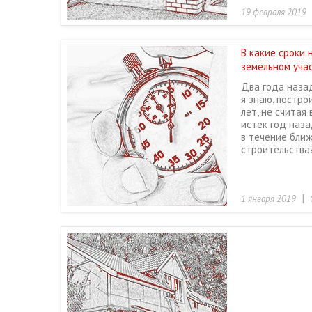
19 февраля 2019
В какие сроки 
земельном уча
Два года наза
я знаю, постро
лет, не считая
истек год наза
в течение ближ
строительства
|
1 января 2019