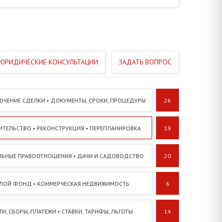
ЗАДАТЬ ВОПРОС
ЮЧЕНИЕ СДЕЛКИ • ДОКУМЕНТЫ, СРОКИ, ПРОЦЕДУРЫ
26
ИТЕЛЬСТВО • РЕКОНСТРУКЦИЯ • ПЕРЕПЛАНИРОВКА
19
ЛЬНЫЕ ПРАВООТНОШЕНИЯ • ДАЧИ И САДОВОДСТВО
20
ЛОЙ ФОНД • КОММЕРЧЕСКАЯ НЕДВИЖИМОСТЬ
6
И, СБОРЫ, ПЛАТЕЖИ • СТАВКИ, ТАРИФЫ, ЛЬГОТЫ
14