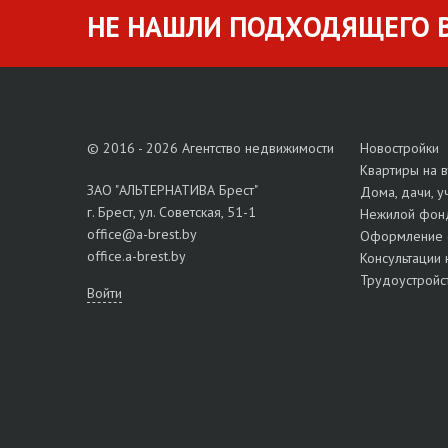
НЕ НАШЛИ ПОДХОДЯЩЕГО В
© 2016 - 2026 Агентство недвижимости
Новостройки
Квартиры на 
ЗАО "АЛЬТЕРНАТИВА Брест"
Дома, дачи, у
г. Брест, ул. Советская, 51-1
Нежилой фон
office@a-brest.by
Оформление 
office.a-brest.by
Консультации 
Трудоустройс
Войти