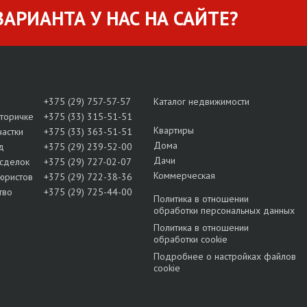
АРИАНТА У НАС НА САЙТЕ?
+375 (29) 757-57-57
Каталог недвижимости
вторичке
+375 (33) 315-51-51
Квартиры
частки
+375 (33) 363-51-51
Дома
д
+375 (29) 239-52-00
Дачи
сделок
+375 (29) 727-02-07
Коммерческая
юристов
+375 (29) 722-38-36
тво
+375 (29) 725-44-00
Политика в отношении
обработки персональных данных
Политика в отношении
обработки cookie
Подробнее о настройках файлов
cookie