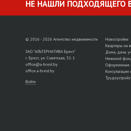
НЕ НАШЛИ ПОДХОДЯЩЕГО В
© 2016 - 2026 Агентство недвижимости
Новостройки
Квартиры на 
ЗАО "АЛЬТЕРНАТИВА Брест"
Дома, дачи, у
г. Брест, ул. Советская, 51-1
Нежилой фон
office@a-brest.by
Оформление 
office.a-brest.by
Консультации 
Трудоустройс
Войти