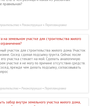
е правильная?
троительство • Реконструкция • Перепланировка
та на земельном участке для строительства жилого
 ограничения?
ный участок для строительства жилого дома. Участок
изине. Сосед сделал подсыпку грунта. Сейчас после
его участка стекает на мой. Сделать аналогичную
оем участке я не могу по причине отсутствия средств.
сосед, прежде чем делать подсыпку, согласовывать
опрос
роительство • Реконструкция • Перепланировка
ть забор внутри земельного участка жилого дома,