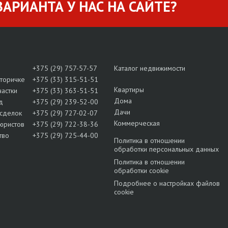
АРИАНТА У НАС НА САЙТЕ?
+375 (29) 757-57-57
Каталог недвижимости
вторичке
+375 (33) 315-51-51
Квартиры
частки
+375 (33) 363-51-51
Дома
д
+375 (29) 239-52-00
Дачи
сделок
+375 (29) 727-02-07
Коммерческая
юристов
+375 (29) 722-38-36
тво
+375 (29) 725-44-00
Политика в отношении
обработки персональных данных
Политика в отношении
обработки cookie
Подробнее о настройках файлов
cookie