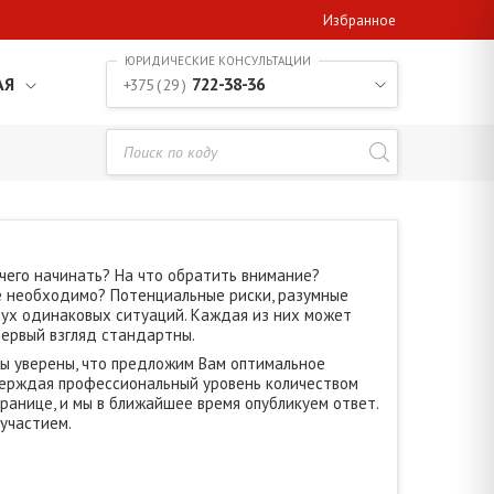
Избранное
АЯ
722-38-36
+375 ( 29 )
чего начинать? На что обратить внимание?
ие необходимо? Потенциальные риски, разумные
двух одинаковых ситуаций. Каждая из них может
первый взгляд стандартны.
ы уверены, что предложим Вам оптимальное
верждая профессиональный уровень количеством
ранице, и мы в ближайшее время опубликуем ответ.
участием.