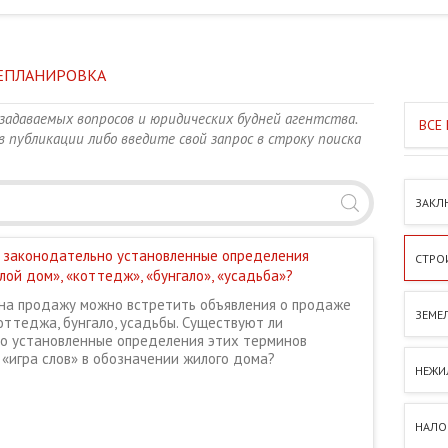
РЕПЛАНИРОВКА
задаваемых вопросов и юридических будней агентства.
 публикации либо введите свой запрос в строку поиска
ЗАКЛ
 законодательно установленные определения
СТРО
лой дом», «коттедж», «бунгало», «усадьба»?
 на продажу можно встретить объявления о продаже
ЗЕМЕ
оттеджа, бунгало, усадьбы. Существуют ли
о установленные определения этих терминов
 «игра слов» в обозначении жилого дома?
НЕЖИ
НАЛОГ