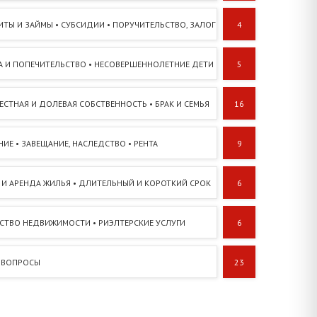
ИТЫ И ЗАЙМЫ • СУБСИДИИ • ПОРУЧИТЕЛЬСТВО, ЗАЛОГ
4
А И ПОПЕЧИТЕЛЬСТВО • НЕСОВЕРШЕННОЛЕТНИЕ ДЕТИ
5
ЕСТНАЯ И ДОЛЕВАЯ СОБСТВЕННОСТЬ • БРАК И СЕМЬЯ
16
ИЕ • ЗАВЕЩАНИЕ, НАСЛЕДСТВО • РЕНТА
9
 И АРЕНДА ЖИЛЬЯ • ДЛИТЕЛЬНЫЙ И КОРОТКИЙ СРОК
6
ТСТВО НЕДВИЖИМОСТИ • РИЭЛТЕРСКИЕ УСЛУГИ
6
 ВОПРОСЫ
23