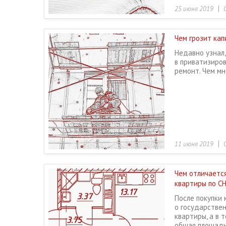
|
25 июня 2019
Чем грозит ка
Недавно узнал,
в приватизиро
ремонт. Чем мн
|
11 июня 2019
Чем отличаетс
квартиры по С
После покупки 
о государстве
квартиры, а в 
общая площадь 