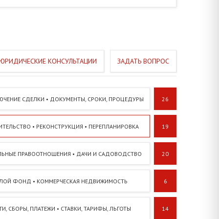
ЗАДАТЬ ВОПРОС
ЮЧЕНИЕ СДЕЛКИ • ДОКУМЕНТЫ, СРОКИ, ПРОЦЕДУРЫ
26
ИТЕЛЬСТВО • РЕКОНСТРУКЦИЯ • ПЕРЕПЛАНИРОВКА
19
ЛЬНЫЕ ПРАВООТНОШЕНИЯ • ДАЧИ И САДОВОДСТВО
20
ЛОЙ ФОНД • КОММЕРЧЕСКАЯ НЕДВИЖИМОСТЬ
6
И, СБОРЫ, ПЛАТЕЖИ • СТАВКИ, ТАРИФЫ, ЛЬГОТЫ
14