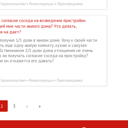
Строительство • Реконструкция • Перепланировка
 согласие соседа на возведение пристройки
ей мне части жилого дома? Что делать,
ия на дает?
получил 1/3 доли в жилом доме. Хочу к своей части
ь еще одну жилую комнату, кухню и санузел.
обственником 2/3 доли дома отношения не очень
 ли получать согласие соседа на пристройку?
ли он откажется его давать?
Строительство • Реконструкция • Перепланировка
2
3
›
»