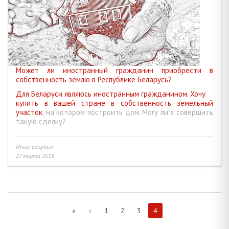
Может ли иностранный гражданин приобрести в
собственность землю в Республике Беларусь?
Для Беларуси являюсь иностранным гражданином. Хочу
купить в вашей стране в собственность земельный
участок
, на котором построить дом. Могу ли я совершить
такую сделку?
Иные вопросы
27 марта 2018
«
‹
1
2
3
4