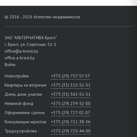
© 2016 - 2026 Агентство недвижимости
ЗАО "АЛЬТЕРНАТИВА Брест"
г. Брест, ул. Советская, 51-1
office@a-brest.by
office.a-brest.by
Войти
Новостройки
+375 (29) 757-57-57
Квартиры на вторичке
+375 (33) 315-51-51
Дома, дачи, участки
+375 (33) 363-51-51
Нежилой фонд
+375 (29) 239-52-00
Оформление сделок
+375 (29) 727-02-07
Консультации юристов
+375 (29) 722-38-36
Трудоустройство
+375 (29) 725-44-00