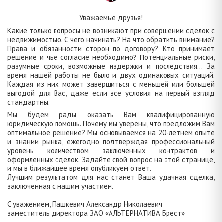
Уважаемые друзья!
Какие только вопросы не возникают при совершении сделок с
недвижимостью. С чего начинать? На что обратить внимание?
Права и обязанности сторон по договору? Кто принимает
решение и чье согласие необходимо? Потенциальные риски,
разумные сроки, возможные издержки и последствия... За
время нашей работы не было и двух одинаковых ситуаций.
Каждая из них может завершиться с меньшей или большей
выгодой для Вас, даже если все условия на первый взгляд
стандартны.
Мы будем рады оказать Вам квалифицированную
юридическую помощь. Почему мы уверены, что предложим Вам
оптимальное решение? Мы основываемся на 20-летнем опыте
и знании рынка, ежегодно подтверждая профессиональный
уровень количеством заключенных контрактов и
оформленных сделок. Задайте свой вопрос на этой странице,
и мы в ближайшее время опубликуем ответ.
Лучшим результатом для нас станет Ваша удачная сделка,
заключенная с нашим участием.
C уважением, Пашкевич Александр Николаевич
заместитель директора ЗАО «АЛЬТЕРНАТИВА Брест»